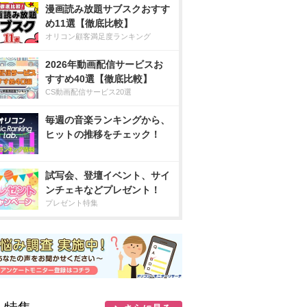
漫画読み放題サブスクおすす
め11選【徹底比較】
オリコン顧客満足度ランキング
2026年動画配信サービスお
すすめ40選【徹底比較】
CS動画配信サービス20選
毎週の音楽ランキングから、
ヒットの推移をチェック！
試写会、登壇イベント、サイ
ンチェキなどプレゼント！
プレゼント特集