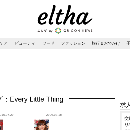
ケア
ビューティ
フード
ファッション
旅行＆おでかけ
ンケア
ダイエット・ボディケア
ヘアスタイル・ヘアアレンジ
Every Little Thing
求
015.07.20
2009.08.18
交
り