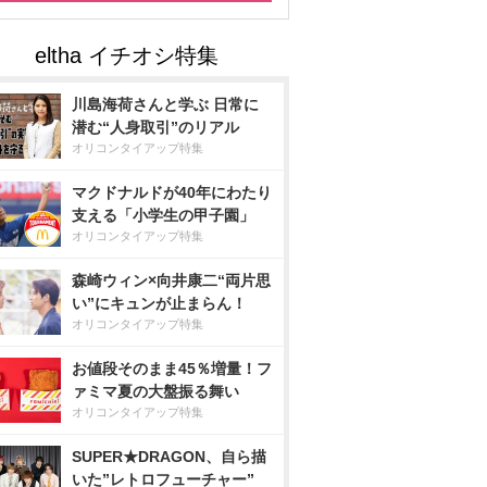
川島海荷さんと学ぶ 日常に
潜む“人身取引”のリアル
オリコンタイアップ特集
マクドナルドが40年にわたり
支える「小学生の甲子園」
オリコンタイアップ特集
森崎ウィン×向井康二“両片思
い”にキュンが止まらん！
オリコンタイアップ特集
お値段そのまま45％増量！フ
ァミマ夏の大盤振る舞い
オリコンタイアップ特集
SUPER★DRAGON、自ら描
いた”レトロフューチャー”