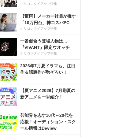
オリコンタイアップ特集
【驚愕】メーカー社員が推す
「10万円台」神コスパPC
オリコンタイアップ特集
一番似合う登場人物は…
『VIVANT』限定ウオッチ
オリコンタイアップ特集
2026年7月夏ドラマも、注目
作＆話題作が勢ぞろい！
【夏アニメ2026】7月期夏の
新アニメを一挙紹介！
芸能界を志す10代～20代を
応援！オーディション・スク
ール情報はDeview