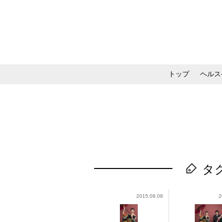
トップ
ヘルス
メイク・コスメ・スキ
タグ：
2015.08.08
2