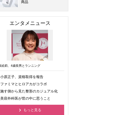
商品
エンタメニュース
坂絵莉、4歳長男とランニング
小原正子、資格取得を報告
ファミマとヒロアカがコラボ
施す側から見た整形のカジュアル化
美容外科医が世の中に思うこと
もっと見る