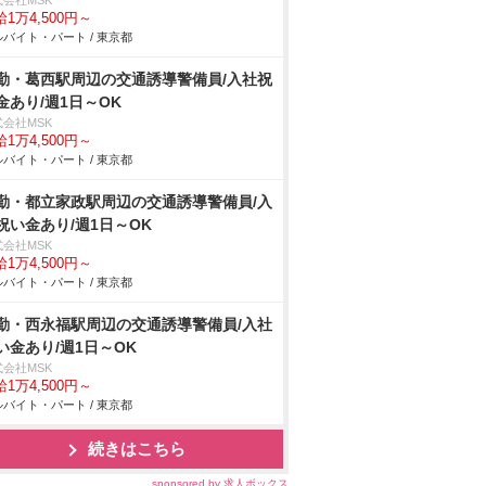
式会社MSK
1万4,500円～
バイト・パート / 東京都
勤・葛西駅周辺の交通誘導警備員/入社祝
金あり/週1日～OK
式会社MSK
1万4,500円～
バイト・パート / 東京都
勤・都立家政駅周辺の交通誘導警備員/入
祝い金あり/週1日～OK
式会社MSK
1万4,500円～
バイト・パート / 東京都
勤・西永福駅周辺の交通誘導警備員/入社
い金あり/週1日～OK
式会社MSK
1万4,500円～
バイト・パート / 東京都
続きはこちら
sponsored by 求人ボックス