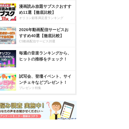
漫画読み放題サブスクおすす
め11選【徹底比較】
オリコン顧客満足度ランキング
2026年動画配信サービスお
すすめ40選【徹底比較】
CS動画配信サービス20選
毎週の音楽ランキングから、
ヒットの推移をチェック！
試写会、登壇イベント、サイ
ンチェキなどプレゼント！
プレゼント特集