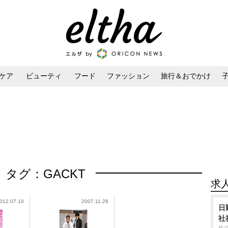
ケア
ビューティ
フード
ファッション
旅行＆おでかけ
ンケア
ダイエット・ボディケア
ヘアスタイル・ヘアアレンジ
タグ：GACKT
求
012.07.10
2007.11.28
日
社