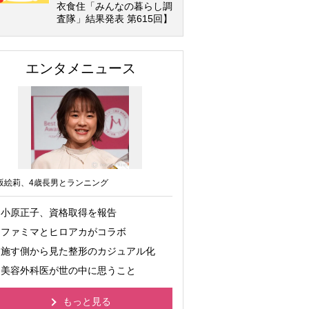
衣食住「みんなの暮らし調
査隊」結果発表 第615回】
エンタメニュース
坂絵莉、4歳長男とランニング
小原正子、資格取得を報告
ファミマとヒロアカがコラボ
施す側から見た整形のカジュアル化
美容外科医が世の中に思うこと
もっと見る