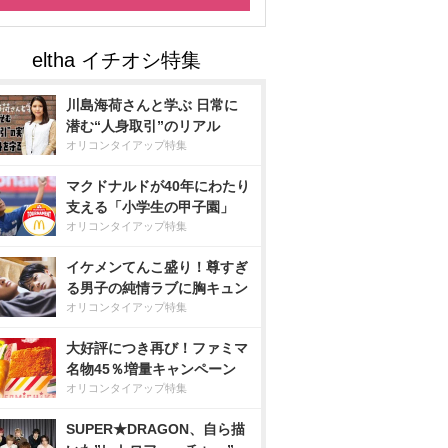
川島海荷さんと学ぶ 日常に
潜む“人身取引”のリアル
オリコンタイアップ特集
マクドナルドが40年にわたり
支える「小学生の甲子園」
オリコンタイアップ特集
イケメンてんこ盛り！尊すぎ
る男子の純情ラブに胸キュン
オリコンタイアップ特集
大好評につき再び！ファミマ
名物45％増量キャンペーン
オリコンタイアップ特集
SUPER★DRAGON、自ら描