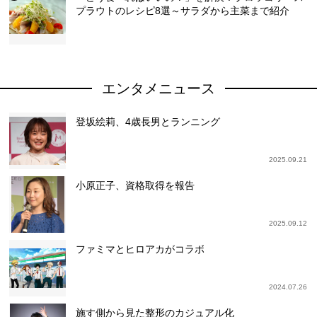
プラウトのレシピ8選～サラダから主菜まで紹介
エンタメニュース
登坂絵莉、4歳長男とランニング
2025.09.21
小原正子、資格取得を報告
2025.09.12
ファミマとヒロアカがコラボ
2024.07.26
施す側から見た整形のカジュアル化