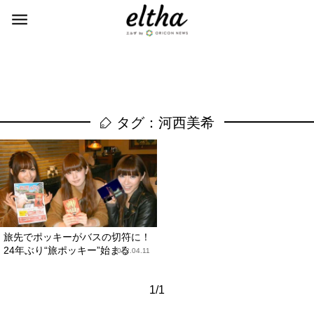
タグ：河西美希
旅先でポッキーがバスの切符に！
24年ぶり“旅ポッキー”始まる
2012.04.11
1/1