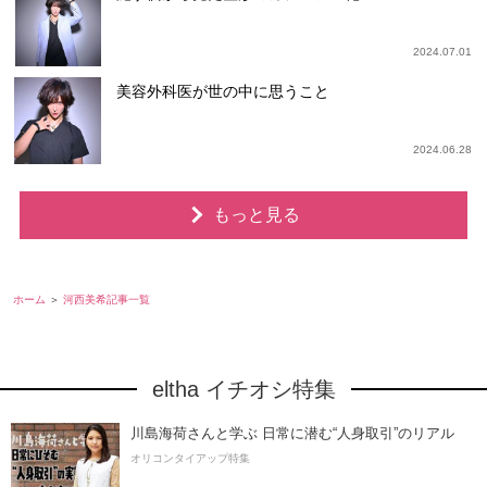
2024.07.01
美容外科医が世の中に思うこと
2024.06.28
もっと見る
ホーム
河西美希記事一覧
eltha イチオシ特集
川島海荷さんと学ぶ 日常に潜む“人身取引”のリアル
オリコンタイアップ特集