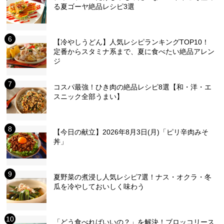
る夏ゴーヤ絶品レシピ3選
【冷やしうどん】人気レシピランキングTOP10！
定番からスタミナ系まで、夏に食べたい絶品アレン
ジ
コスパ最強！ひき肉の絶品レシピ8選【和・洋・エ
スニック全部うまい】
【今日の献立】2026年8月3日(月)「ピリ辛肉みそ
丼」
夏野菜の煮浸し人気レシピ7選！ナス・オクラ・冬
瓜を冷やしておいしく味わう
「どう食べればいいの？」を解決！ブロッコリース