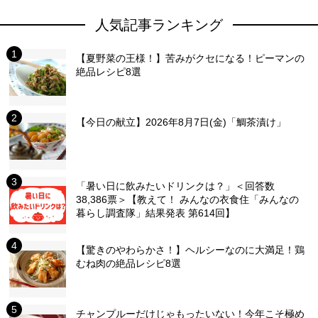
人気記事ランキング
【夏野菜の王様！】苦みがクセになる！ピーマンの
絶品レシピ8選
【今日の献立】2026年8月7日(金)「鯛茶漬け」
「暑い日に飲みたいドリンクは？」＜回答数
38,386票＞【教えて！ みんなの衣食住「みんなの
暮らし調査隊」結果発表 第614回】
【驚きのやわらかさ！】ヘルシーなのに大満足！鶏
むね肉の絶品レシピ8選
チャンプルーだけじゃもったいない！今年こそ極め