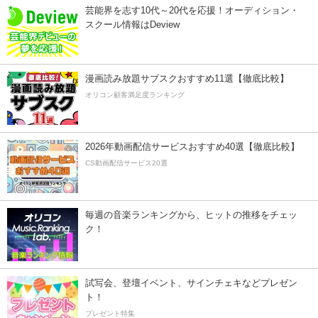
芸能界を志す10代～20代を応援！オーディション・
スクール情報はDeview
漫画読み放題サブスクおすすめ11選【徹底比較】
オリコン顧客満足度ランキング
2026年動画配信サービスおすすめ40選【徹底比較】
CS動画配信サービス20選
毎週の音楽ランキングから、ヒットの推移をチェッ
ク！
試写会、登壇イベント、サインチェキなどプレゼン
ト！
プレゼント特集