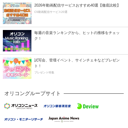
2026年動画配信サービスおすすめ40選【徹底比較】
CS動画配信サービス20選
毎週の音楽ランキングから、ヒットの推移をチェッ
ク！
試写会、登壇イベント、サインチェキなどプレゼン
ト！
プレゼント特集
オリコングループサイト