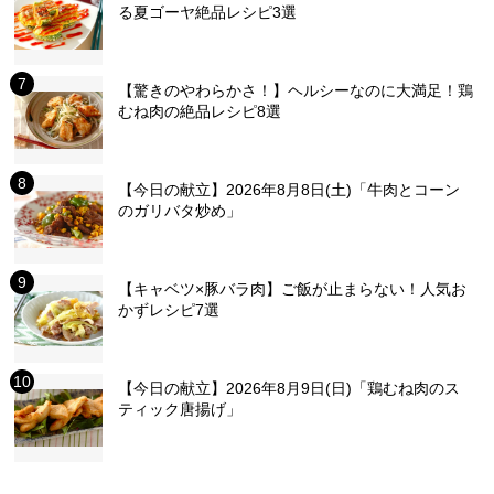
る夏ゴーヤ絶品レシピ3選
【驚きのやわらかさ！】ヘルシーなのに大満足！鶏
むね肉の絶品レシピ8選
【今日の献立】2026年8月8日(土)「牛肉とコーン
のガリバタ炒め」
【キャベツ×豚バラ肉】ご飯が止まらない！人気お
かずレシピ7選
【今日の献立】2026年8月9日(日)「鶏むね肉のス
ティック唐揚げ」