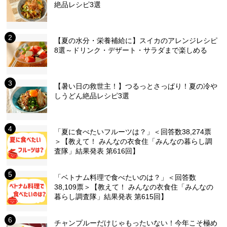
絶品レシピ3選
【夏の水分・栄養補給に】スイカのアレンジレシピ
8選～ドリンク・デザート・サラダまで楽しめる
【暑い日の救世主！】つるっとさっぱり！夏の冷や
しうどん絶品レシピ3選
「夏に食べたいフルーツは？」＜回答数38,274票
＞【教えて！ みんなの衣食住「みんなの暮らし調
査隊」結果発表 第616回】
「ベトナム料理で食べたいのは？」＜回答数
38,109票＞【教えて！ みんなの衣食住「みんなの
暮らし調査隊」結果発表 第615回】
チャンプルーだけじゃもったいない！今年こそ極め