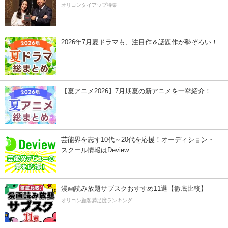
オリコンタイアップ特集
2026年7月夏ドラマも、注目作＆話題作が勢ぞろい！
【夏アニメ2026】7月期夏の新アニメを一挙紹介！
芸能界を志す10代～20代を応援！オーディション・
スクール情報はDeview
漫画読み放題サブスクおすすめ11選【徹底比較】
オリコン顧客満足度ランキング