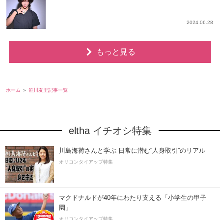
2024.06.28
もっと見る
ホーム
笹川友里記事一覧
eltha イチオシ特集
川島海荷さんと学ぶ 日常に潜む“人身取引”のリアル
オリコンタイアップ特集
マクドナルドが40年にわたり支える「小学生の甲子
園」
オリコンタイアップ特集