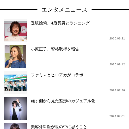
エンタメニュース
登坂絵莉、4歳長男とランニング
2025.09.21
小原正子、資格取得を報告
2025.09.12
ファミマとヒロアカがコラボ
2024.07.26
施す側から見た整形のカジュアル化
2024.07.01
美容外科医が世の中に思うこと