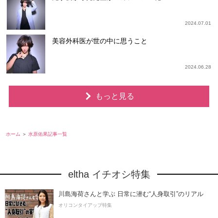
2024.07.01
美容外科医が世の中に思うこと
2024.06.28
もっと見る
ホーム
水原佑果記事一覧
eltha イチオシ特集
川島海荷さんと学ぶ 日常に潜む“人身取引”のリアル
オリコンタイアップ特集