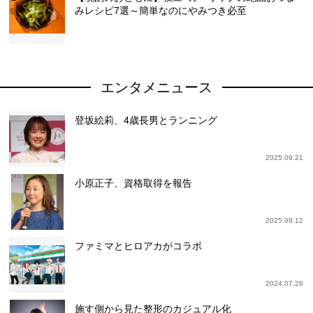
みレシピ7選～簡単なのにやみつき必至
エンタメニュース
登坂絵莉、4歳長男とランニング
2025.09.21
小原正子、資格取得を報告
2025.09.12
ファミマとヒロアカがコラボ
2024.07.26
施す側から見た整形のカジュアル化