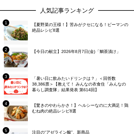
人気記事ランキング
【夏野菜の王様！】苦みがクセになる！ピーマンの
絶品レシピ8選
【今日の献立】2026年8月7日(金)「鯛茶漬け」
「暑い日に飲みたいドリンクは？」＜回答数
38,386票＞【教えて！ みんなの衣食住「みんなの
暮らし調査隊」結果発表 第614回】
【驚きのやわらかさ！】ヘルシーなのに大満足！鶏
むね肉の絶品レシピ8選
注目の“アゼライン酸”、新商品