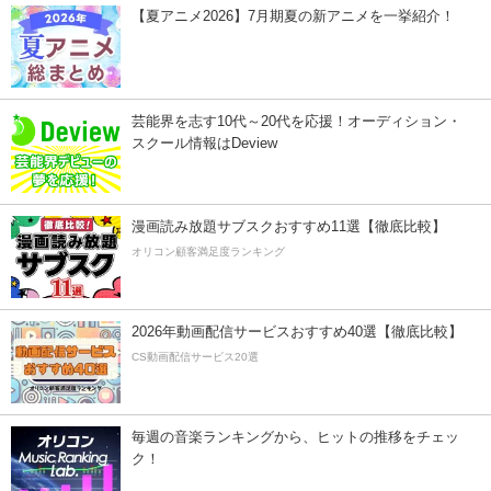
【夏アニメ2026】7月期夏の新アニメを一挙紹介！
芸能界を志す10代～20代を応援！オーディション・
スクール情報はDeview
漫画読み放題サブスクおすすめ11選【徹底比較】
オリコン顧客満足度ランキング
2026年動画配信サービスおすすめ40選【徹底比較】
CS動画配信サービス20選
毎週の音楽ランキングから、ヒットの推移をチェッ
ク！