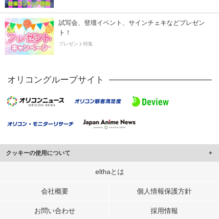
試写会、登壇イベント、サインチェキなどプレゼン
ト！
プレゼント特集
オリコングループサイト
クッキーの使用について
このサイトでは Cookie を使用して、ユーザーに合わせたコンテンツや広告の
elthaとは
表示、ソーシャル メディア機能の提供、広告の表示回数やクリック数の測定を
行っています。
会社概要
個人情報保護方針
また、ユーザーによるサイトの利用状況についても情報を収集し、ソーシャル
お問い合わせ
採用情報
メディアや広告配信、データ解析の各パートナーに提供しています。