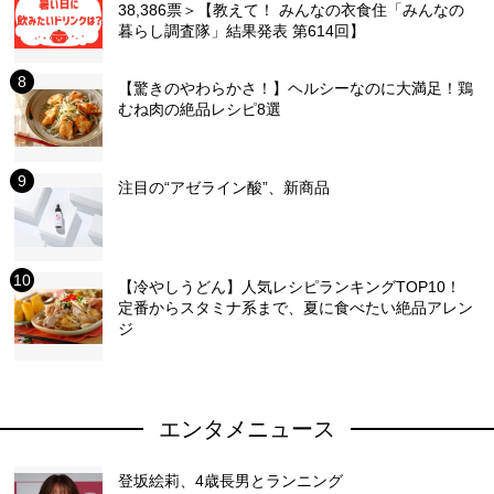
38,386票＞【教えて！ みんなの衣食住「みんなの
暮らし調査隊」結果発表 第614回】
【驚きのやわらかさ！】ヘルシーなのに大満足！鶏
むね肉の絶品レシピ8選
注目の“アゼライン酸”、新商品
【冷やしうどん】人気レシピランキングTOP10！
定番からスタミナ系まで、夏に食べたい絶品アレン
ジ
エンタメニュース
登坂絵莉、4歳長男とランニング