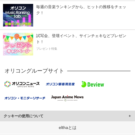
毎週の音楽ランキングから、ヒットの推移をチェッ
ク！
試写会、登壇イベント、サインチェキなどプレゼン
ト！
プレゼント特集
オリコングループサイト
クッキーの使用について
このサイトでは Cookie を使用して、ユーザーに合わせたコンテンツや広告の
elthaとは
表示、ソーシャル メディア機能の提供、広告の表示回数やクリック数の測定を