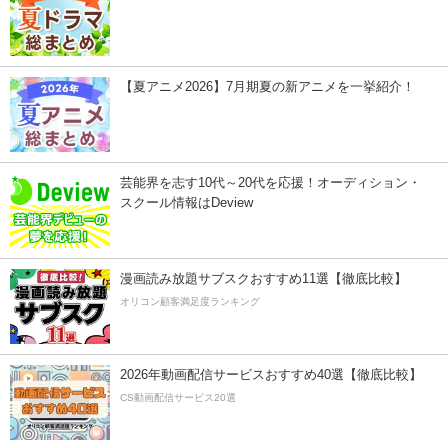
【夏アニメ2026】7月期夏の新アニメを一挙紹介！
芸能界を志す10代～20代を応援！オーディション・
スクール情報はDeview
漫画読み放題サブスクおすすめ11選【徹底比較】
オリコン顧客満足度ランキング
2026年動画配信サービスおすすめ40選【徹底比較】
CS動画配信サービス20選