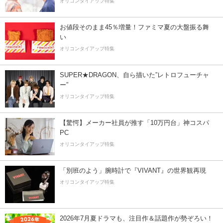
オリコンタイアップ特集
お値段そのまま45％増量！ファミマ夏の大盤振る舞
い
オリコンタイアップ特集
SUPER★DRAGON、自ら描いた”レトロフューチャ
ー”
オリコンタイアップ特集
【驚愕】メーカー社員が推す「10万円台」神コスパ
PC
オリコンタイアップ特集
「別班のよう」腕時計で『VIVANT』の世界観再現
オリコンタイアップ特集
2026年7月夏ドラマも、注目作＆話題作が勢ぞろい！