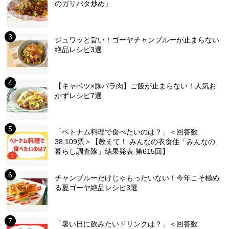
のガリバタ炒め」
ジュワッと旨い！ゴーヤチャンプルーが止まらない
絶品レシピ3選
【キャベツ×豚バラ肉】ご飯が止まらない！人気お
かずレシピ7選
「ベトナム料理で食べたいのは？」＜回答数
38,109票＞【教えて！ みんなの衣食住「みんなの
暮らし調査隊」結果発表 第615回】
チャンプルーだけじゃもったいない！今年こそ極め
る夏ゴーヤ絶品レシピ3選
「暑い日に飲みたいドリンクは？」＜回答数