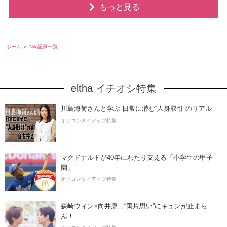
もっと見る
ホーム
Niki記事一覧
eltha イチオシ特集
川島海荷さんと学ぶ 日常に潜む“人身取引”のリアル
オリコンタイアップ特集
マクドナルドが40年にわたり支える「小学生の甲子
園」
オリコンタイアップ特集
森崎ウィン×向井康二“両片思い”にキュンが止まら
ん！