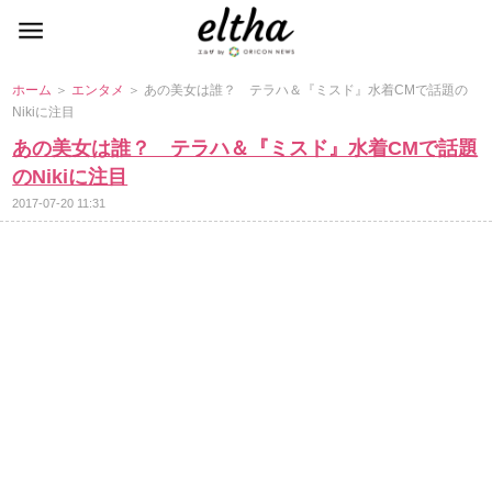
ホーム
＞
エンタメ
＞ あの美女は誰？ テラハ＆『ミスド』水着CMで話題の
Nikiに注目
あの美女は誰？ テラハ＆『ミスド』水着CMで話題
のNikiに注目
2017-07-20 11:31