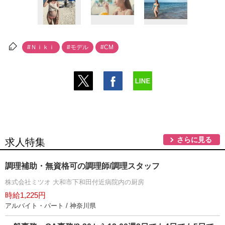
#Ｎｉｋｉ
#モデル
#CM
さらに見る
求人特集
調理補助・無資格可の調理師/調理スタッフ
株式会社ミツオ 大和市下和田付近病院内の厨房
時給1,225円
アルバイト・パート / 神奈川県