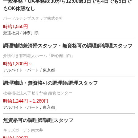
一般事務・OA事務/8:30から12:00週3日でも4日でも5日で
もOK休憩なし
パーソルテンプスタッフ株式会社
時給1,550円
派遣社員 / 神奈川県
調理補助兼清掃スタッフ・無資格可の調理師/調理スタッフ
介護付き有料老人ホーム「医心館目白」
時給1,300円～
アルバイト・パート / 東京都
調理補助・無資格可の調理師/調理スタッフ
社会福祉法人アゼリヤ会 給食センター
時給1,244円～1,260円
アルバイト・パート / 東京都
無資格可の調理師/調理スタッフ
キッズガーデン南大井