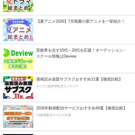
【夏アニメ2026】7月期夏の新アニメを一挙紹介！
芸能界を志す10代～20代を応援！オーディション・
スクール情報はDeview
漫画読み放題サブスクおすすめ11選【徹底比較】
オリコン顧客満足度ランキング
2026年動画配信サービスおすすめ40選【徹底比較】
CS動画配信サービス20選