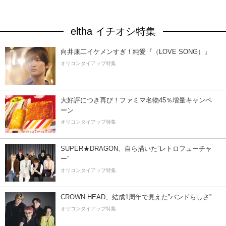
eltha イチオシ特集
向井康二イケメンすぎ！純愛『（LOVE SONG）』
オリコンタイアップ特集
大好評につき再び！ファミマ名物45％増量キャンペ
ーン
オリコンタイアップ特集
SUPER★DRAGON、自ら描いた”レトロフューチャ
ー”
オリコンタイアップ特集
CROWN HEAD、結成1周年で見えた”バンドらしさ”
オリコンタイアップ特集