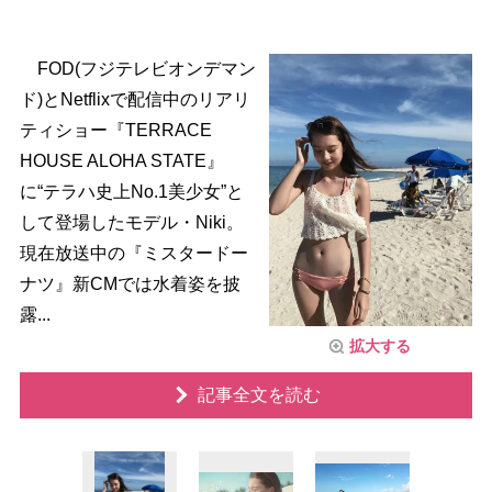
FOD(フジテレビオンデマン
ド)とNetflixで配信中のリアリ
ティショー『TERRACE
HOUSE ALOHA STATE』
に“テラハ史上No.1美少女”と
して登場したモデル・Niki。
現在放送中の『ミスタードー
ナツ』新CMでは水着姿を披
露...
拡大する
記事全文を読む