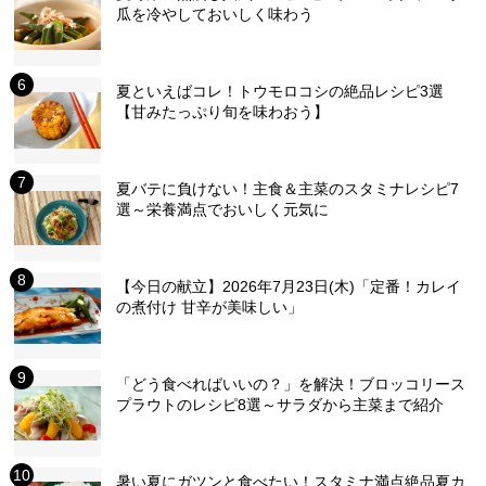
瓜を冷やしておいしく味わう
夏といえばコレ！トウモロコシの絶品レシピ3選
【甘みたっぷり旬を味わおう】
夏バテに負けない！主食＆主菜のスタミナレシピ7
選～栄養満点でおいしく元気に
【今日の献立】2026年7月23日(木)「定番！カレイ
の煮付け 甘辛が美味しい」
「どう食べればいいの？」を解決！ブロッコリース
プラウトのレシピ8選～サラダから主菜まで紹介
暑い夏にガツンと食べたい！スタミナ満点絶品夏カ