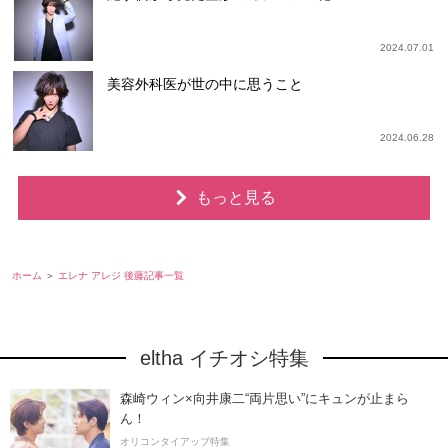
2024.07.01
美容外科医が世の中に思うこと
2024.06.28
もっと見る
ホーム
エレナ アレジ 後藤記事一覧
eltha イチオシ特集
森崎ウィン×向井康二“両片思い”にキュンが止まら
ん！
オリコンタイアップ特集