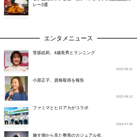
レー3選
エンタメニュース
登坂絵莉、4歳長男とランニング
2025.09.21
小原正子、資格取得を報告
2025.09.12
ファミマとヒロアカがコラボ
2024.07.26
施す側から見た整形のカジュアル化