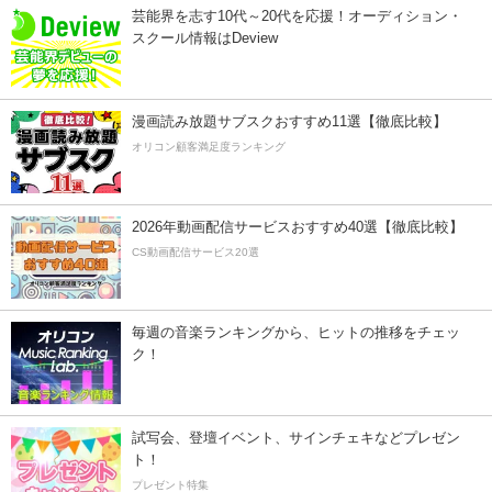
芸能界を志す10代～20代を応援！オーディション・
スクール情報はDeview
漫画読み放題サブスクおすすめ11選【徹底比較】
オリコン顧客満足度ランキング
2026年動画配信サービスおすすめ40選【徹底比較】
CS動画配信サービス20選
毎週の音楽ランキングから、ヒットの推移をチェッ
ク！
試写会、登壇イベント、サインチェキなどプレゼン
ト！
プレゼント特集