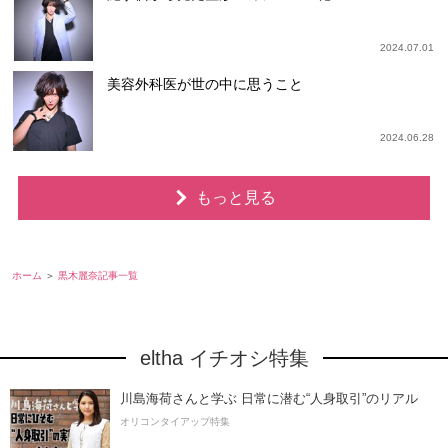
2024.07.01
美容外科医が世の中に思うこと
2024.06.28
もっと見る
ホーム
黒木麗奈記事一覧
eltha イチオシ特集
川島海荷さんと学ぶ 日常に潜む“人身取引”のリアル
オリコンタイアップ特集