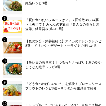
絶品レシピ8選
「夏に食べたいフルーツは？」＜回答数38,274票
＞【教えて！ みんなの衣食住「みんなの暮らし調
査隊」結果発表 第616回】
【夏の水分・栄養補給に】スイカのアレンジレシピ
8選～ドリンク・デザート・サラダまで楽しめる
【暑い日の救世主！】つるっとさっぱり！夏の冷や
しうどん絶品レシピ3選
「どう食べればいいの？」を解決！ブロッコリース
プラウトのレシピ8選～サラダから主菜まで紹介
チャンプルーだけじゃもったいない！今年こそ極め