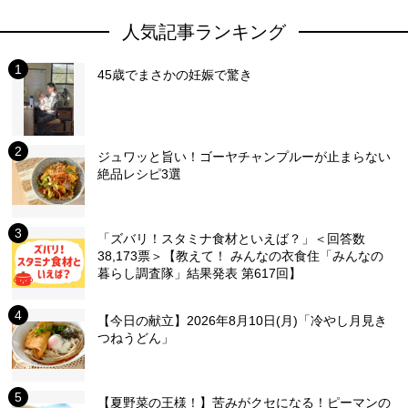
人気記事ランキング
45歳でまさかの妊娠で驚き
ジュワッと旨い！ゴーヤチャンプルーが止まらない
絶品レシピ3選
「ズバリ！スタミナ食材といえば？」＜回答数
38,173票＞【教えて！ みんなの衣食住「みんなの
暮らし調査隊」結果発表 第617回】
【今日の献立】2026年8月10日(月)「冷やし月見き
つねうどん」
【夏野菜の王様！】苦みがクセになる！ピーマンの