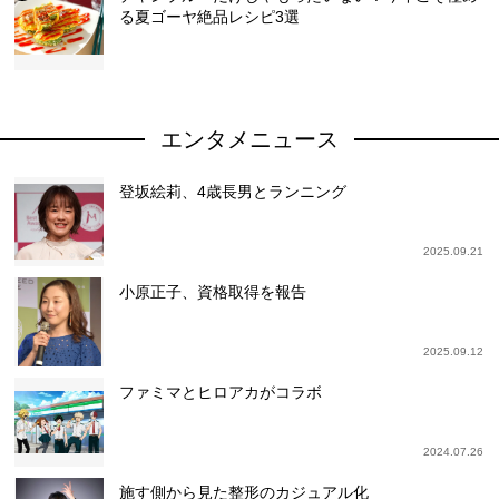
る夏ゴーヤ絶品レシピ3選
エンタメニュース
登坂絵莉、4歳長男とランニング
2025.09.21
小原正子、資格取得を報告
2025.09.12
ファミマとヒロアカがコラボ
2024.07.26
施す側から見た整形のカジュアル化