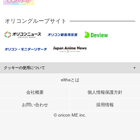
オリコングループサイト
クッキーの使用について
このサイトでは Cookie を使用して、ユーザーに合わせたコンテンツや広告の
elthaとは
表示、ソーシャル メディア機能の提供、広告の表示回数やクリック数の測定を
行っています。
会社概要
個人情報保護方針
また、ユーザーによるサイトの利用状況についても情報を収集し、ソーシャル
お問い合わせ
採用情報
メディアや広告配信、データ解析の各パートナーに提供しています。
各パートナーは、この情報とユーザーが各パートナーに提供した他の情報や、
© oricon ME inc.
ユーザーが各パートナーのサービスを使用したときに収集した他の情報を組み
合わせて使用することがあります。