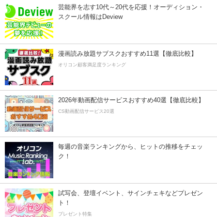
芸能界を志す10代～20代を応援！オーディション・
スクール情報はDeview
漫画読み放題サブスクおすすめ11選【徹底比較】
オリコン顧客満足度ランキング
2026年動画配信サービスおすすめ40選【徹底比較】
CS動画配信サービス20選
毎週の音楽ランキングから、ヒットの推移をチェッ
ク！
試写会、登壇イベント、サインチェキなどプレゼン
ト！
プレゼント特集