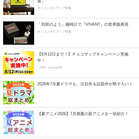
選」
オリコンタイアップ特集
「別班のよう」腕時計で『VIVANT』の世界観再現
オリコンタイアップ特集
【8月12日まで！】チョコザップキャンペーン実施
中！
（PR）chocoZAP
2026年7月夏ドラマも、注目作＆話題作が勢ぞろい！
【夏アニメ2026】7月期夏の新アニメを一挙紹介！