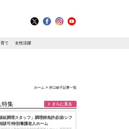
子育て
女性活躍
>
ホーム
井口綾子記事一覧
人特集
さらに見る
福祉調理スタッフ」調理師免許必須/シフ
相談可/特別養護老人ホーム