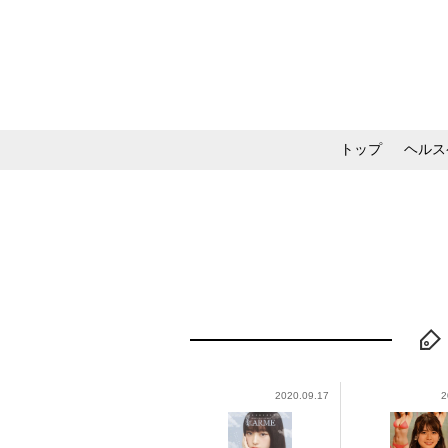
トップ
ヘルス
メイク・コスメ・スキ
2020.09.17
2