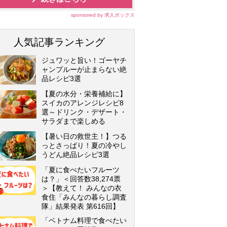
sponsored by 求人ボックス
人気記事ランキング
ジュワッと旨い！ゴーヤチ
ャンプルーが止まらない絶
品レシピ3選
【夏の水分・栄養補給に】
スイカのアレンジレシピ8
選～ドリンク・デザート・
サラダまで楽しめる
【暑い日の救世主！】つる
っとさっぱり！夏の冷やし
うどん絶品レシピ3選
「夏に食べたいフルーツ
は？」＜回答数38,274票
＞【教えて！ みんなの衣
食住「みんなの暮らし調査
隊」結果発表 第616回】
「ベトナム料理で食べたい