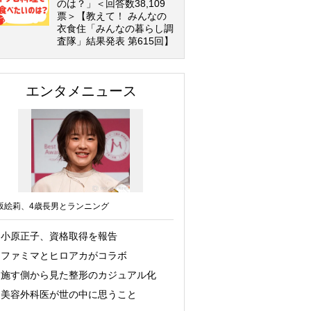
のは？」＜回答数38,109
票＞【教えて！ みんなの
衣食住「みんなの暮らし調
査隊」結果発表 第615回】
エンタメニュース
坂絵莉、4歳長男とランニング
小原正子、資格取得を報告
ファミマとヒロアカがコラボ
施す側から見た整形のカジュアル化
美容外科医が世の中に思うこと