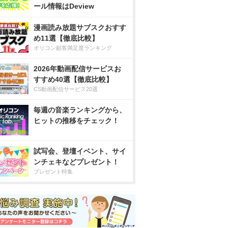
ール情報はDeview
漫画読み放題サブスクおすす
め11選【徹底比較】
オリコン顧客満足度ランキング
2026年動画配信サービスお
すすめ40選【徹底比較】
CS動画配信サービス20選
毎週の音楽ランキングから、
ヒットの推移をチェック！
試写会、登壇イベント、サイ
ンチェキなどプレゼント！
プレゼント特集