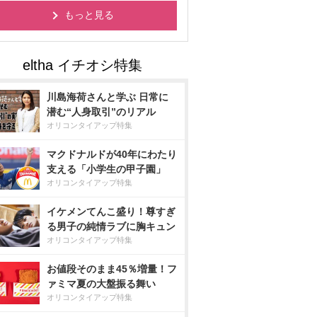
もっと見る
川島海荷さんと学ぶ 日常に
潜む“人身取引”のリアル
オリコンタイアップ特集
マクドナルドが40年にわたり
支える「小学生の甲子園」
オリコンタイアップ特集
イケメンてんこ盛り！尊すぎ
る男子の純情ラブに胸キュン
オリコンタイアップ特集
お値段そのまま45％増量！フ
ァミマ夏の大盤振る舞い
オリコンタイアップ特集