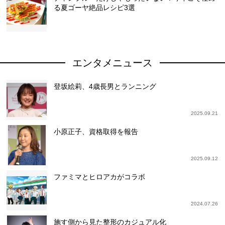
る夏ゴーヤ絶品レシピ3選
エンタメニュース
登坂絵莉、4歳長男とランニング
2025.09.21
小原正子、資格取得を報告
2025.09.12
ファミマとヒロアカがコラボ
2024.07.26
施す側から見た整形のカジュアル化