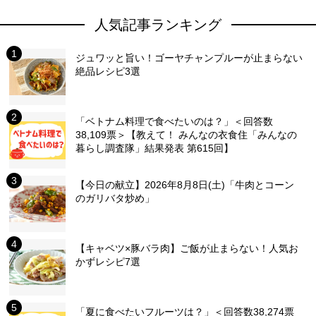
人気記事ランキング
ジュワッと旨い！ゴーヤチャンプルーが止まらない
絶品レシピ3選
「ベトナム料理で食べたいのは？」＜回答数
38,109票＞【教えて！ みんなの衣食住「みんなの
暮らし調査隊」結果発表 第615回】
【今日の献立】2026年8月8日(土)「牛肉とコーン
のガリバタ炒め」
【キャベツ×豚バラ肉】ご飯が止まらない！人気お
かずレシピ7選
「夏に食べたいフルーツは？」＜回答数38,274票