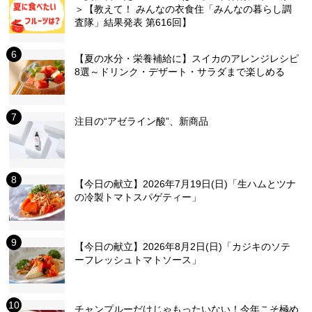
＞【教えて！ みんなの衣食住「みんなの暮らし調
査隊」結果発表 第616回】
【夏の水分・栄養補給に】スイカのアレンジレシピ
8選～ドリンク・デザート・サラダまで楽しめる
注目の“アゼライン酸”、新商品
【今日の献立】2026年7月19日(日)「生ハムとツナ
の冷製トマトスパゲティー」
【今日の献立】2026年8月2日(日)「カジキのソテ
ーフレッシュトマトソース」
チャンプルーだけじゃもったいない！今年こそ極め