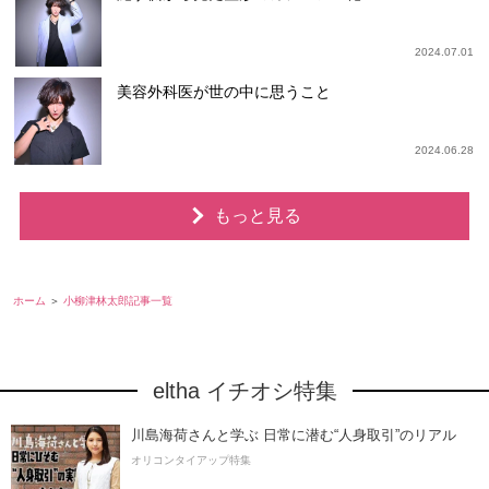
2024.07.01
美容外科医が世の中に思うこと
2024.06.28
もっと見る
ホーム
小柳津林太郎記事一覧
eltha イチオシ特集
川島海荷さんと学ぶ 日常に潜む“人身取引”のリアル
オリコンタイアップ特集