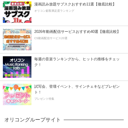
漫画読み放題サブスクおすすめ11選【徹底比較】
オリコン顧客満足度ランキング
2026年動画配信サービスおすすめ40選【徹底比較】
CS動画配信サービス20選
毎週の音楽ランキングから、ヒットの推移をチェッ
ク！
試写会、登壇イベント、サインチェキなどプレゼン
ト！
プレゼント特集
オリコングループサイト