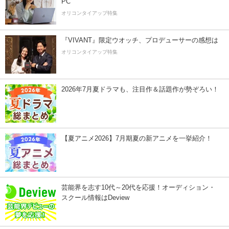
PC
オリコンタイアップ特集
『VIVANT』限定ウオッチ、プロデューサーの感想は
オリコンタイアップ特集
2026年7月夏ドラマも、注目作＆話題作が勢ぞろい！
【夏アニメ2026】7月期夏の新アニメを一挙紹介！
芸能界を志す10代～20代を応援！オーディション・
スクール情報はDeview