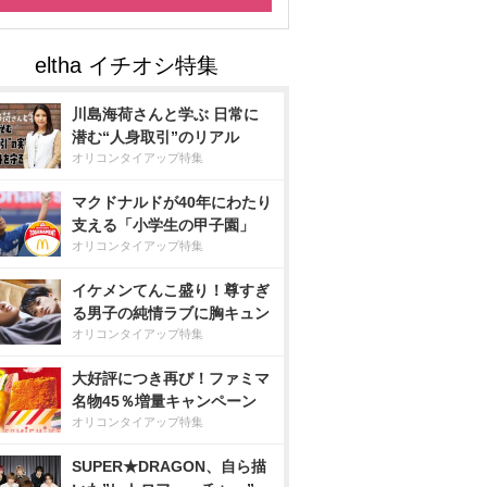
川島海荷さんと学ぶ 日常に
潜む“人身取引”のリアル
オリコンタイアップ特集
マクドナルドが40年にわたり
支える「小学生の甲子園」
オリコンタイアップ特集
イケメンてんこ盛り！尊すぎ
る男子の純情ラブに胸キュン
オリコンタイアップ特集
大好評につき再び！ファミマ
名物45％増量キャンペーン
オリコンタイアップ特集
SUPER★DRAGON、自ら描