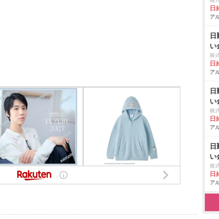
株
日給
アル
日
い
株
日給
アル
日
い
株
日給
アル
日
い
株
日給
アル