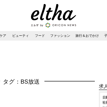
ケア
ビューティ
フード
ファッション
旅行＆おでかけ
ンケア
ダイエット・ボディケア
ヘアスタイル・ヘアアレンジ
タグ：BS放送
求
日
社