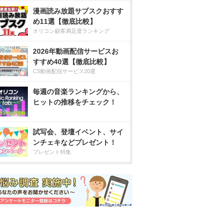
漫画読み放題サブスクおすす
め11選【徹底比較】
オリコン顧客満足度ランキング
2026年動画配信サービスお
すすめ40選【徹底比較】
CS動画配信サービス20選
毎週の音楽ランキングから、
ヒットの推移をチェック！
試写会、登壇イベント、サイ
ンチェキなどプレゼント！
プレゼント特集