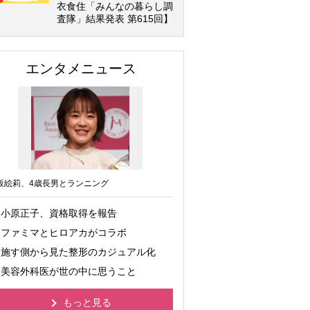
衣食住「みんなの暮らし調
査隊」結果発表 第615回】
エンタメニュース
坂絵莉、4歳長男とランニング
小原正子、資格取得を報告
ファミマとヒロアカがコラボ
施す側から見た整形のカジュアル化
美容外科医が世の中に思うこと
もっと見る