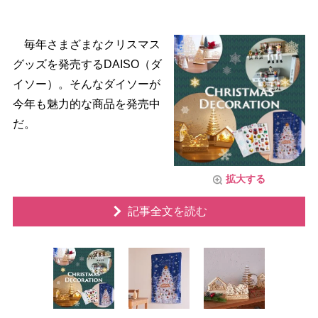
毎年さまざまなクリスマス
グッズを発売するDAISO（ダ
イソー）。そんなダイソーが
今年も魅力的な商品を発売中
だ。
拡大する
記事全文を読む