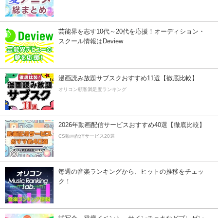
芸能界を志す10代～20代を応援！オーディション・
スクール情報はDeview
漫画読み放題サブスクおすすめ11選【徹底比較】
オリコン顧客満足度ランキング
2026年動画配信サービスおすすめ40選【徹底比較】
CS動画配信サービス20選
毎週の音楽ランキングから、ヒットの推移をチェッ
ク！