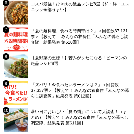
コスパ最強！ひき肉の絶品レシピ8選【和・洋・エス
ニック全部うまい】
「夏の麺料理、食べる時間帯は？」＜回答数37,131
票＞【教えて！ みんなの衣食住「みんなの暮らし調
査隊」結果発表 第610回】
【夏野菜の王様！】苦みがクセになる！ピーマンの
絶品レシピ8選
「ズバリ！今食べたいラーメンは？」＜回答数
37,337票＞【教えて！ みんなの衣食住「みんなの暮
らし調査隊」結果発表 第612回】
暑い日においしい「夏の麺」について大調査！（ま
とめ）【教えて！ みんなの衣食住「みんなの暮らし
調査隊」結果発表 第611回】