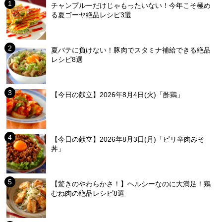
チャンプルーだけじゃもったいない！今年こそ極め
る夏ゴーヤ絶品レシピ3選
夏バテに負けない！豚肉でスタミナ補給できる絶品
レシピ8選
【今日の献立】2026年8月4日(火)「酢鶏」
【今日の献立】2026年8月3日(月)「ピリ辛肉みそ
丼」
【驚きのやわらかさ！】ヘルシーなのに大満足！鶏
むね肉の絶品レシピ8選