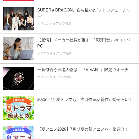
SUPER★DRAGON、自ら描いた”レトロフューチャ
ー”
オリコンタイアップ特集
【驚愕】メーカー社員が推す「10万円台」神コスパ
PC
オリコンタイアップ特集
一番似合う登場人物は…『VIVANT』限定ウオッチ
オリコンタイアップ特集
2026年7月夏ドラマも、注目作＆話題作が勢ぞろい！
【夏アニメ2026】7月期夏の新アニメを一挙紹介！