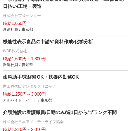
日払い/工場・製造
株式会社京栄センター
時給1,650円
派遣社員 / 東京都
機能性表示食品の申請や資料作成/化学分析
WDB株式会社
時給1,600円～1,800円
派遣社員 / 愛知県
歯科助手/未経験OK・扶養内勤務OK
世田谷代田デンタルクリニック
時給1,250円～3,000円
アルバイト・パート / 東京都
介護施設の看護職員/日勤のみ/週1日から/ブランク不問
株式会社日本アメニティライフ協会
時給1,810円～2,010円