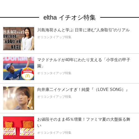
eltha イチオシ特集
川島海荷さんと学ぶ 日常に潜む“人身取引”のリアル
オリコンタイアップ特集
マクドナルドが40年にわたり支える「小学生の甲子
園」
オリコンタイアップ特集
向井康二イケメンすぎ！純愛『（LOVE SONG）』
オリコンタイアップ特集
お値段そのまま45％増量！ファミマ夏の大盤振る舞
い
オリコンタイアップ特集