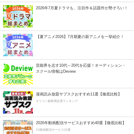
2026年7月夏ドラマも、注目作＆話題作が勢ぞろい！
【夏アニメ2026】7月期夏の新アニメを一挙紹介！
芸能界を志す10代～20代を応援！オーディション・
スクール情報はDeview
漫画読み放題サブスクおすすめ11選【徹底比較】
オリコン顧客満足度ランキング
2026年動画配信サービスおすすめ40選【徹底比較】
CS動画配信サービス20選