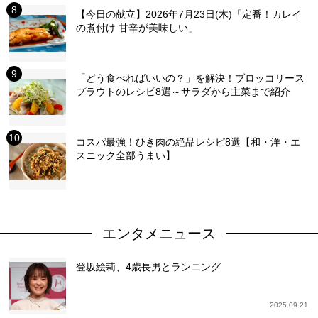
【今日の献立】2026年7月23日(木)「定番！カレイ
の煮付け 甘辛が美味しい」
「どう食べればいいの？」を解決！ブロッコリース
プラウトのレシピ8選～サラダから主菜まで紹介
コスパ最強！ひき肉の絶品レシピ8選【和・洋・エ
スニック全部うまい】
エンタメニュース
登坂絵莉、4歳長男とランニング
2025.09.21