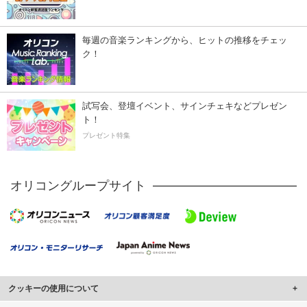
毎週の音楽ランキングから、ヒットの推移をチェッ
ク！
試写会、登壇イベント、サインチェキなどプレゼン
ト！
プレゼント特集
オリコングループサイト
クッキーの使用について