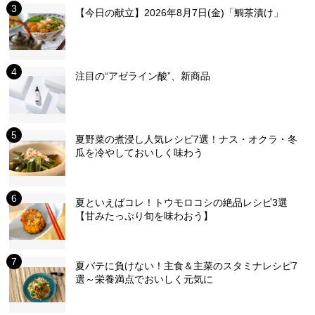
【今日の献立】2026年8月7日(金)「鯛茶漬け」
注目の“アゼライン酸”、新商品
夏野菜の煮浸し人気レシピ7選！ナス・オクラ・冬
瓜を冷やしておいしく味わう
夏といえばコレ！トウモロコシの絶品レシピ3選
【甘みたっぷり旬を味わおう】
夏バテに負けない！主食＆主菜のスタミナレシピ7
選～栄養満点でおいしく元気に