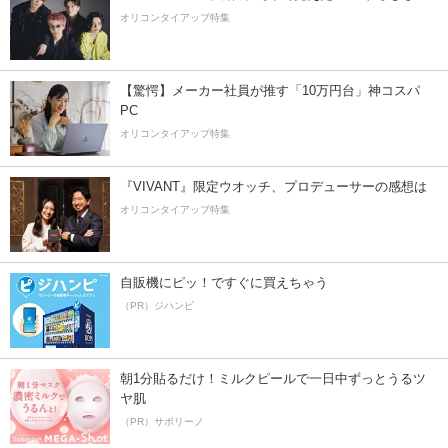
オリコンタイアップ特集
【驚愕】メーカー社員が推す「10万円台」神コスパ
PC
オリコンタイアップ特集
『VIVANT』限定ウオッチ、プロデューサーの感想は
オリコンタイアップ特集
自販機にピッ！ですぐに買えちゃう
（PR）ジハンピ
朝1分貼るだけ！ミルクピールで一日中ずっとうるツ
ヤ肌
（PR）サボリーノ