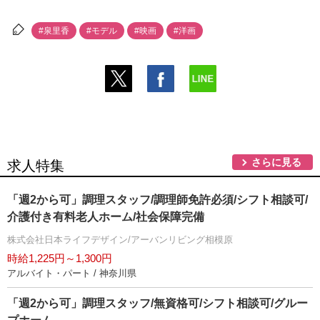
#泉里香
#モデル
#映画
#洋画
さらに見る
求人特集
「週2から可」調理スタッフ/調理師免許必須/シフト相談可/
介護付き有料老人ホーム/社会保障完備
株式会社日本ライフデザイン/アーバンリビング相模原
時給1,225円～1,300円
アルバイト・パート / 神奈川県
「週2から可」調理スタッフ/無資格可/シフト相談可/グルー