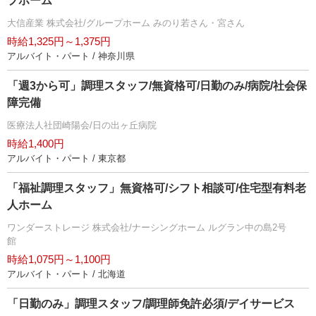
プホーム
大信産業 株式会社/グループホーム みのり若さん・宮さん
時給1,325円～1,375円
アルバイト・パート / 神奈川県
「週3から可」調理スタッフ/無資格可/日勤のみ/病院/社会保
障完備
医療法人社団崎陽会/日の出ヶ丘病院
時給1,400円
アルバイト・パート / 東京都
「福祉調理スタッフ」無資格可/シフト相談可/住宅型有料老
人ホーム
ワンダーストレージ 株式会社/ナーシングホーム ルグラン中の島2号
館
時給1,075円～1,100円
アルバイト・パート / 北海道
「日勤のみ」調理スタッフ/調理師免許必須/デイサービス