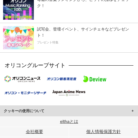
ク！
試写会、登壇イベント、サインチェキなどプレゼン
ト！
プレゼント特集
オリコングループサイト
クッキーの使用について
このサイトでは Cookie を使用して、ユーザーに合わせたコンテンツや広告の
elthaとは
表示、ソーシャル メディア機能の提供、広告の表示回数やクリック数の測定を
会社概要
個人情報保護方針
行っています。
また、ユーザーによるサイトの利用状況についても情報を収集し、ソーシャル