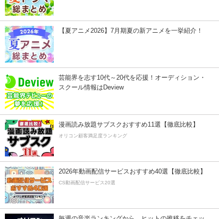
【夏アニメ2026】7月期夏の新アニメを一挙紹介！
芸能界を志す10代～20代を応援！オーディション・
スクール情報はDeview
漫画読み放題サブスクおすすめ11選【徹底比較】
オリコン顧客満足度ランキング
2026年動画配信サービスおすすめ40選【徹底比較】
CS動画配信サービス20選
毎週の音楽ランキングから、ヒットの推移をチェッ