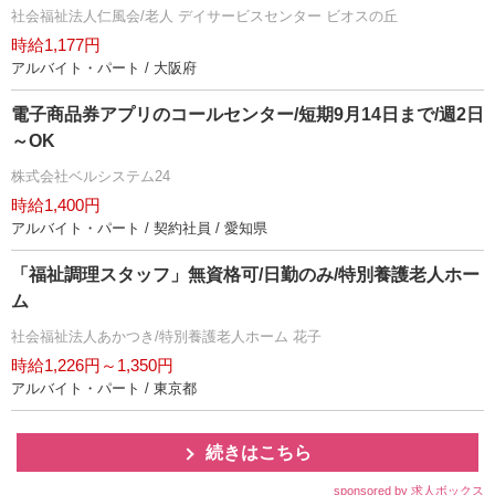
社会福祉法人仁風会/老人 デイサービスセンター ビオスの丘
時給1,177円
アルバイト・パート / 大阪府
電子商品券アプリのコールセンター/短期9月14日まで/週2日
～OK
株式会社ベルシステム24
時給1,400円
アルバイト・パート / 契約社員 / 愛知県
「福祉調理スタッフ」無資格可/日勤のみ/特別養護老人ホー
ム
社会福祉法人あかつき/特別養護老人ホーム 花子
時給1,226円～1,350円
アルバイト・パート / 東京都
続きはこちら
sponsored by 求人ボックス