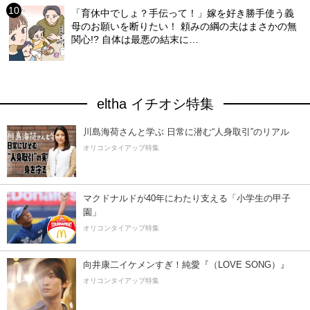
「育休中でしょ？手伝って！」嫁を好き勝手使う義
母のお願いを断りたい！ 頼みの綱の夫はまさかの無
関心!? 自体は最悪の結末に…
eltha イチオシ特集
川島海荷さんと学ぶ 日常に潜む“人身取引”のリアル
オリコンタイアップ特集
マクドナルドが40年にわたり支える「小学生の甲子
園」
オリコンタイアップ特集
向井康二イケメンすぎ！純愛『（LOVE SONG）』
オリコンタイアップ特集