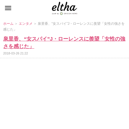
ホーム
＞
エンタメ
＞ 泉里香、“女スパイ”J・ローレンスに羨望「女性の強さを
感じた」
泉里香、“女スパイ”J・ローレンスに羨望「女性の強
さを感じた」
2018-03-26 21:22