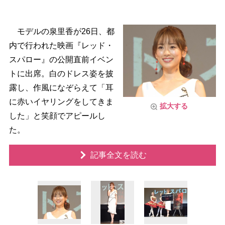
モデルの泉里香が26日、都
内で行われた映画『レッド・
スパロー』の公開直前イベン
トに出席。白のドレス姿を披
露し、作風になぞらえて「耳
に赤いイヤリングをしてきま
拡大する
した」と笑顔でアピールし
た。
記事全文を読む