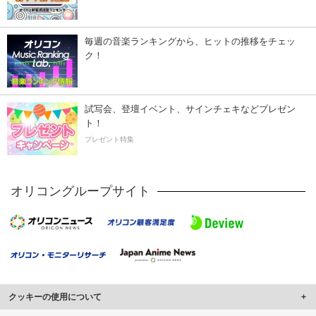
毎週の音楽ランキングから、ヒットの推移をチェッ
ク！
試写会、登壇イベント、サインチェキなどプレゼン
ト！
プレゼント特集
オリコングループサイト
クッキーの使用について