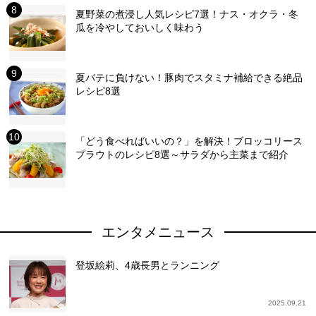
夏野菜の煮浸し人気レシピ7選！ナス・オクラ・冬
瓜を冷やしておいしく味わう
夏バテに負けない！豚肉でスタミナ補給できる絶品
レシピ8選
「どう食べればいいの？」を解決！ブロッコリース
プラウトのレシピ8選～サラダから主菜まで紹介
エンタメニュース
登坂絵莉、4歳長男とランニング
2025.09.21