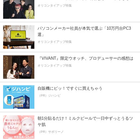
オリコンタイアップ特集
パソコンメーカー社員が本気で選ぶ「10万円台PC3
選」
オリコンタイアップ特集
『VIVANT』限定ウオッチ、プロデューサーの感想は
オリコンタイアップ特集
自販機にピッ！ですぐに買えちゃう
（PR）ジハンピ
朝1分貼るだけ！ミルクピールで一日中ずっとうるツ
ヤ肌
（PR）サボリーノ