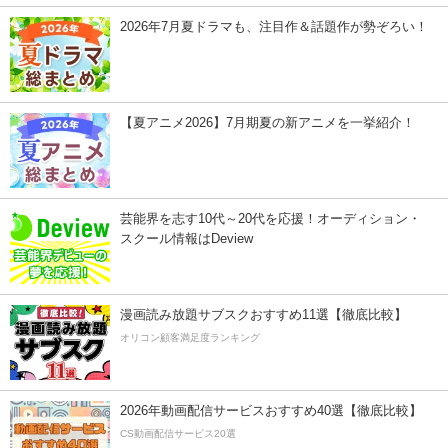
2026年7月夏ドラマも、注目作＆話題作が勢ぞろい！
【夏アニメ2026】7月期夏の新アニメを一挙紹介！
芸能界を志す10代～20代を応援！オーディション・
スクール情報はDeview
漫画読み放題サブスクおすすめ11選【徹底比較】
オリコン顧客満足度ランキング
2026年動画配信サービスおすすめ40選【徹底比較】
CS動画配信サービス20選