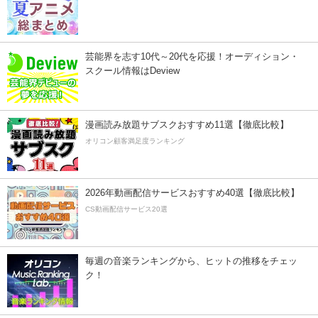
芸能界を志す10代～20代を応援！オーディション・
スクール情報はDeview
漫画読み放題サブスクおすすめ11選【徹底比較】
オリコン顧客満足度ランキング
2026年動画配信サービスおすすめ40選【徹底比較】
CS動画配信サービス20選
毎週の音楽ランキングから、ヒットの推移をチェッ
ク！