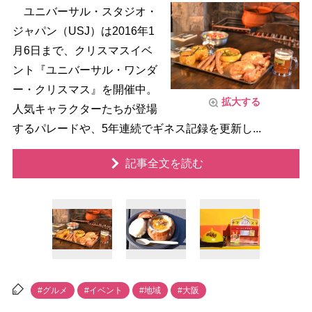
ユニバーサル・スタジオ・
ジャパン（USJ）は2016年1
月6日まで、クリスマスイベ
ント『ユニバーサル・ワンダ
ー・クリスマス』を開催中。
拡大する
人気キャラクターたちが登場
するパレードや、5年連続でギネス記録を更新し...
記事全文を読む
#グルメ
#イベント
#地域
#大阪