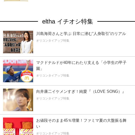
eltha イチオシ特集
川島海荷さんと学ぶ 日常に潜む“人身取引”のリアル
オリコンタイアップ特集
マクドナルドが40年にわたり支える「小学生の甲子
園」
オリコンタイアップ特集
向井康二イケメンすぎ！純愛『（LOVE SONG）』
オリコンタイアップ特集
お値段そのまま45％増量！ファミマ夏の大盤振る舞
い
オリコンタイアップ特集