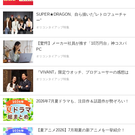
SUPER★DRAGON、自ら描いた”レトロフューチャ
ー”
オリコンタイアップ特集
【驚愕】メーカー社員が推す「10万円台」神コスパ
PC
オリコンタイアップ特集
『VIVANT』限定ウオッチ、プロデューサーの感想は
オリコンタイアップ特集
2026年7月夏ドラマも、注目作＆話題作が勢ぞろい！
【夏アニメ2026】7月期夏の新アニメを一挙紹介！