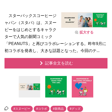
スターバックスコーヒージ
ャパン（スタバ）は、スヌー
ピーをはじめとするキャラク
拡大する
ターで人気の新聞コミック
「PEANUTS」と再びコラボレーションする。昨年9月に
初コラボを発表し、大きな話題となった。今回のテ...
記事全文を読む
#スヌーピー
#コラボ
#新商品
#グッズ