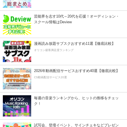
芸能界を志す10代～20代を応援！オーディション・
スクール情報はDeview
漫画読み放題サブスクおすすめ11選【徹底比較】
オリコン顧客満足度ランキング
2026年動画配信サービスおすすめ40選【徹底比較】
CS動画配信サービス20選
毎週の音楽ランキングから、ヒットの推移をチェッ
ク！
試写会、登壇イベント、サインチェキなどプレゼン