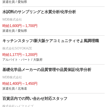
派遣社員 / 愛知県
水試料のサンプリングと水質分析/化学分析
WDB株式会社
時給1,600円～1,700円
派遣社員 / 愛知県
キッチンスタッフ/新大阪ケアコミュニティそよ風調理職
株式会社SOYOKAZE
時給1,177円～1,200円
アルバイト・パート / 大阪府
基礎化学品メーカーの品質管理や品質保証/化学分析
WDB株式会社
時給1,400円～1,450円
派遣社員 / 北海道
百貨店内での問い合わせ対応スタッフ
株式会社ハイファイブ