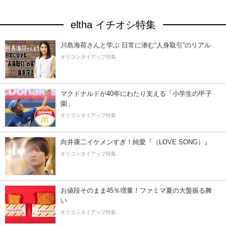
eltha イチオシ特集
川島海荷さんと学ぶ 日常に潜む“人身取引”のリアル
オリコンタイアップ特集
マクドナルドが40年にわたり支える「小学生の甲子
園」
オリコンタイアップ特集
向井康二イケメンすぎ！純愛『（LOVE SONG）』
オリコンタイアップ特集
お値段そのまま45％増量！ファミマ夏の大盤振る舞
い
オリコンタイアップ特集