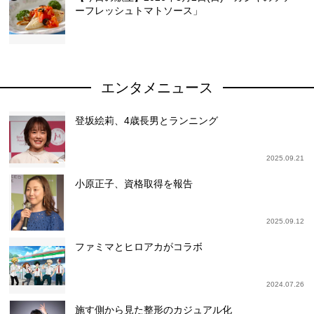
ーフレッシュトマトソース」
エンタメニュース
登坂絵莉、4歳長男とランニング
2025.09.21
小原正子、資格取得を報告
2025.09.12
ファミマとヒロアカがコラボ
2024.07.26
施す側から見た整形のカジュアル化