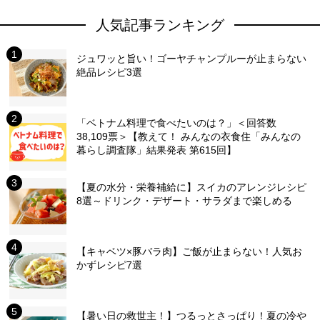
人気記事ランキング
ジュワッと旨い！ゴーヤチャンプルーが止まらない
絶品レシピ3選
「ベトナム料理で食べたいのは？」＜回答数
38,109票＞【教えて！ みんなの衣食住「みんなの
暮らし調査隊」結果発表 第615回】
【夏の水分・栄養補給に】スイカのアレンジレシピ
8選～ドリンク・デザート・サラダまで楽しめる
【キャベツ×豚バラ肉】ご飯が止まらない！人気お
かずレシピ7選
【暑い日の救世主！】つるっとさっぱり！夏の冷や