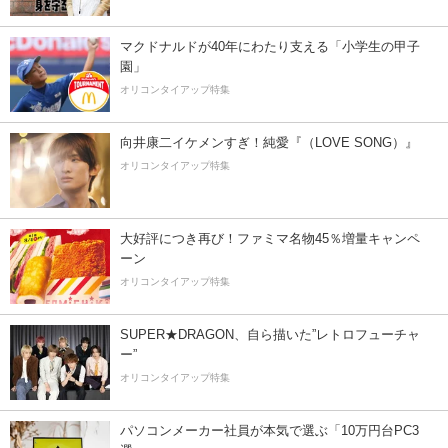
マクドナルドが40年にわたり支える「小学生の甲子
園」
オリコンタイアップ特集
向井康二イケメンすぎ！純愛『（LOVE SONG）』
オリコンタイアップ特集
大好評につき再び！ファミマ名物45％増量キャンペ
ーン
オリコンタイアップ特集
SUPER★DRAGON、自ら描いた”レトロフューチャ
ー”
オリコンタイアップ特集
パソコンメーカー社員が本気で選ぶ「10万円台PC3