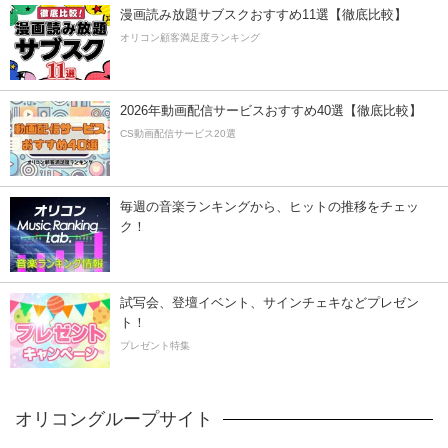
漫画読み放題サブスクおすすめ11選【徹底比較】
オリコン顧客満足度ランキング
2026年動画配信サービスおすすめ40選【徹底比較】
CS動画配信サービス20選
毎週の音楽ランキングから、ヒットの推移をチェッ
ク！
試写会、登壇イベント、サインチェキなどプレゼン
ト！
プレゼント特集
オリコングループサイト