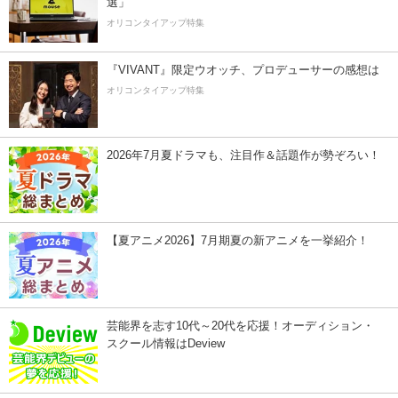
選」
オリコンタイアップ特集
『VIVANT』限定ウオッチ、プロデューサーの感想は
オリコンタイアップ特集
2026年7月夏ドラマも、注目作＆話題作が勢ぞろい！
【夏アニメ2026】7月期夏の新アニメを一挙紹介！
芸能界を志す10代～20代を応援！オーディション・
スクール情報はDeview