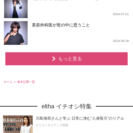
2024.07.01
美容外科医が世の中に思うこと
2024.06.28
もっと見る
ホーム
栃木記事一覧
eltha イチオシ特集
川島海荷さんと学ぶ 日常に潜む“人身取引”のリアル
オリコンタイアップ特集