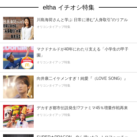
eltha イチオシ特集
川島海荷さんと学ぶ 日常に潜む“人身取引”のリアル
オリコンタイアップ特集
マクドナルドが40年にわたり支える「小学生の甲子
園」
オリコンタイアップ特集
向井康二イケメンすぎ！純愛『（LOVE SONG）』
オリコンタイアップ特集
デカすぎ都市伝説発生!?ファミマ45％増量作戦再来
オリコンタイアップ特集