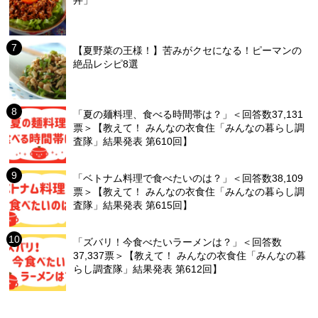
丼」
【夏野菜の王様！】苦みがクセになる！ピーマンの
絶品レシピ8選
「夏の麺料理、食べる時間帯は？」＜回答数37,131
票＞【教えて！ みんなの衣食住「みんなの暮らし調
査隊」結果発表 第610回】
「ベトナム料理で食べたいのは？」＜回答数38,109
票＞【教えて！ みんなの衣食住「みんなの暮らし調
査隊」結果発表 第615回】
「ズバリ！今食べたいラーメンは？」＜回答数
37,337票＞【教えて！ みんなの衣食住「みんなの暮
らし調査隊」結果発表 第612回】