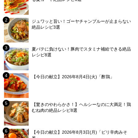
ジュワッと旨い！ゴーヤチャンプルーが止まらない
絶品レシピ3選
夏バテに負けない！豚肉でスタミナ補給できる絶品
レシピ8選
【今日の献立】2026年8月4日(火)「酢鶏」
【驚きのやわらかさ！】ヘルシーなのに大満足！鶏
むね肉の絶品レシピ8選
【今日の献立】2026年8月3日(月)「ピリ辛肉みそ