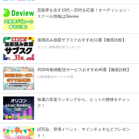
芸能界を志す10代～20代を応援！オーディション・
スクール情報はDeview
漫画読み放題サブスクおすすめ11選【徹底比較】
オリコン顧客満足度ランキング
2026年動画配信サービスおすすめ40選【徹底比較】
CS動画配信サービス20選
毎週の音楽ランキングから、ヒットの推移をチェッ
ク！
試写会、登壇イベント、サインチェキなどプレゼン
ト！