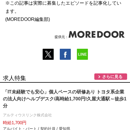
※この記事は実際に募集したエピソードを記事化してい
ます。
(MOREDOOR編集部)
提供元：
さらに見る
求人特集
「IT未経験でも安心」個人ペースの研修あり トヨタ系企業
の法人向けヘルプデスク/高時給1,700円!久屋大通駅～徒歩1
分
アルティウスリンク株式会社
時給1,700円
アルバイト・パート / 契約社員 / 愛知県