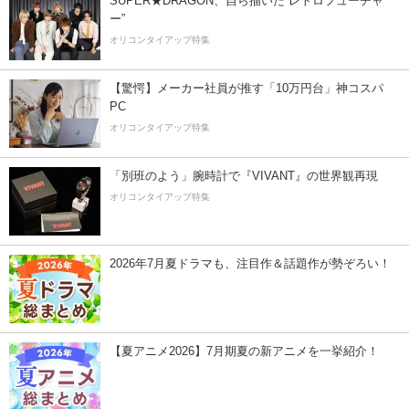
SUPER★DRAGON、自ら描いた”レトロフューチャ
ー”
オリコンタイアップ特集
【驚愕】メーカー社員が推す「10万円台」神コスパ
PC
オリコンタイアップ特集
「別班のよう」腕時計で『VIVANT』の世界観再現
オリコンタイアップ特集
2026年7月夏ドラマも、注目作＆話題作が勢ぞろい！
【夏アニメ2026】7月期夏の新アニメを一挙紹介！