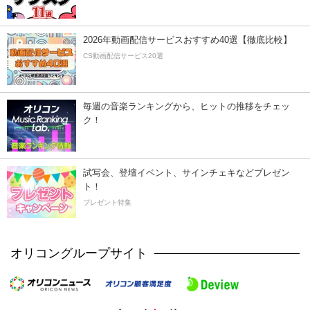
2026年動画配信サービスおすすめ40選【徹底比較】
CS動画配信サービス20選
毎週の音楽ランキングから、ヒットの推移をチェッ
ク！
試写会、登壇イベント、サインチェキなどプレゼン
ト！
プレゼント特集
オリコングループサイト