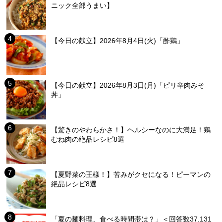
ニック全部うまい】
【今日の献立】2026年8月4日(火)「酢鶏」
【今日の献立】2026年8月3日(月)「ピリ辛肉みそ
丼」
【驚きのやわらかさ！】ヘルシーなのに大満足！鶏
むね肉の絶品レシピ8選
【夏野菜の王様！】苦みがクセになる！ピーマンの
絶品レシピ8選
「夏の麺料理、食べる時間帯は？」＜回答数37,131