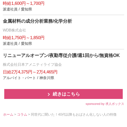
時給1,600円～1,700円
派遣社員 / 愛知県
金属材料の成分分析業務/化学分析
WDB株式会社
時給1,750円～1,850円
派遣社員 / 愛知県
リニューアルオープン/夜勤専従介護/週1回から/無資格OK
株式会社日本アメニティライフ協会
日給2万4,375円～2万4,465円
アルバイト・パート / 神奈川県
続きはこちら
sponsored by 求人ボックス
ホーム
>
コラム
> 同世代に聞いた！40代以降もおばさん化しない人の特徴