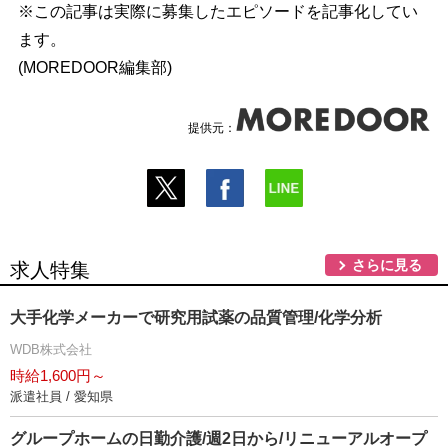
※この記事は実際に募集したエピソードを記事化してい
ます。
(MOREDOOR編集部)
提供元：
さらに見る
求人特集
大手化学メーカーで研究用試薬の品質管理/化学分析
WDB株式会社
時給1,600円～
派遣社員 / 愛知県
グループホームの日勤介護/週2日から/リニューアルオープ