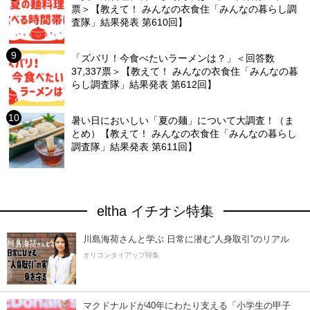
票＞【教えて！ みんなの衣食住「みんなの暮らし調
査隊」結果発表 第610回】
「ズバリ！今食べたいラーメンは？」＜回答数
37,337票＞【教えて！ みんなの衣食住「みんなの暮
らし調査隊」結果発表 第612回】
暑い日においしい「夏の麺」について大調査！（ま
とめ）【教えて！ みんなの衣食住「みんなの暮らし
調査隊」結果発表 第611回】
eltha イチオシ特集
川島海荷さんと学ぶ 日常に潜む“人身取引”のリアル
オリコンタイアップ特集
マクドナルドが40年にわたり支える「小学生の甲子