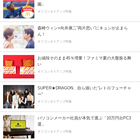
園」
オリコンタイアップ特集
森崎ウィン×向井康二“両片思い”にキュンが止まら
ん！
オリコンタイアップ特集
お値段そのまま45％増量！ファミマ夏の大盤振る舞
い
オリコンタイアップ特集
SUPER★DRAGON、自ら描いた”レトロフューチャ
ー”
オリコンタイアップ特集
パソコンメーカー社員が本気で選ぶ「10万円台PC3
選」
オリコンタイアップ特集