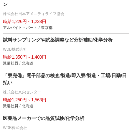
ン
株式会社日本アメニティライフ協会
時給1,226円～1,233円
アルバイト・パート / 東京都
試料サンプリングや試薬調整など分析補助/化学分析
WDB株式会社
時給1,350円～1,400円
派遣社員 / 北海道
「寮完備」電子部品の検査/製造/即入寮/製造・工場/日勤/日
払い
株式会社京栄センター
時給1,250円～1,563円
派遣社員 / 北海道
医薬品メーカーでの品質試験/化学分析
WDB株式会社