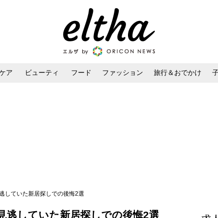
ケア
ビューティ
フード
ファッション
旅行＆おでかけ
ンケア
ダイエット・ボディケア
ヘアスタイル・ヘアアレンジ
逃していた新居探しでの後悔2選
見逃していた新居探しでの後悔2選