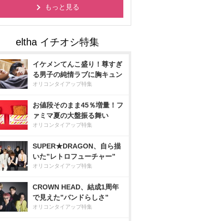
もっと見る
イケメンてんこ盛り！尊すぎ
る男子の純情ラブに胸キュン
オリコンタイアップ特集
お値段そのまま45％増量！フ
ァミマ夏の大盤振る舞い
オリコンタイアップ特集
SUPER★DRAGON、自ら描
いた”レトロフューチャー”
オリコンタイアップ特集
CROWN HEAD、結成1周年
で見えた”バンドらしさ”
オリコンタイアップ特集