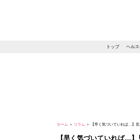
トップ
ヘルス
メイク・コスメ・スキ
ホーム
＞
コラム
＞ 【早く気づいていれば…】見
【早く気づいていれば…】