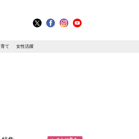
子育て
女性活躍