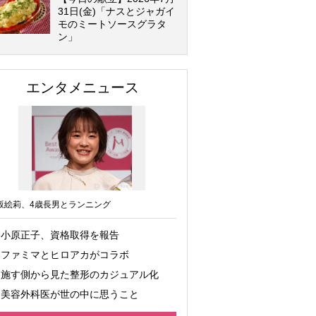
31日(金)「ナスとジャガイ
モのミートソースグラタ
ン」
エンタメニュース
坂絵莉、4歳長男とランニング
小原正子、資格取得を報告
ファミマとヒロアカがコラボ
施す側から見た整形のカジュアル化
美容外科医が世の中に思うこと