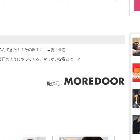
込んできた！？その理由に…→妻「最悪」
毎日のようにやってくる、やっかいな客とは！？
提供元：