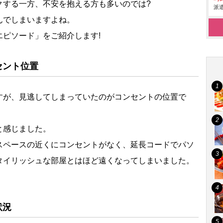
クする一方、不安を抱える方も多いのでは?
派遣
んでしまいますよね。
ピソード」をご紹介します!
セント位置
すが、見逃してしまっていたのがコンセントの位置で
と感じました。
スペースの近くにコンセントがなく、延長コードでパソ
タイリッシュな部屋とはほど遠くなってしまいました。
状況