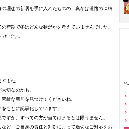
分の理想の新居を手に入れたものの、真冬は道路の凍結
ての時期で冬はどんな状況かを考えていませんでした。
かったです。
ますよね。
登
が大切なのかも。
、素敵な新居を見つけてくださいね。
ドをもとに記事化しています。
話ですが、すべての方が当てはまるとは限りません。
るなど、ご自身の責任と判断によって適切なご対応をお