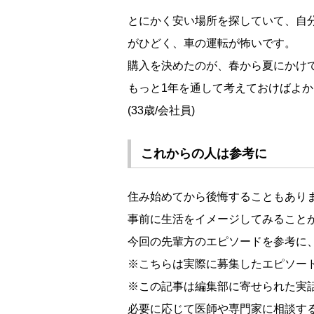
とにかく安い場所を探していて、自
がひどく、車の運転が怖いです。
購入を決めたのが、春から夏にかけ
もっと1年を通して考えておけばよ
(33歳/会社員)
これからの人は参考に
住み始めてから後悔することもあり
事前に生活をイメージしてみること
今回の先輩方のエピソードを参考に
※こちらは実際に募集したエピソー
※この記事は編集部に寄せられた実
必要に応じて医師や専門家に相談す