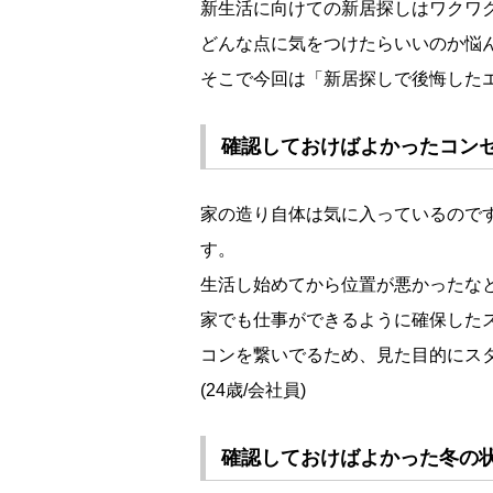
新生活に向けての新居探しはワクワ
どんな点に気をつけたらいいのか悩
そこで今回は「新居探しで後悔したエ
確認しておけばよかったコン
家の造り自体は気に入っているので
す。
生活し始めてから位置が悪かったな
家でも仕事ができるように確保した
コンを繋いでるため、見た目的にス
(24歳/会社員)
確認しておけばよかった冬の