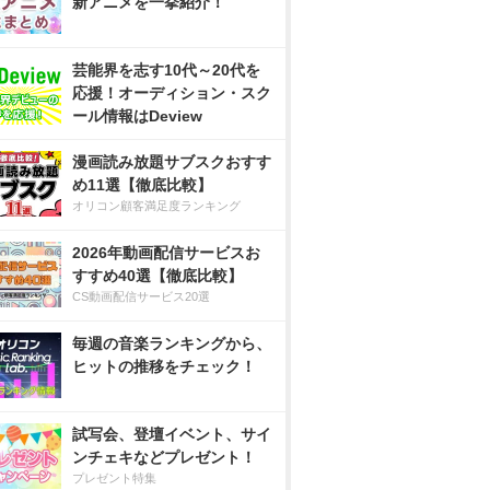
新アニメを一挙紹介！
芸能界を志す10代～20代を
応援！オーディション・スク
ール情報はDeview
漫画読み放題サブスクおすす
め11選【徹底比較】
オリコン顧客満足度ランキング
2026年動画配信サービスお
すすめ40選【徹底比較】
CS動画配信サービス20選
毎週の音楽ランキングから、
ヒットの推移をチェック！
試写会、登壇イベント、サイ
ンチェキなどプレゼント！
プレゼント特集