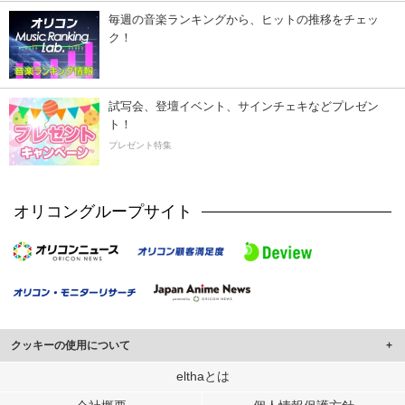
毎週の音楽ランキングから、ヒットの推移をチェッ
ク！
試写会、登壇イベント、サインチェキなどプレゼン
ト！
プレゼント特集
オリコングループサイト
クッキーの使用について
このサイトでは Cookie を使用して、ユーザーに合わせたコンテンツや広告の
elthaとは
表示、ソーシャル メディア機能の提供、広告の表示回数やクリック数の測定を