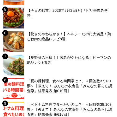
【今日の献立】2026年8月3日(月)「ピリ辛肉みそ
丼」
【驚きのやわらかさ！】ヘルシーなのに大満足！鶏
むね肉の絶品レシピ8選
【夏野菜の王様！】苦みがクセになる！ピーマンの
絶品レシピ8選
「夏の麺料理、食べる時間帯は？」＜回答数37,131
票＞【教えて！ みんなの衣食住「みんなの暮らし調
査隊」結果発表 第610回】
「ベトナム料理で食べたいのは？」＜回答数38,109
票＞【教えて！ みんなの衣食住「みんなの暮らし調
査隊」結果発表 第615回】