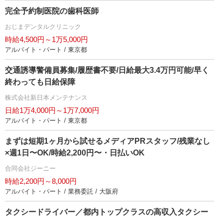
完全予約制医院の歯科医師
おじまデンタルクリニック
時給4,500円～1万5,000円
アルバイト・パート / 東京都
交通誘導警備員募集/履歴書不要/日給最大3.4万円可能/早く
終わっても日給保障
株式会社新日本メンテナンス
日給1万4,000円～1万7,000円
アルバイト・パート / 東京都
まずは短期1ヶ月から試せるメディアPRスタッフ/残業なし
×週1日〜OK/時給2,200円〜・日払いOK
合同会社ジーニー
時給2,200円～8,000円
アルバイト・パート / 業務委託 / 大阪府
タクシードライバー／都内トップクラスの高収入タクシー