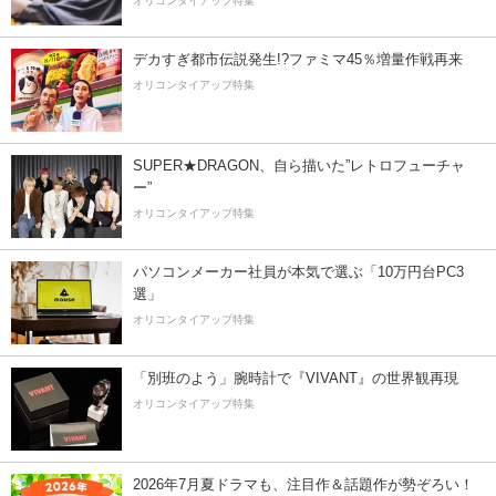
オリコンタイアップ特集
デカすぎ都市伝説発生!?ファミマ45％増量作戦再来
オリコンタイアップ特集
SUPER★DRAGON、自ら描いた”レトロフューチャ
ー”
オリコンタイアップ特集
パソコンメーカー社員が本気で選ぶ「10万円台PC3
選」
オリコンタイアップ特集
「別班のよう」腕時計で『VIVANT』の世界観再現
オリコンタイアップ特集
2026年7月夏ドラマも、注目作＆話題作が勢ぞろい！