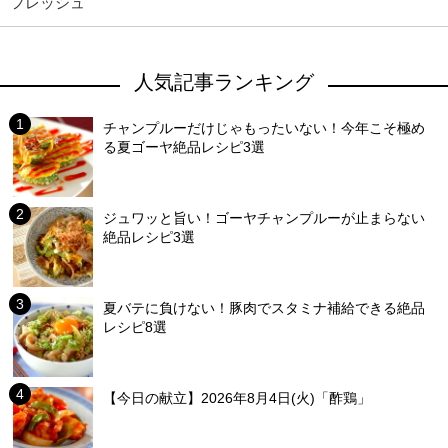
フレッシュ
人気記事ランキング
チャンプルーだけじゃもったいない！今年こそ極め
る夏ゴーヤ絶品レシピ3選
ジュワッと旨い！ゴーヤチャンプルーが止まらない
絶品レシピ3選
夏バテに負けない！豚肉でスタミナ補給できる絶品
レシピ8選
【今日の献立】2026年8月4日(火)「酢鶏」