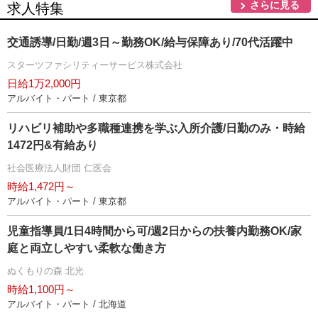
さらに見る
求人特集
交通誘導/日勤/週3日～勤務OK/給与保障あり/70代活躍中
スターツファシリティーサービス株式会社
日給1万2,000円
アルバイト・パート / 東京都
リハビリ補助や多職種連携を学ぶ入所介護/日勤のみ・時給
1472円&有給あり
社会医療法人財団 仁医会
時給1,472円～
アルバイト・パート / 東京都
児童指導員/1日4時間から可/週2日からの扶養内勤務OK/家
庭と両立しやすい柔軟な働き方
ぬくもりの森 北光
時給1,100円～
アルバイト・パート / 北海道