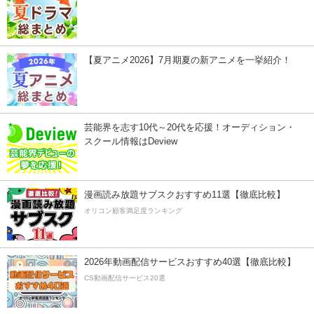
【夏アニメ2026】7月期夏の新アニメを一挙紹介！
芸能界を志す10代～20代を応援！オーディション・
スクール情報はDeview
漫画読み放題サブスクおすすめ11選【徹底比較】
オリコン顧客満足度ランキング
2026年動画配信サービスおすすめ40選【徹底比較】
CS動画配信サービス20選