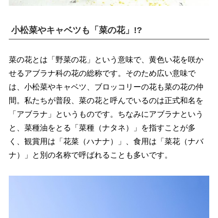
小松菜やキャベツも「菜の花」!?
菜の花とは「野菜の花」という意味で、黄色い花を咲か
せるアブラナ科の花の総称です。そのため広い意味で
は、小松菜やキャベツ、ブロッコリーの花も菜の花の仲
間。私たちが普段、菜の花と呼んでいるのは正式和名を
「アブラナ」というものです。ちなみにアブラナという
と、菜種油をとる「菜種（ナタネ）」を指すことが多
く、観賞用は「花菜（ハナナ）」、食用は「菜花（ナバ
ナ）」と別の名称で呼ばれることも多いです。