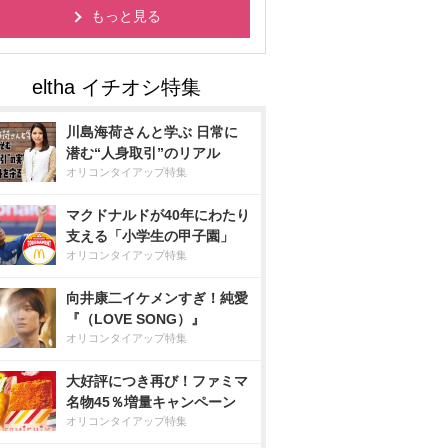
もっと見る
川島海荷さんと学ぶ 日常に
潜む“人身取引”のリアル
オリコンタイアップ特集
マクドナルドが40年にわたり
支える「小学生の甲子園」
オリコンタイアップ特集
向井康二イケメンすぎ！純愛
『（LOVE SONG）』
オリコンタイアップ特集
大好評につき再び！ファミマ
名物45％増量キャンペーン
オリコンタイアップ特集