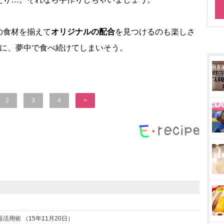
の食材を揃えて
オリジナルの配合
を見つけるのも楽しさ
さに、夢中で食べ続けてしまいそう。
2
3
4
>
用術 （15年11月20日）