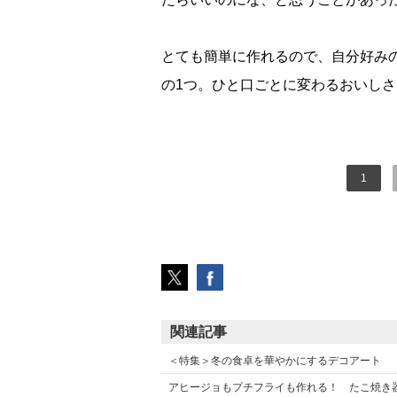
とても簡単に作れるので、自分好み
の1つ。ひと口ごとに変わるおいし
1
関連記事
＜特集＞冬の食卓を華やかにするデコアート
アヒージョもプチフライも作れる！ たこ焼き器活