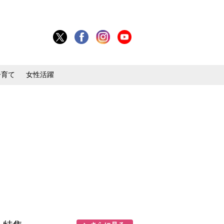
子育て
女性活躍