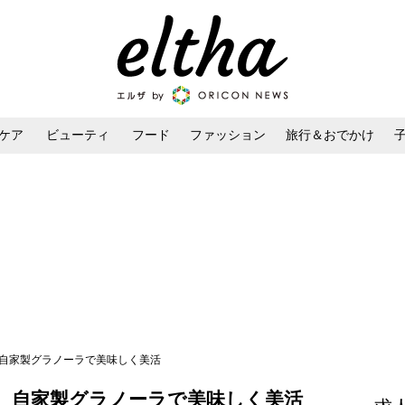
ケア
ビューティ
フード
ファッション
旅行＆おでかけ
ンケア
ダイエット・ボディケア
ヘアスタイル・ヘアアレンジ
、自家製グラノーラで美味しく美活
、自家製グラノーラで美味しく美活