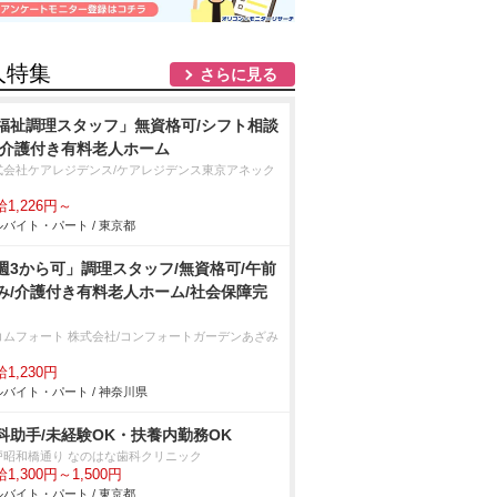
人特集
さらに見る
福祉調理スタッフ」無資格可/シフト相談
/介護付き有料老人ホーム
式会社ケアレジデンス/ケアレジデンス東京アネック
1,226円～
バイト・パート / 東京都
週3から可」調理スタッフ/無資格可/午前
み/介護付き有料老人ホーム/社会保障完
コムフォート 株式会社/コンフォートガーデンあざみ
1,230円
バイト・パート / 神奈川県
科助手/未経験OK・扶養内勤務OK
戸昭和橋通り なのはな歯科クリニック
1,300円～1,500円
バイト・パート / 東京都