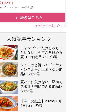
1,320円
バイト・パート / 神奈川県
続きはこちら
sponsored by 求人ボックス
人気記事ランキング
チャンプルーだけじゃもっ
たいない！今年こそ極める
夏ゴーヤ絶品レシピ3選
ジュワッと旨い！ゴーヤチ
ャンプルーが止まらない絶
品レシピ3選
夏バテに負けない！豚肉で
スタミナ補給できる絶品レ
シピ8選
【今日の献立】2026年8月
4日(火)「酢鶏」