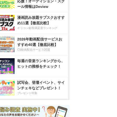
応援！オーディション・スク
ール情報はDeview
漫画読み放題サブスクおすす
め11選【徹底比較】
オリコン顧客満足度ランキング
2026年動画配信サービスお
すすめ40選【徹底比較】
CS動画配信サービス20選
毎週の音楽ランキングから、
ヒットの推移をチェック！
試写会、登壇イベント、サイ
ンチェキなどプレゼント！
プレゼント特集