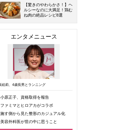
【驚きのやわらかさ！】ヘ
ルシーなのに大満足！鶏む
ね肉の絶品レシピ8選
エンタメニュース
坂絵莉、4歳長男とランニング
小原正子、資格取得を報告
ファミマとヒロアカがコラボ
施す側から見た整形のカジュアル化
美容外科医が世の中に思うこと