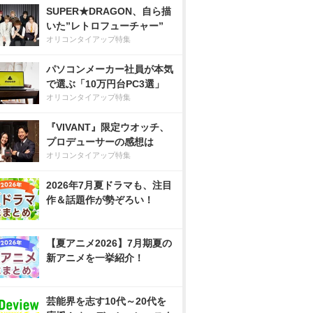
SUPER★DRAGON、自ら描
いた”レトロフューチャー”
オリコンタイアップ特集
パソコンメーカー社員が本気
で選ぶ「10万円台PC3選」
オリコンタイアップ特集
『VIVANT』限定ウオッチ、
プロデューサーの感想は
オリコンタイアップ特集
2026年7月夏ドラマも、注目
作＆話題作が勢ぞろい！
【夏アニメ2026】7月期夏の
新アニメを一挙紹介！
芸能界を志す10代～20代を