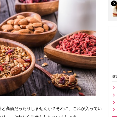
登
外と高価だったりしませんか？それに、これが入ってい
たり…。それなら手作りしちゃいましょう。