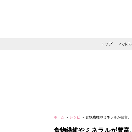
トップ
ヘルス
メイク・コスメ・スキ
ホーム
＞
レシピ
＞ 食物繊維やミネラルが豊富
食物繊維やミネラルが豊富