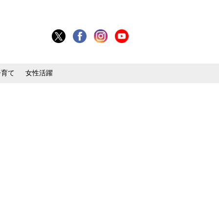
子育て
女性活躍