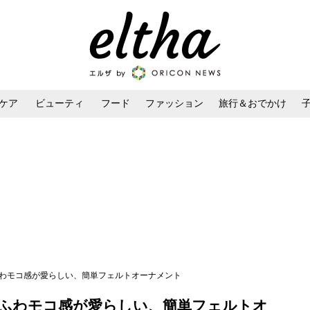
ケア
ビューティ
フード
ファッション
旅行＆おでかけ
ンケア
ダイエット・ボディケア
ヘアスタイル・ヘアアレンジ
ふわモコ感が愛らしい、簡単フェルトオーナメント
ふわモコ感が愛らしい、簡単フェルトオ