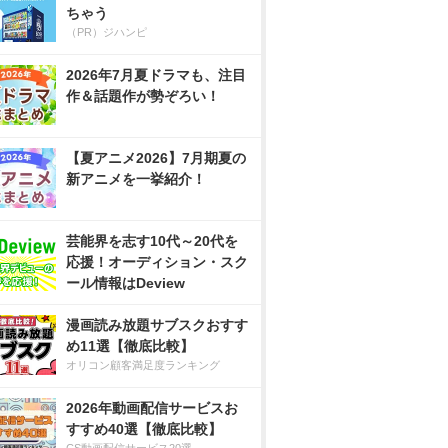
ちゃう
（PR）ジハンピ
2026年7月夏ドラマも、注目
作＆話題作が勢ぞろい！
【夏アニメ2026】7月期夏の
新アニメを一挙紹介！
芸能界を志す10代～20代を
応援！オーディション・スク
ール情報はDeview
漫画読み放題サブスクおすす
め11選【徹底比較】
オリコン顧客満足度ランキング
2026年動画配信サービスお
すすめ40選【徹底比較】