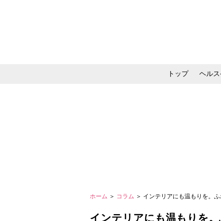
トップ
ヘルス
メイク・コスメ・スキ
ホーム
＞
コラム
＞ インテリアにも温もりを。
インテリアにも温もりを。