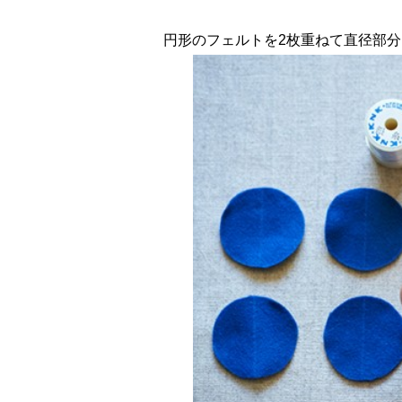
円形のフェルトを2枚重ねて直径部分