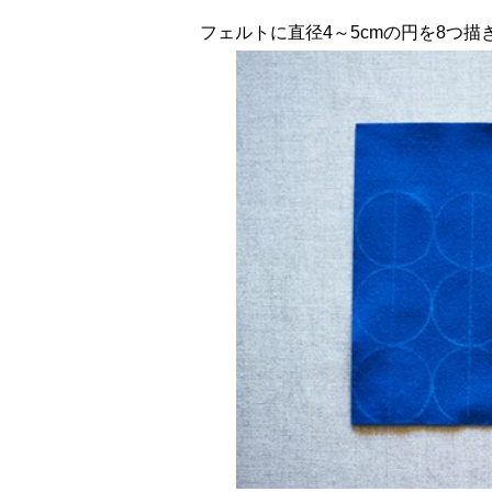
フェルトに直径4～5cmの円を8つ