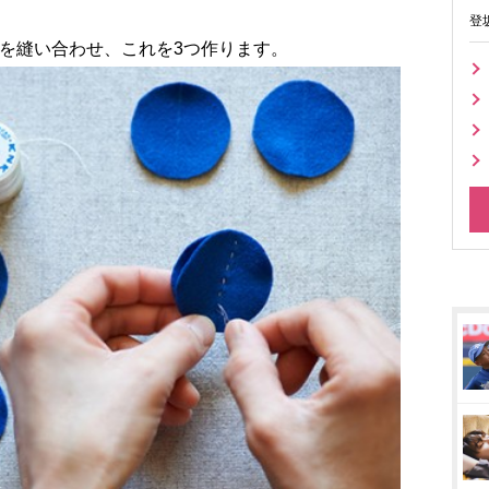
登
を縫い合わせ、これを3つ作ります。