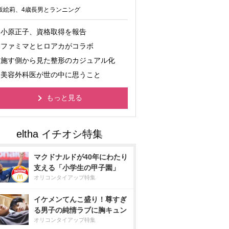
坂絵莉、4歳長男とランニング
小原正子、資格取得を報告
ファミマとヒロアカがコラボ
施す側から見た整形のカジュアル化
美容外科医が世の中に思うこと
もっと見る
マクドナルドが40年にわたり
支える「小学生の甲子園」
オリコンタイアップ特集
イケメンてんこ盛り！尊すぎ
る男子の純情ラブに胸キュン
オリコンタイアップ特集