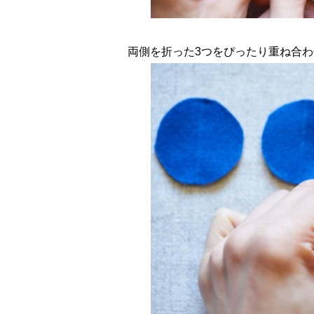
両側を折った3つをぴったり重ね合