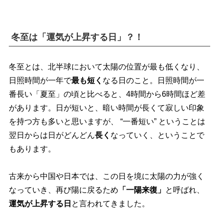
冬至は「運気が上昇する日」？！
冬至とは、北半球において太陽の位置が最も低くなり、
日照時間が一年で
最も短く
なる日のこと。日照時間が一
番長い「夏至」の頃と比べると、4時間から6時間ほど差
があります。日が短いと、暗い時間が長くて寂しい印象
を持つ方も多いと思いますが、 “一番短い” ということは
翌日からは日がどんどん
長く
なっていく、ということで
もあります。
古来から中国や日本では、この日を境に太陽の力が強く
なっていき、再び陽に戻るため
「一陽来復」
と呼ばれ、
運気が上昇する日
と言われてきました。