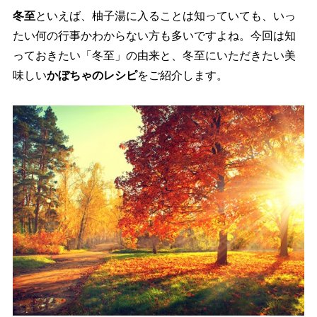
冬至
といえば、柚子湯に入ることは知っていても、いっ
たい何の行事かわからない方も多いですよね。今回は知
っておきたい「冬至」の由来と、冬至にいただきたい美
味しい
かぼちゃのレシピ
をご紹介します。