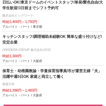
日払いOK!東京ドームのイベントスタッフ/単発/髪色自由/大
学生歓迎!3日前までシフト予約可
株式会社ビッグワーク
時給1,400円～1,750円
アルバイト・パート / 東京都
キッチンスタッフ/調理補助未経験OK 簡単な盛り付けなど/
安定企業
ONODERA GROUP 株式会社LEOC
時給1,300円
アルバイト・パート / 大阪府
保育士・幼稚園教諭・学童保育指導員/市が運営主婦「夫」
活躍中週5日OK 家庭と両立して働く
寝屋川市
時給1,396円～1,483円
アルバイト・パート / 大阪府