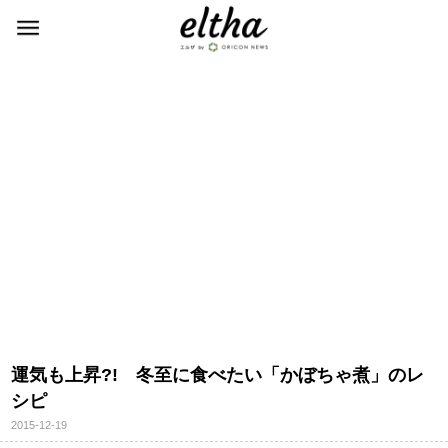
運気も上昇?! 冬至に食べたい「かぼちゃ煮」のレ
シピ
2015-12-19