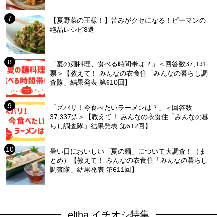
【夏野菜の王様！】苦みがクセになる！ピーマンの
絶品レシピ8選
「夏の麺料理、食べる時間帯は？」＜回答数37,131
票＞【教えて！ みんなの衣食住「みんなの暮らし調
査隊」結果発表 第610回】
「ズバリ！今食べたいラーメンは？」＜回答数
37,337票＞【教えて！ みんなの衣食住「みんなの暮
らし調査隊」結果発表 第612回】
暑い日においしい「夏の麺」について大調査！（ま
とめ）【教えて！ みんなの衣食住「みんなの暮らし
調査隊」結果発表 第611回】
eltha イチオシ特集