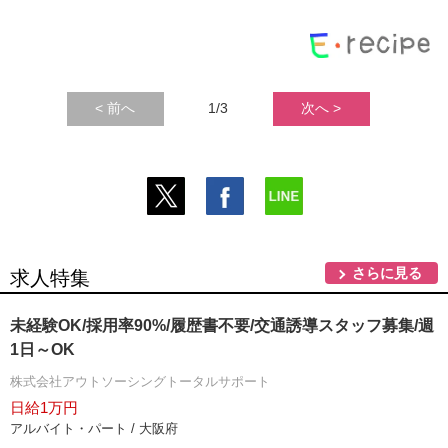
< 前へ
1/3
次へ >
さらに見る
求人特集
未経験OK/採用率90%/履歴書不要/交通誘導スタッフ募集/週
1日～OK
株式会社アウトソーシングトータルサポート
日給1万円
アルバイト・パート / 大阪府