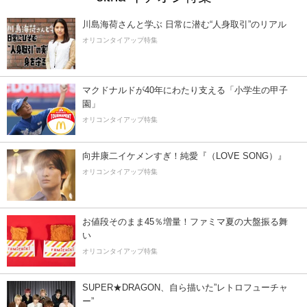
川島海荷さんと学ぶ 日常に潜む“人身取引”のリアル
オリコンタイアップ特集
マクドナルドが40年にわたり支える「小学生の甲子
園」
オリコンタイアップ特集
向井康二イケメンすぎ！純愛『（LOVE SONG）』
オリコンタイアップ特集
お値段そのまま45％増量！ファミマ夏の大盤振る舞
い
オリコンタイアップ特集
SUPER★DRAGON、自ら描いた”レトロフューチャ
ー”