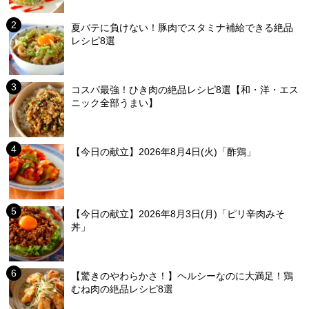
夏バテに負けない！豚肉でスタミナ補給できる絶品
レシピ8選
コスパ最強！ひき肉の絶品レシピ8選【和・洋・エス
ニック全部うまい】
【今日の献立】2026年8月4日(火)「酢鶏」
【今日の献立】2026年8月3日(月)「ピリ辛肉みそ
丼」
【驚きのやわらかさ！】ヘルシーなのに大満足！鶏
むね肉の絶品レシピ8選