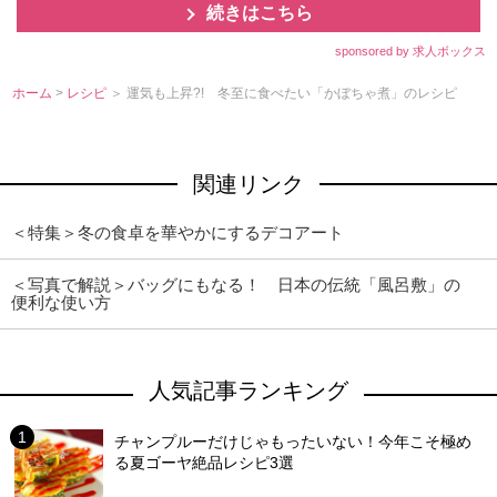
続きはこちら
sponsored by 求人ボックス
ホーム
>
レシピ
＞ 運気も上昇?! 冬至に食べたい「かぼちゃ煮」のレシピ
関連リンク
＜特集＞冬の食卓を華やかにするデコアート
＜写真で解説＞バッグにもなる！ 日本の伝統「風呂敷」の
便利な使い方
人気記事ランキング
チャンプルーだけじゃもったいない！今年こそ極め
る夏ゴーヤ絶品レシピ3選