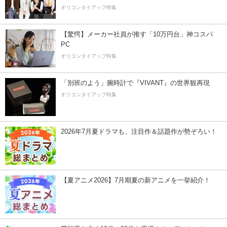
オリコンタイアップ特集
【驚愕】メーカー社員が推す「10万円台」神コスパ
PC
オリコンタイアップ特集
「別班のよう」腕時計で『VIVANT』の世界観再現
オリコンタイアップ特集
2026年7月夏ドラマも、注目作＆話題作が勢ぞろい！
【夏アニメ2026】7月期夏の新アニメを一挙紹介！