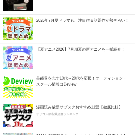
2026年7月夏ドラマも、注目作＆話題作が勢ぞろい！
【夏アニメ2026】7月期夏の新アニメを一挙紹介！
芸能界を志す10代～20代を応援！オーディション・
スクール情報はDeview
漫画読み放題サブスクおすすめ11選【徹底比較】
オリコン顧客満足度ランキング