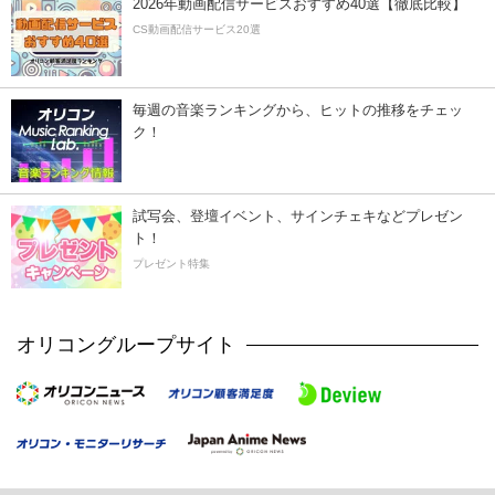
2026年動画配信サービスおすすめ40選【徹底比較】
CS動画配信サービス20選
毎週の音楽ランキングから、ヒットの推移をチェッ
ク！
試写会、登壇イベント、サインチェキなどプレゼン
ト！
プレゼント特集
オリコングループサイト