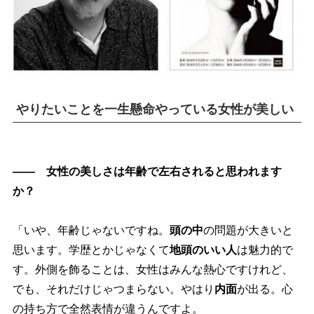
りたいことを一生懸命やっている女性が美しい
―― 女性の美しさは年齢で左右されると思われます
か？
「いや、年齢じゃないですね。
頭の中
の問題が大きいと
思います。学歴とかじゃなくて
地頭のいい人
は魅力的で
す。外側を飾ることは、女性はみんな熱心ですけれど、
でも、それだけじゃつまらない。やはり
内面
が出る。心
の持ち方で全然表情が違うんですよ。