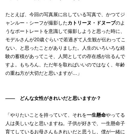
たとえば、今回の写真展に出している写真で、かつてジ
ャンルー・シーフが撮影した
カトリーヌ・ドヌーブ
のよ
うなポートレートを意識して撮影しようと思った時に、
モデルさんが20歳ぐらいで若過ぎて人生観が伝わってこ
ない、と思ったことがありました。人生のいろいろな経
験の蓄積があってこそ、人間としての存在感が出るんで
すよ。もちろん、ただ年を取ればいいのではなく、年齢
の重ね方が大切だと思いますが…」
―― どんな女性がきれいだと思いますか？
「やりたいことを持っていて、それを
一生懸命
ってる
人は美しいなと思いますね。子供が好きで、一生懸命子
育てしているお母さんもきれいだと思うし、僕が一緒に