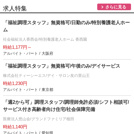
さらに見る
求人特集
「福祉調理スタッフ」無資格可/日勤のみ/特別養護老人ホー
ム
社会福祉法人香西会/特別養護老人ホーム 香西園
時給1,177円～
アルバイト・パート / 大阪府
「福祉調理スタッフ」無資格可/午後のみ/デイサービス
株式会社ティーシーエス/デイ・サロン友の里山王
時給1,230円
アルバイト・パート / 東京都
「週2から可」調理スタッフ/調理師免許必須/シフト相談可/
サービス付き高齢者向け住宅/社会保障完備
医療法人悠山会/グランドファミリア植田
時給1,140円
アルバイト・パート / 愛知県