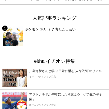
人気記事ランキング
ポケモン GO、引き寄せた出会い
eltha イチオシ特集
川島海荷さんと学ぶ 日常に潜む“人身取引”のリアル
オリコンタイアップ特集
マクドナルドが40年にわたり支える「小学生の甲子
園」
オリコンタイアップ特集