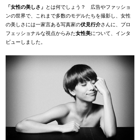
「女性の美しさ」
とは何でしょう？ 広告やファッショ
ンの世界で、これまで多数のモデルたちを撮影し、女性
の美しさには一家言ある写真家の
伏見行介
さんに、プロ
フェッショナルな視点からみた
女性美
について、インタ
ビューしました。