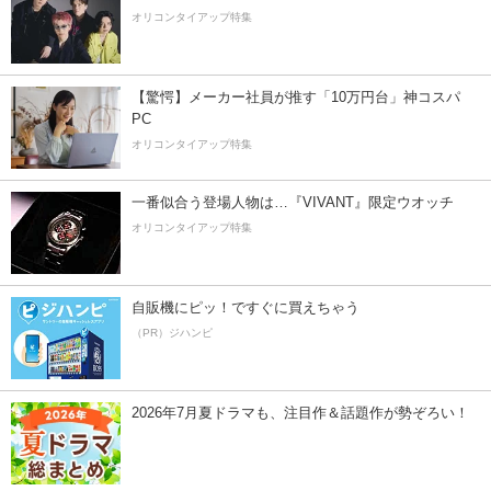
オリコンタイアップ特集
【驚愕】メーカー社員が推す「10万円台」神コスパ
PC
オリコンタイアップ特集
一番似合う登場人物は…『VIVANT』限定ウオッチ
オリコンタイアップ特集
自販機にピッ！ですぐに買えちゃう
（PR）ジハンピ
2026年7月夏ドラマも、注目作＆話題作が勢ぞろい！