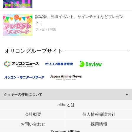
試写会、登壇イベント、サインチェキなどプレゼン
ト！
プレゼント特集
オリコングループサイト
クッキーの使用について
このサイトでは Cookie を使用して、ユーザーに合わせたコンテンツや広告の
elthaとは
表示、ソーシャル メディア機能の提供、広告の表示回数やクリック数の測定を
会社概要
個人情報保護方針
行っています。
また、ユーザーによるサイトの利用状況についても情報を収集し、ソーシャル
お問い合わせ
採用情報
メディアや広告配信、データ解析の各パートナーに提供しています。
各パートナーは、この情報とユーザーが各パートナーに提供した他の情報や、
© oricon ME inc.