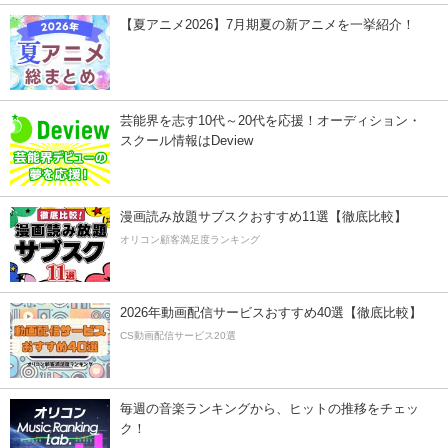
【夏アニメ2026】7月期夏の新アニメを一挙紹介！
芸能界を志す10代～20代を応援！オーディション・
スクール情報はDeview
漫画読み放題サブスクおすすめ11選【徹底比較】
オリコン顧客満足度ランキング
2026年動画配信サービスおすすめ40選【徹底比較】
CS動画配信サービス20選
毎週の音楽ランキングから、ヒットの推移をチェッ
ク！