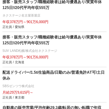
接客・販売スタッフ/職種経験者は給与優遇あり/実質年休
125日!/20代平均年収555万
ネクステージ名古屋茶屋店
年収378万円～901万6,000円
正社員 / 愛知県
接客・販売スタッフ/職種経験者は給与優遇あり/実質年休
125日!/20代平均年収555万
SUV LAND札幌/株式会社ネクステージ
年収378万円～901万6,000円
正社員 / 北海道
配送ドライバー/1.5t/生協商品/日勤のみ/普通免許AT可/土日
休み
SBSゼンツウ株式会社
月給29万9,615円～
正社員 / 東京都
自動車の販売営業/平均年齢29.3歳/転居の無い転職で年収