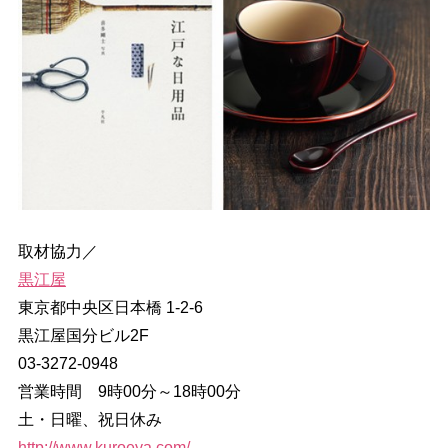
取材協力／
黒江屋
東京都中央区日本橋 1-2-6
黒江屋国分ビル2F
03-3272-0948
営業時間 9時00分～18時00分
土・日曜、祝日休み
http://www.kuroeya.com/