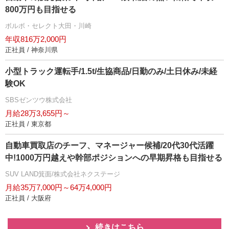
800万円も目指せる
ボルボ・セレクト大田・川崎
年収816万2,000円
正社員 / 神奈川県
小型トラック運転手/1.5t/生協商品/日勤のみ/土日休み/未経
験OK
SBSゼンツウ株式会社
月給28万3,655円～
正社員 / 東京都
自動車買取店のチーフ、マネージャー候補/20代30代活躍
中!1000万円越えや幹部ポジションへの早期昇格も目指せる
SUV LAND箕面/株式会社ネクステージ
月給35万7,000円～64万4,000円
正社員 / 大阪府
続きはこちら