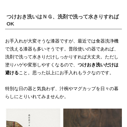
つけおき洗いはＮＧ、洗剤で洗って水きりすれば
OK
お手入れが大変そうな漆器ですが、最近では食器洗浄機
で洗える漆器も多いそうです。普段使いの器であれば、
洗剤で洗って水きりだけしっかりすれば大丈夫。ただし
塗りハゲや変形しやすくなるので、
つけおき洗いだけは
避ける
こと。思った以上にお手入れもラクなのです。
特別な日の器と気負わず、汁椀やマグカップを日々の暮
らしにとりいれてみませんか。