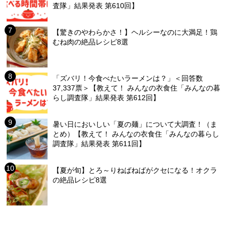
査隊」結果発表 第610回】
【驚きのやわらかさ！】ヘルシーなのに大満足！鶏
むね肉の絶品レシピ8選
「ズバリ！今食べたいラーメンは？」＜回答数
37,337票＞【教えて！ みんなの衣食住「みんなの暮
らし調査隊」結果発表 第612回】
暑い日においしい「夏の麺」について大調査！（ま
とめ）【教えて！ みんなの衣食住「みんなの暮らし
調査隊」結果発表 第611回】
【夏が旬】とろ～りねばねばがクセになる！オクラ
の絶品レシピ8選