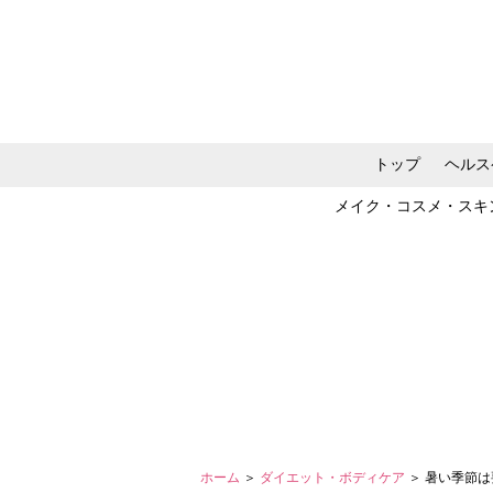
トップ
ヘルス
メイク・コスメ・スキ
ホーム
＞
ダイエット・ボディケア
＞ 暑い季節