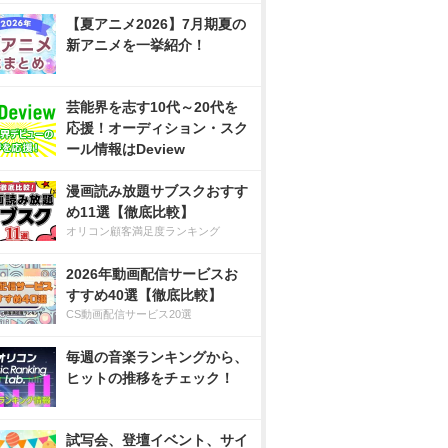
【夏アニメ2026】7月期夏の
新アニメを一挙紹介！
芸能界を志す10代～20代を
応援！オーディション・スク
ール情報はDeview
漫画読み放題サブスクおすす
め11選【徹底比較】
オリコン顧客満足度ランキング
2026年動画配信サービスお
すすめ40選【徹底比較】
CS動画配信サービス20選
毎週の音楽ランキングから、
ヒットの推移をチェック！
試写会、登壇イベント、サイ