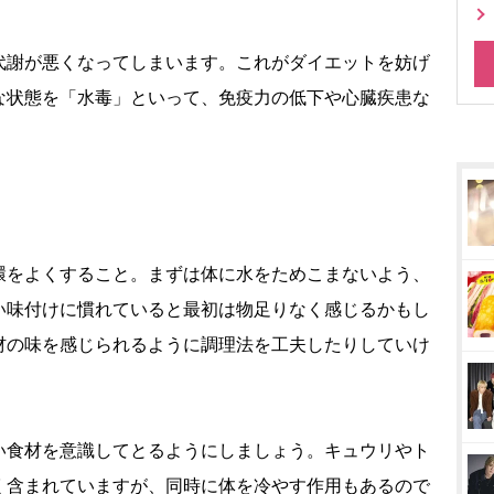
代謝が悪くなってしまいます。これがダイエットを妨げ
な状態を「水毒」といって、免疫力の低下や心臓疾患な
環をよくすること。まずは体に水をためこまないよう、
い味付けに慣れていると最初は物足りなく感じるかもし
材の味を感じられるように調理法を工夫したりしていけ
い食材を意識してとるようにしましょう。キュウリやト
く含まれていますが、同時に体を冷やす作用もあるので