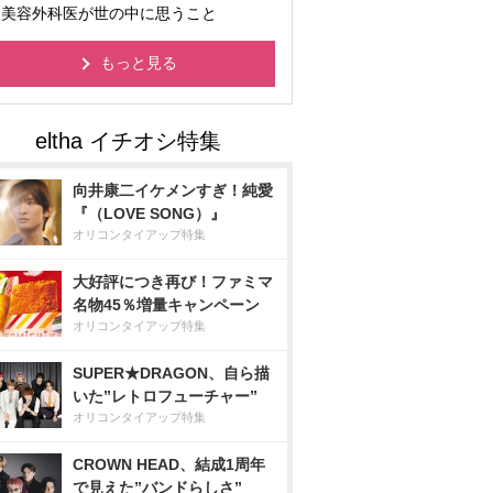
美容外科医が世の中に思うこと
もっと見る
向井康二イケメンすぎ！純愛
『（LOVE SONG）』
オリコンタイアップ特集
大好評につき再び！ファミマ
名物45％増量キャンペーン
オリコンタイアップ特集
SUPER★DRAGON、自ら描
いた”レトロフューチャー”
オリコンタイアップ特集
CROWN HEAD、結成1周年
で見えた”バンドらしさ”