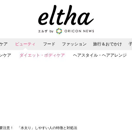
ケア
ビューティ
フード
ファッション
旅行＆おでかけ
ンケア
ダイエット・ボディケア
ヘアスタイル・ヘアアレンジ
は要注意！ 「水太り」しやすい人の特徴と対処法