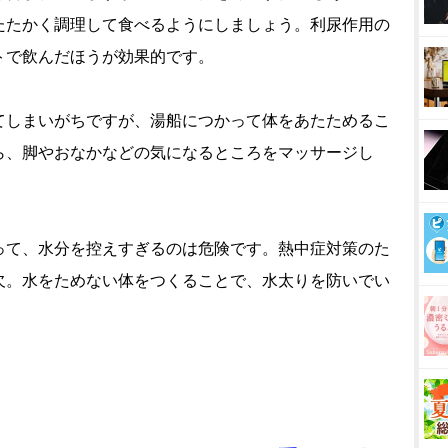
たたかく調理して食べるようにしましょう。利尿作用の
トで飲んだほうが効果的です。
てしまいがちですが、湯船につかって体をあたためるこ
ら、脚やおなかなどの気になるところをマッサージし
って、水分を控えすぎるのは危険です。熱中症対策のた
欠。水をためない体をつくることで、水太りを防いでい