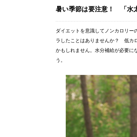
暑い季節は要注意！ 「水
ダイエットを意識してノンカロリー
ラしたことはありませんか？ 低カ
かもしれません。水分補給が必要に
う。