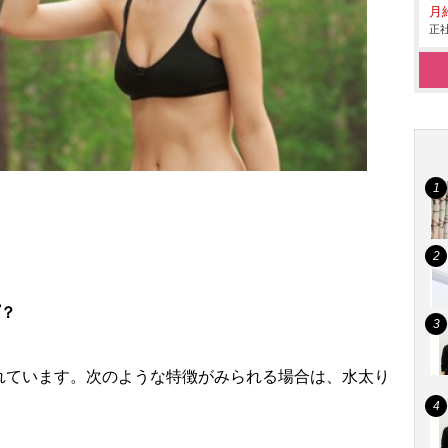
月給
正社
プ？
れています。次のような特徴がみられる場合は、水太り