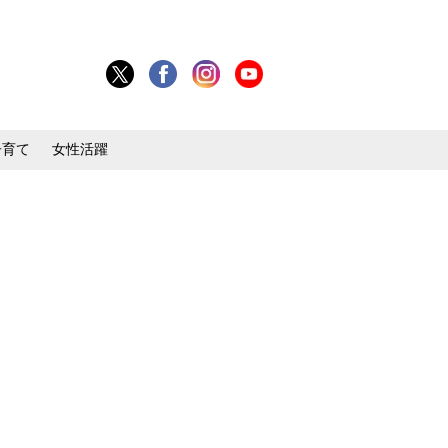
子育て
女性活躍