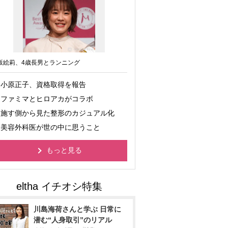
坂絵莉、4歳長男とランニング
小原正子、資格取得を報告
ファミマとヒロアカがコラボ
施す側から見た整形のカジュアル化
美容外科医が世の中に思うこと
もっと見る
川島海荷さんと学ぶ 日常に
潜む“人身取引”のリアル