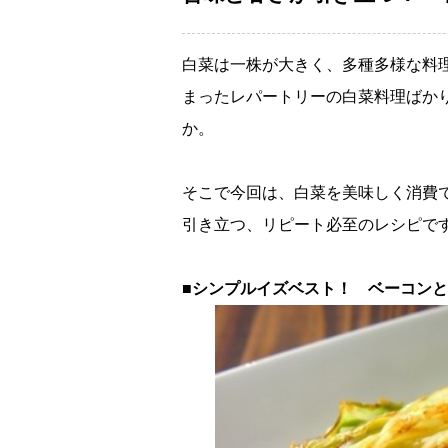
白菜は一株が大きく、多種多様な料
まったレパートリーの白菜料理ばか
か。
そこで今回は、白菜を美味しく消費
引き立つ、リピート必至のレシピで
■シンプルイズベスト！ ベーコン