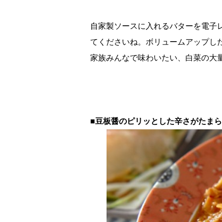
自家製ソースに入れるバターを電子
てくださいね。ボリュームアップし
家族みんなで味わいたい、白菜の大
■豆板醤のピリッとした辛さがたま