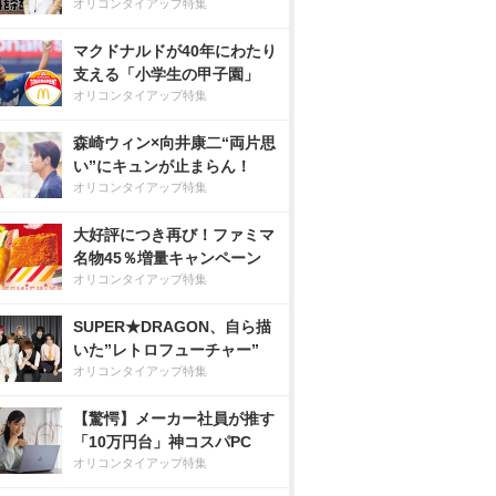
オリコンタイアップ特集
マクドナルドが40年にわたり
支える「小学生の甲子園」
オリコンタイアップ特集
森崎ウィン×向井康二“両片思
い”にキュンが止まらん！
オリコンタイアップ特集
大好評につき再び！ファミマ
名物45％増量キャンペーン
オリコンタイアップ特集
SUPER★DRAGON、自ら描
いた”レトロフューチャー”
オリコンタイアップ特集
【驚愕】メーカー社員が推す
「10万円台」神コスパPC
オリコンタイアップ特集