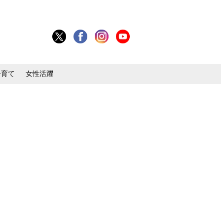
子育て
女性活躍