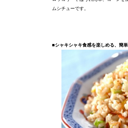
ムシチューです。
■シャキシャキ食感を楽しめる、簡