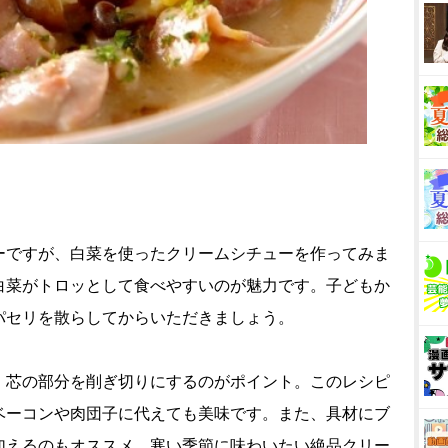
ーですが、白菜を使ったクリームシチューを作ってみま
白菜がトロッとして食べやすいのが魅力です。子どもか
パセリを散らしてからいただきましょう。
、芯の部分を削ぎ切りにするのがポイント。このレシピ
ベーコンや肉団子に代えても美味です。また、具材にブ
加えるのもオススメ。寒い季節に味わいたい絶品クリー