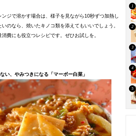
レンジで溶かす場合は、様子を見ながら10秒ずつ加熱し
たいのなら、焼いたキノコ類を添えてもいいでしょう。
量消費にも役立つレシピです。ぜひお試しを。
らない、やみつきになる「マーボー白菜」