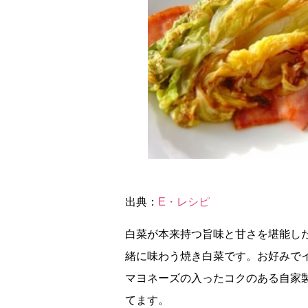
出典：
E・レシピ
白菜が本来持つ旨味と甘さを堪能し
緒に味わう焼き白菜です。お好みで
マヨネーズの入ったコクのある自家
てます。