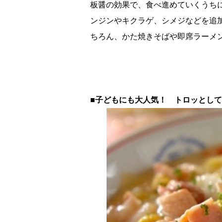
板醤の効果で、食べ進めていくうち
ンジンやキクラゲ、シメジなどを追
ちろん、かた焼きそばや即席ラーメ
■子どもにも大人気！ トロッとし