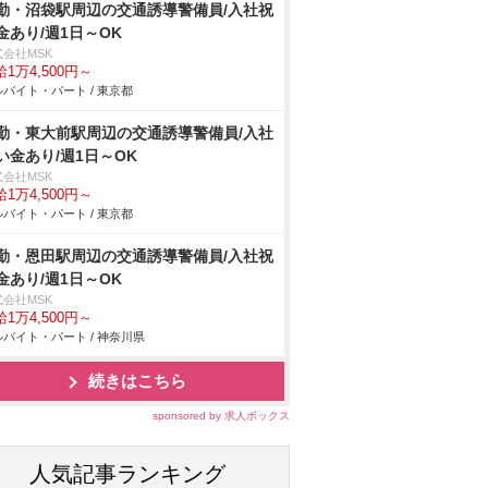
勤・沼袋駅周辺の交通誘導警備員/入社祝
金あり/週1日～OK
式会社MSK
1万4,500円～
バイト・パート / 東京都
勤・東大前駅周辺の交通誘導警備員/入社
い金あり/週1日～OK
式会社MSK
1万4,500円～
バイト・パート / 東京都
勤・恩田駅周辺の交通誘導警備員/入社祝
金あり/週1日～OK
式会社MSK
1万4,500円～
バイト・パート / 神奈川県
続きはこちら
sponsored by 求人ボックス
人気記事ランキング