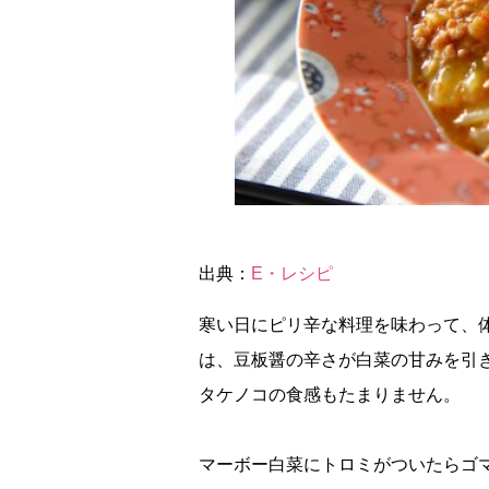
出典：
E・レシピ
寒い日にピリ辛な料理を味わって、
は、豆板醤の辛さが白菜の甘みを引
タケノコの食感もたまりません。
マーボー白菜にトロミがついたらゴ