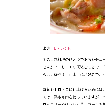
出典：
E・レシピ
冬の人気料理のひとつであるシチュ
せんか？ じっくり煮込むことで、
らも大好評！ 仕上げにお好みで、
白菜をトロトロに仕上げるためには
では、鶏もも肉を使っていますが、
ロッコリーやほうれん草、コーンを