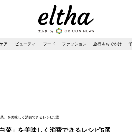
ケア
ビューティ
フード
ファッション
旅行＆おでかけ
ンケア
ダイエット・ボディケア
ヘアスタイル・ヘアアレンジ
白菜」を美味しく消費できるレシピ5選
「白菜」を美味しく消費できるレシピ5選