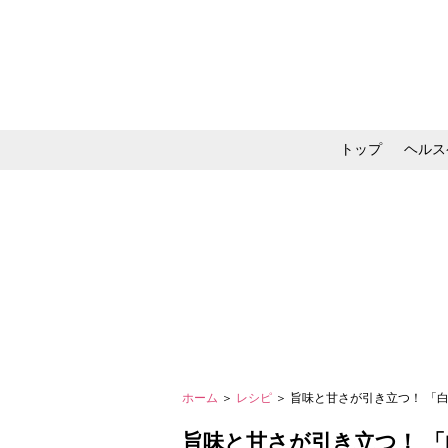
トップ
ヘルス
メイク・コスメ・スキ
ホーム
＞
レシピ
＞ 旨味と甘さが引き立つ！ 「
旨味と甘さが引き立つ！ 