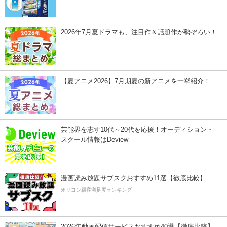
2026年7月夏ドラマも、注目作＆話題作が勢ぞろい！
【夏アニメ2026】7月期夏の新アニメを一挙紹介！
芸能界を志す10代～20代を応援！オーディション・
スクール情報はDeview
漫画読み放題サブスクおすすめ11選【徹底比較】
オリコン顧客満足度ランキング
2026年動画配信サービスおすすめ40選【徹底比較】