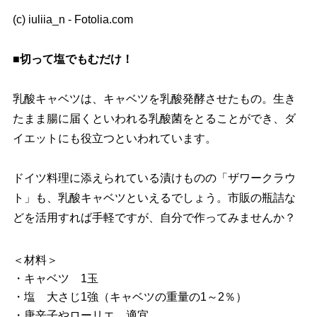
(c) iuliia_n - Fotolia.com
■切って塩でもむだけ！
乳酸キャベツは、キャベツを乳酸発酵させたもの。生き
たまま腸に届くといわれる乳酸菌をとることができ、ダ
イエットにも役立つといわれています。
ドイツ料理に添えられている漬けものの「ザワークラウ
ト」も、乳酸キャベツといえるでしょう。市販の瓶詰な
どを活用すれば手軽ですが、自分で作ってみませんか？
＜材料＞
・キャベツ 1玉
・塩 大さじ1強（キャベツの重量の1～2％）
・唐辛子やローリエ 適宜