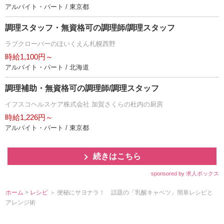
アルバイト・パート / 東京都
調理スタッフ・無資格可の調理師/調理スタッフ
ラブクローバーのほいくえん札幌西野
時給1,100円～
アルバイト・パート / 北海道
調理補助・無資格可の調理師/調理スタッフ
イフスコヘルスケア株式会社 加賀さくらの杜内の厨房
時給1,226円～
アルバイト・パート / 東京都
続きはこちら
sponsored by 求人ボックス
ホーム
>
レシピ
＞ 便秘にサヨナラ！ 話題の「乳酸キャベツ」簡単レシピと
アレンジ術