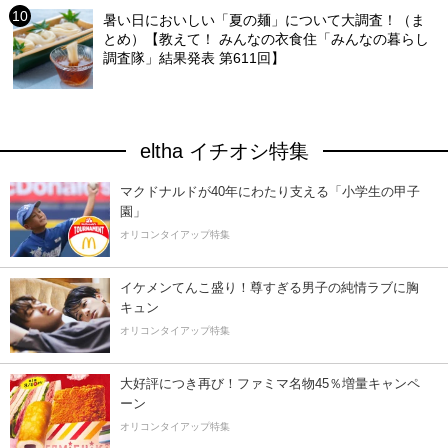
暑い日においしい「夏の麺」について大調査！（ま
とめ）【教えて！ みんなの衣食住「みんなの暮らし
調査隊」結果発表 第611回】
eltha イチオシ特集
マクドナルドが40年にわたり支える「小学生の甲子
園」
オリコンタイアップ特集
イケメンてんこ盛り！尊すぎる男子の純情ラブに胸
キュン
オリコンタイアップ特集
大好評につき再び！ファミマ名物45％増量キャンペ
ーン
オリコンタイアップ特集