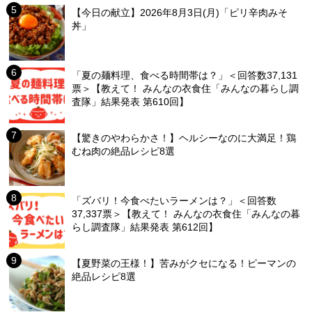
【今日の献立】2026年8月3日(月)「ピリ辛肉みそ
丼」
「夏の麺料理、食べる時間帯は？」＜回答数37,131
票＞【教えて！ みんなの衣食住「みんなの暮らし調
査隊」結果発表 第610回】
【驚きのやわらかさ！】ヘルシーなのに大満足！鶏
むね肉の絶品レシピ8選
「ズバリ！今食べたいラーメンは？」＜回答数
37,337票＞【教えて！ みんなの衣食住「みんなの暮
らし調査隊」結果発表 第612回】
【夏野菜の王様！】苦みがクセになる！ピーマンの
絶品レシピ8選