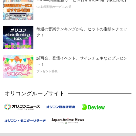
CS動画配信サービス20選
毎週の音楽ランキングから、ヒットの推移をチェッ
ク！
試写会、登壇イベント、サインチェキなどプレゼン
ト！
プレゼント特集
オリコングループサイト