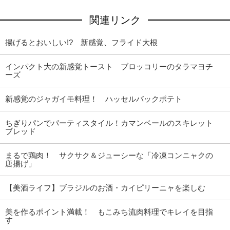
関連リンク
揚げるとおいしい!? 新感覚、フライド大根
インパクト大の新感覚トースト ブロッコリーのタラマヨチ
ーズ
新感覚のジャガイモ料理！ ハッセルバックポテト
ちぎりパンでパーティスタイル！カマンベールのスキレット
ブレッド
まるで鶏肉！ サクサク＆ジューシーな「冷凍コンニャクの
唐揚げ」
【美酒ライフ】ブラジルのお酒・カイピリーニャを楽しむ
美を作るポイント満載！ もこみち流肉料理でキレイを目指
す