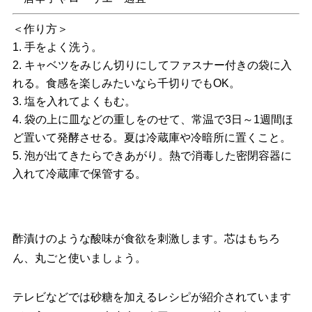
＜作り方＞
1. 手をよく洗う。
2. キャベツをみじん切りにしてファスナー付きの袋に入
れる。食感を楽しみたいなら千切りでもOK。
3. 塩を入れてよくもむ。
4. 袋の上に皿などの重しをのせて、常温で3日～1週間ほ
ど置いて発酵させる。夏は冷蔵庫や冷暗所に置くこと。
5. 泡が出てきたらできあがり。熱で消毒した密閉容器に
入れて冷蔵庫で保管する。
酢漬けのような酸味が食欲を刺激します。芯はもちろ
ん、丸ごと使いましょう。
テレビなどでは砂糖を加えるレシピが紹介されています