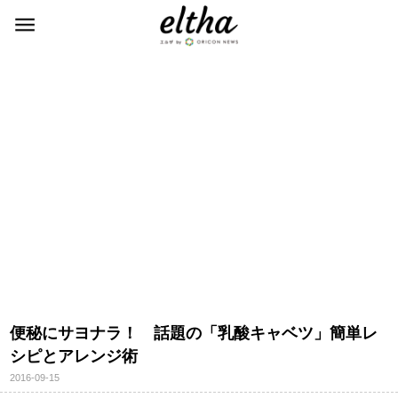
便秘にサヨナラ！ 話題の「乳酸キャベツ」簡単レ
シピとアレンジ術
2016-09-15