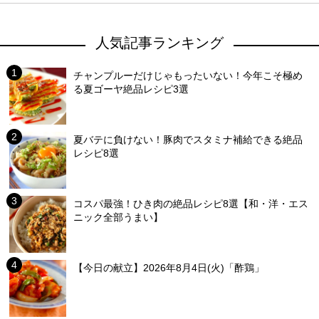
人気記事ランキング
チャンプルーだけじゃもったいない！今年こそ極め
る夏ゴーヤ絶品レシピ3選
夏バテに負けない！豚肉でスタミナ補給できる絶品
レシピ8選
コスパ最強！ひき肉の絶品レシピ8選【和・洋・エス
ニック全部うまい】
【今日の献立】2026年8月4日(火)「酢鶏」