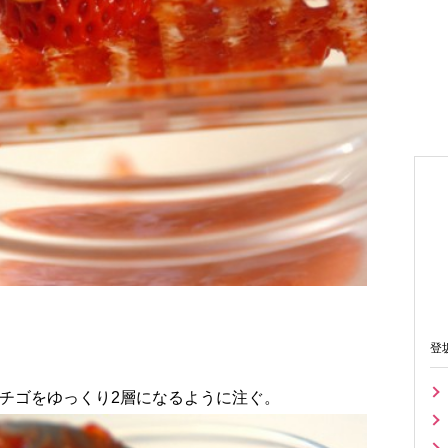
登
チゴをゆっくり2層になるように注ぐ。