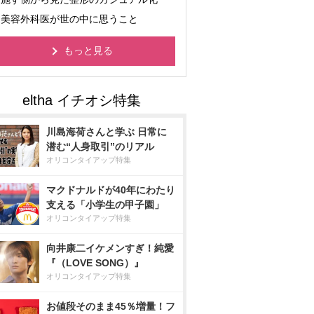
美容外科医が世の中に思うこと
もっと見る
川島海荷さんと学ぶ 日常に
潜む“人身取引”のリアル
オリコンタイアップ特集
マクドナルドが40年にわたり
支える「小学生の甲子園」
オリコンタイアップ特集
向井康二イケメンすぎ！純愛
『（LOVE SONG）』
オリコンタイアップ特集
お値段そのまま45％増量！フ