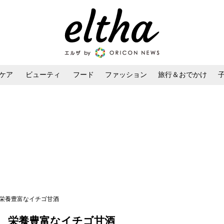
ケア
ビューティ
フード
ファッション
旅行＆おでかけ
ンケア
ダイエット・ボディケア
ヘアスタイル・ヘアアレンジ
 栄養豊富なイチゴ甘酒
 栄養豊富なイチゴ甘酒