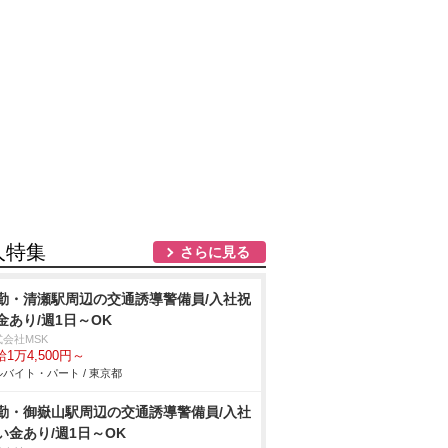
人特集
さらに見る
勤・清瀬駅周辺の交通誘導警備員/入社祝
金あり/週1日～OK
式会社MSK
1万4,500円～
バイト・パート / 東京都
勤・御嶽山駅周辺の交通誘導警備員/入社
い金あり/週1日～OK