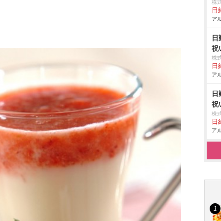
株
日給
アル
日
祝
株
日給
アル
日
祝
株
日給
アル