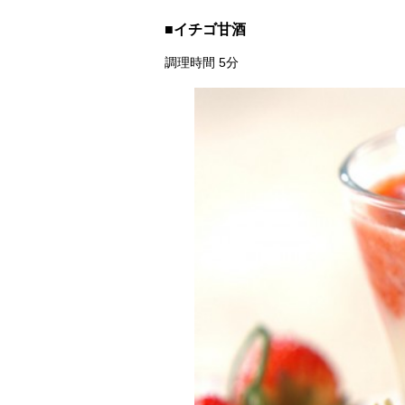
■イチゴ甘酒
調理時間 5分