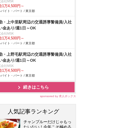
式会社MSK
1万4,500円～
バイト・パート / 東京都
勤・上中里駅周辺の交通誘導警備員/入社
い金あり/週1日～OK
式会社MSK
1万4,500円～
バイト・パート / 東京都
勤・上野毛駅周辺の交通誘導警備員/入社
い金あり/週1日～OK
式会社MSK
1万4,500円～
バイト・パート / 東京都
続きはこちら
sponsored by 求人ボックス
人気記事ランキング
チャンプルーだけじゃもっ
たいない！今年こそ極める