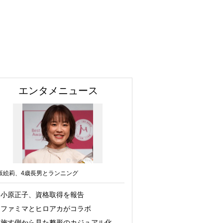
エンタメニュース
坂絵莉、4歳長男とランニング
小原正子、資格取得を報告
ファミマとヒロアカがコラボ
施す側から見た整形のカジュアル化