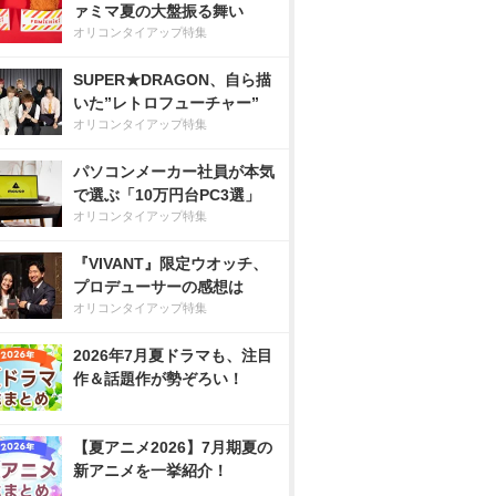
ァミマ夏の大盤振る舞い
オリコンタイアップ特集
SUPER★DRAGON、自ら描
いた”レトロフューチャー”
オリコンタイアップ特集
パソコンメーカー社員が本気
で選ぶ「10万円台PC3選」
オリコンタイアップ特集
『VIVANT』限定ウオッチ、
プロデューサーの感想は
オリコンタイアップ特集
2026年7月夏ドラマも、注目
作＆話題作が勢ぞろい！
【夏アニメ2026】7月期夏の
新アニメを一挙紹介！