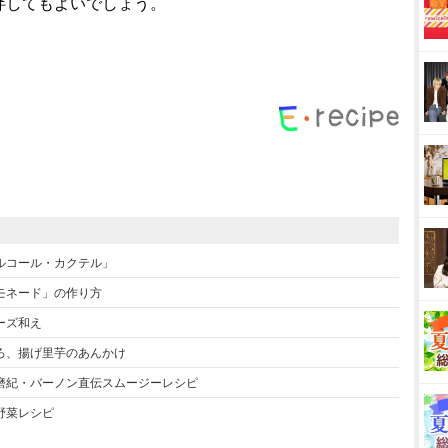
拌してもよいでしょう。
ルコール・カクテル」
モネード」の作り方
ーズ和え
ろ、揚げ里芋のあんかけ
磨紀・バーノン直伝スムージーレシピ
野菜レシピ