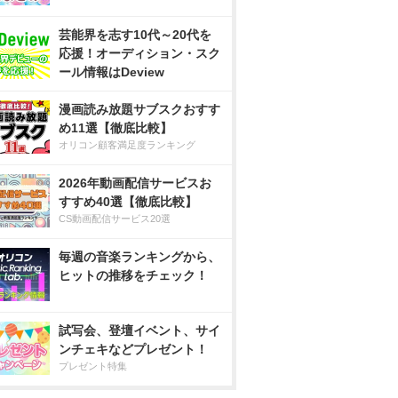
芸能界を志す10代～20代を
応援！オーディション・スク
ール情報はDeview
漫画読み放題サブスクおすす
め11選【徹底比較】
オリコン顧客満足度ランキング
2026年動画配信サービスお
すすめ40選【徹底比較】
CS動画配信サービス20選
毎週の音楽ランキングから、
ヒットの推移をチェック！
試写会、登壇イベント、サイ
ンチェキなどプレゼント！
プレゼント特集