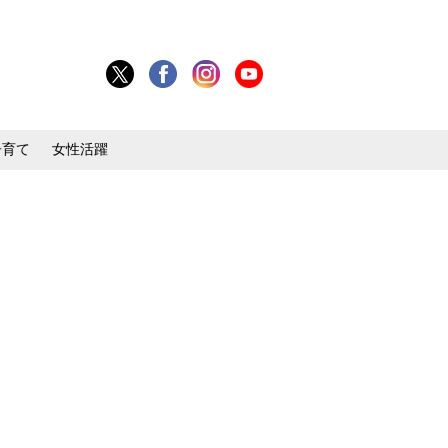
子育て
女性活躍