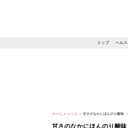
トップ
ヘルス
メイク・コスメ・スキ
ホーム
＞
レシピ
＞ 甘さのなかにほんのり酸味
甘さのなかにほんのり酸味