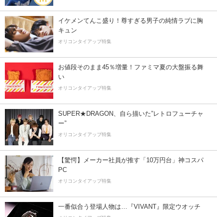
イケメンてんこ盛り！尊すぎる男子の純情ラブに胸
キュン
オリコンタイアップ特集
お値段そのまま45％増量！ファミマ夏の大盤振る舞
い
オリコンタイアップ特集
SUPER★DRAGON、自ら描いた”レトロフューチャ
ー”
オリコンタイアップ特集
【驚愕】メーカー社員が推す「10万円台」神コスパ
PC
オリコンタイアップ特集
一番似合う登場人物は…『VIVANT』限定ウオッチ