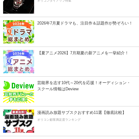
オリコンタイアップ特集
2026年7月夏ドラマも、注目作＆話題作が勢ぞろい！
【夏アニメ2026】7月期夏の新アニメを一挙紹介！
芸能界を志す10代～20代を応援！オーディション・
スクール情報はDeview
漫画読み放題サブスクおすすめ11選【徹底比較】
オリコン顧客満足度ランキング