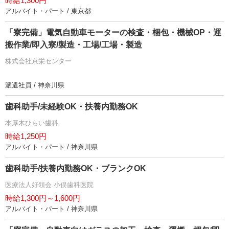
時給1,300円
アルバイト・パート / 東京都
「寮完備」電気自動車モーターの検査・梱包・機械OP・運
搬作業/即入寮/製造・工場/工場・製造
株式会社京栄センター
派遣社員 / 神奈川県
歯科助手/未経験OK・扶養内勤務OK
本厚木ひらい歯科
時給1,250円
アルバイト・パート / 神奈川県
歯科助手/扶養内勤務OK・ブランクOK
医療法人好領会 小俣歯科医院
時給1,300円～1,600円
アルバイト・パート / 神奈川県