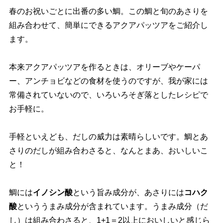
春のお祝いごとに出番の多い鯛。この鯛と旬のあさりを
組み合わせて、簡単にできるアクアパッツアをご紹介し
ます。
本来アクアパッツアを作るときは、オリーブやケーパ
ー、アンチョビなどの食材を使うのですが、我が家には
常備されていないので、いろいろそぎ落としたレシピで
お手軽に。
手軽といえども、だしの威力は素晴らしいです。鯛とあ
さりのだしが組み合わさると、なんとまあ、おいしいこ
と！
鯛には
イノシン酸
という旨み成分が、あさりには
コハク
酸
といううまみ成分が含まれています。うまみ成分（だ
し）は組み合わさると、1+1＝2以上においしいと感じら