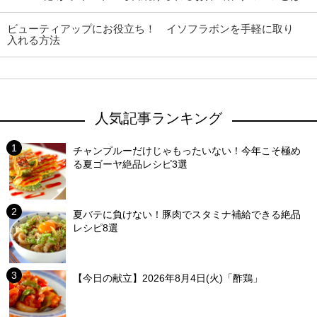
ビューティアップにお役立ち！ イソフラボンを手軽に取り
入れる方法
人気記事ランキング
チャンプルーだけじゃもったいない！今年こそ極め
る夏ゴーヤ絶品レシピ3選
夏バテに負けない！豚肉でスタミナ補給できる絶品
レシピ8選
【今日の献立】2026年8月4日(火)「酢鶏」