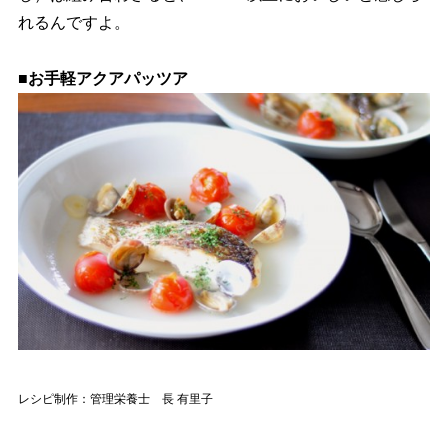
れるんですよ。
■お手軽アクアパッツア
レシピ制作：管理栄養士 長 有里子