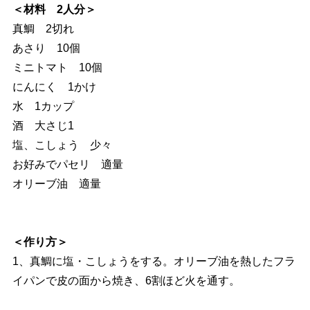
＜材料 2人分＞
真鯛 2切れ
あさり 10個
ミニトマト 10個
にんにく 1かけ
水 1カップ
酒 大さじ1
塩、こしょう 少々
お好みでパセリ 適量
オリーブ油 適量
＜作り方＞
1、真鯛に塩・こしょうをする。オリーブ油を熱したフラ
イパンで皮の面から焼き、6割ほど火を通す。