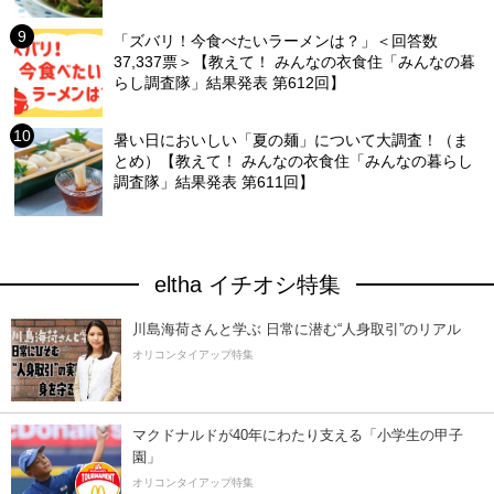
「ズバリ！今食べたいラーメンは？」＜回答数
37,337票＞【教えて！ みんなの衣食住「みんなの暮
らし調査隊」結果発表 第612回】
暑い日においしい「夏の麺」について大調査！（ま
とめ）【教えて！ みんなの衣食住「みんなの暮らし
調査隊」結果発表 第611回】
eltha イチオシ特集
川島海荷さんと学ぶ 日常に潜む“人身取引”のリアル
オリコンタイアップ特集
マクドナルドが40年にわたり支える「小学生の甲子
園」
オリコンタイアップ特集