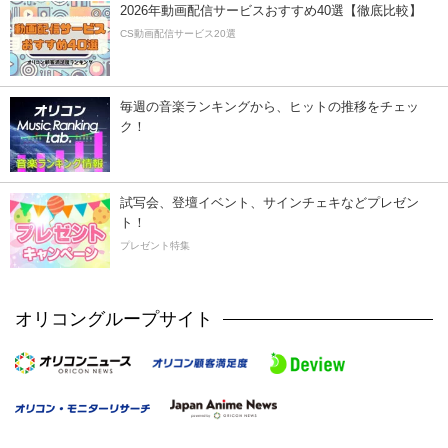
2026年動画配信サービスおすすめ40選【徹底比較】
CS動画配信サービス20選
毎週の音楽ランキングから、ヒットの推移をチェッ
ク！
試写会、登壇イベント、サインチェキなどプレゼン
ト！
プレゼント特集
オリコングループサイト