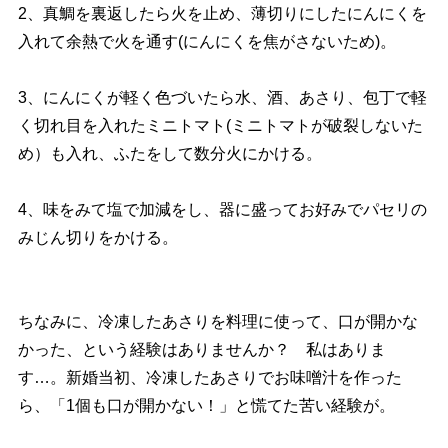
2、真鯛を裏返したら火を止め、薄切りにしたにんにくを
入れて余熱で火を通す(にんにくを焦がさないため)。
3、にんにくが軽く色づいたら水、酒、あさり、包丁で軽
く切れ目を入れたミニトマト(ミニトマトが破裂しないた
め）も入れ、ふたをして数分火にかける。
4、味をみて塩で加減をし、器に盛ってお好みでパセリの
みじん切りをかける。
ちなみに、冷凍したあさりを料理に使って、口が開かな
かった、という経験はありませんか？ 私はありま
す…。新婚当初、冷凍したあさりでお味噌汁を作った
ら、「1個も口が開かない！」と慌てた苦い経験が。