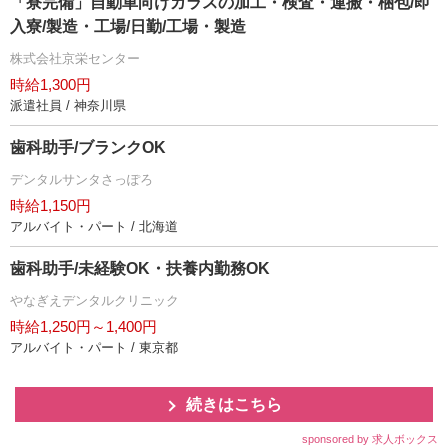
「寮完備」自動車向けガラスの加工・検査・運搬・梱包/即
入寮/製造・工場/日勤/工場・製造
株式会社京栄センター
時給1,300円
派遣社員 / 神奈川県
歯科助手/ブランクOK
デンタルサンタさっぽろ
時給1,150円
アルバイト・パート / 北海道
歯科助手/未経験OK・扶養内勤務OK
なぎえデンタルクリニック
時給1,250円～1,400円
アルバイト・パート / 東京都
続きはこちら
sponsored by 求人ボックス