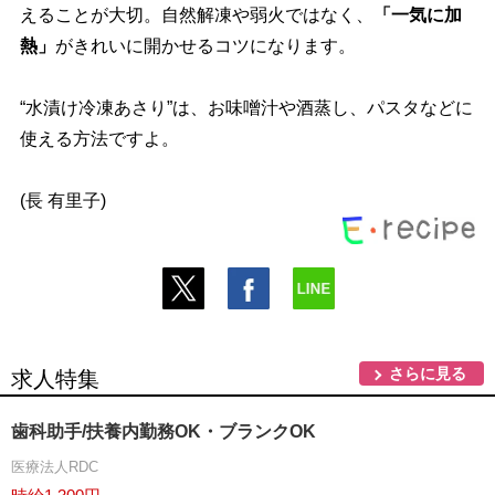
えることが大切。自然解凍や弱火ではなく、
「一気に加
熱」
がきれいに開かせるコツになります。
“水漬け冷凍あさり”は、お味噌汁や酒蒸し、パスタなどに
使える方法ですよ。
(長 有里子)
さらに見る
求人特集
歯科助手/扶養内勤務OK・ブランクOK
医療法人RDC