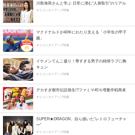
川島海荷さんと学ぶ 日常に潜む“人身取引”のリアル
オリコンタイアップ特集
マクドナルドが40年にわたり支える「小学生の甲子
園」
オリコンタイアップ特集
イケメンてんこ盛り！尊すぎる男子の純情ラブに胸
キュン
オリコンタイアップ特集
デカすぎ都市伝説発生!?ファミマ45％増量作戦再来
オリコンタイアップ特集
SUPER★DRAGON、自ら描いた”レトロフューチャ
ー”
オリコンタイアップ特集