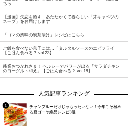
ちら
【漫画】失恋を癒す…あたたかくて春らしい「芽キャベツの
スープ」をお届けします
「ゴマの風味の鯛茶漬け」レシピはこちら
ご飯を食べない息子には…「タルタルソースのエビフライ」
【ごはん食べる？ vol.23】
残業おつかれさま！ ヘルシーでパワーが出る「サラダチキン
のヨーグルト和え」【ごはん食べる？ vol.18】
人気記事ランキング
チャンプルーだけじゃもったいない！今年こそ極め
る夏ゴーヤ絶品レシピ3選