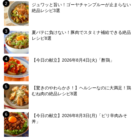
ジュワッと旨い！ゴーヤチャンプルーが止まらない
絶品レシピ3選
夏バテに負けない！豚肉でスタミナ補給できる絶品
レシピ8選
【今日の献立】2026年8月4日(火)「酢鶏」
【驚きのやわらかさ！】ヘルシーなのに大満足！鶏
むね肉の絶品レシピ8選
【今日の献立】2026年8月3日(月)「ピリ辛肉みそ
丼」