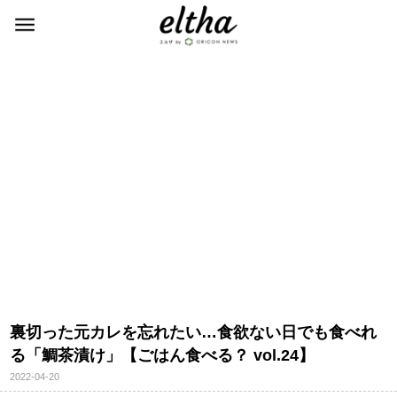
裏切った元カレを忘れたい…食欲ない日でも食べれ
る「鯛茶漬け」【ごはん食べる？ vol.24】
2022-04-20