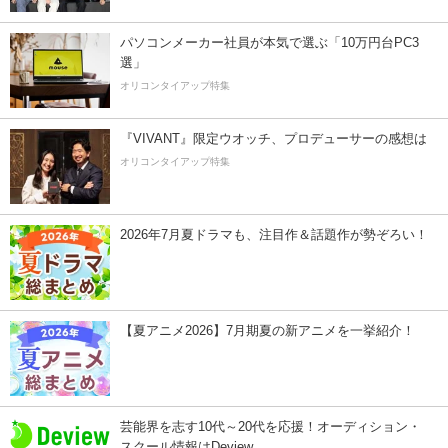
パソコンメーカー社員が本気で選ぶ「10万円台PC3
選」
オリコンタイアップ特集
『VIVANT』限定ウオッチ、プロデューサーの感想は
オリコンタイアップ特集
2026年7月夏ドラマも、注目作＆話題作が勢ぞろい！
【夏アニメ2026】7月期夏の新アニメを一挙紹介！
芸能界を志す10代～20代を応援！オーディション・
スクール情報はDeview