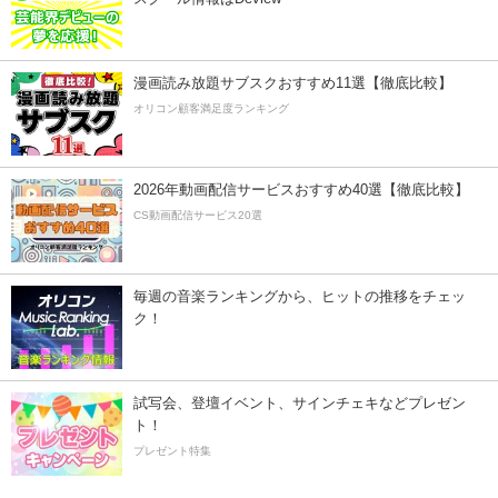
漫画読み放題サブスクおすすめ11選【徹底比較】
オリコン顧客満足度ランキング
2026年動画配信サービスおすすめ40選【徹底比較】
CS動画配信サービス20選
毎週の音楽ランキングから、ヒットの推移をチェッ
ク！
試写会、登壇イベント、サインチェキなどプレゼン
ト！
プレゼント特集