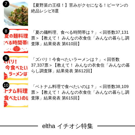
【夏野菜の王様！】苦みがクセになる！ピーマンの
絶品レシピ8選
「夏の麺料理、食べる時間帯は？」＜回答数37,131
票＞【教えて！ みんなの衣食住「みんなの暮らし調
査隊」結果発表 第610回】
「ズバリ！今食べたいラーメンは？」＜回答数
37,337票＞【教えて！ みんなの衣食住「みんなの暮
らし調査隊」結果発表 第612回】
「ベトナム料理で食べたいのは？」＜回答数38,109
票＞【教えて！ みんなの衣食住「みんなの暮らし調
査隊」結果発表 第615回】
eltha イチオシ特集