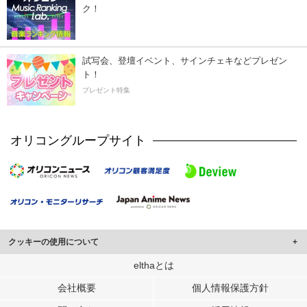
ク！
試写会、登壇イベント、サインチェキなどプレゼン
ト！
プレゼント特集
オリコングループサイト
クッキーの使用について
このサイトでは Cookie を使用して、ユーザーに合わせたコンテンツや広告の
elthaとは
表示、ソーシャル メディア機能の提供、広告の表示回数やクリック数の測定を
会社概要
個人情報保護方針
行っています。
また、ユーザーによるサイトの利用状況についても情報を収集し、ソーシャル