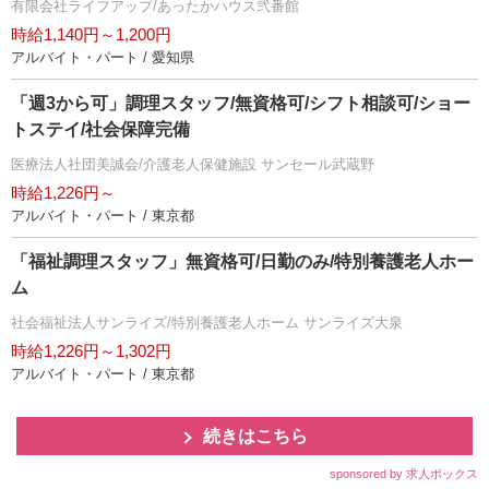
有限会社ライフアップ/あったかハウス弐番館
時給1,140円～1,200円
アルバイト・パート / 愛知県
「週3から可」調理スタッフ/無資格可/シフト相談可/ショー
トステイ/社会保障完備
医療法人社団美誠会/介護老人保健施設 サンセール武蔵野
時給1,226円～
アルバイト・パート / 東京都
「福祉調理スタッフ」無資格可/日勤のみ/特別養護老人ホー
ム
社会福祉法人サンライズ/特別養護老人ホーム サンライズ大泉
時給1,226円～1,302円
アルバイト・パート / 東京都
続きはこちら
sponsored by 求人ボックス