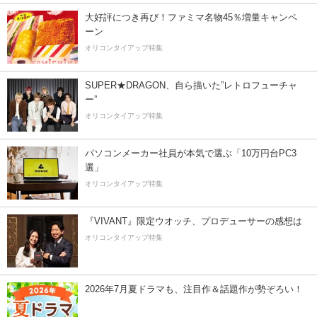
大好評につき再び！ファミマ名物45％増量キャンペ
ーン
オリコンタイアップ特集
SUPER★DRAGON、自ら描いた”レトロフューチャ
ー”
オリコンタイアップ特集
パソコンメーカー社員が本気で選ぶ「10万円台PC3
選」
オリコンタイアップ特集
『VIVANT』限定ウオッチ、プロデューサーの感想は
オリコンタイアップ特集
2026年7月夏ドラマも、注目作＆話題作が勢ぞろい！