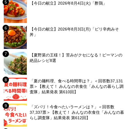
【今日の献立】2026年8月4日(火)「酢鶏」
【今日の献立】2026年8月3日(月)「ピリ辛肉みそ
丼」
【夏野菜の王様！】苦みがクセになる！ピーマンの
絶品レシピ8選
「夏の麺料理、食べる時間帯は？」＜回答数37,131
票＞【教えて！ みんなの衣食住「みんなの暮らし調
査隊」結果発表 第610回】
「ズバリ！今食べたいラーメンは？」＜回答数
37,337票＞【教えて！ みんなの衣食住「みんなの暮
らし調査隊」結果発表 第612回】