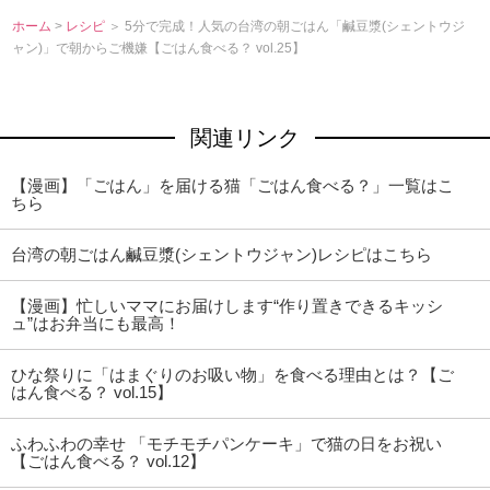
ホーム
>
レシピ
＞ 5分で完成！人気の台湾の朝ごはん「鹹豆漿(シェントウジ
ャン)」で朝からご機嫌【ごはん食べる？ vol.25】
関連リンク
【漫画】「ごはん」を届ける猫「ごはん食べる？」一覧はこ
ちら
台湾の朝ごはん鹹豆漿(シェントウジャン)レシピはこちら
【漫画】忙しいママにお届けします“作り置きできるキッシ
ュ”はお弁当にも最高！
ひな祭りに「はまぐりのお吸い物」を食べる理由とは？【ご
はん食べる？ vol.15】
ふわふわの幸せ 「モチモチパンケーキ」で猫の日をお祝い
【ごはん食べる？ vol.12】