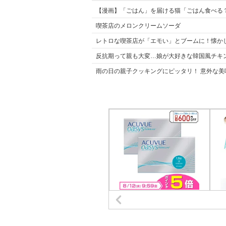
【漫画】「ごはん」を届ける猫「ごはん食べる
喫茶店のメロンクリームソーダ
レトロな喫茶店が「エモい」とブームに！懐か
反抗期って親も大変…娘が大好きな韓国風チキンを
雨の日の親子クッキングにピッタリ！ 意外な美味