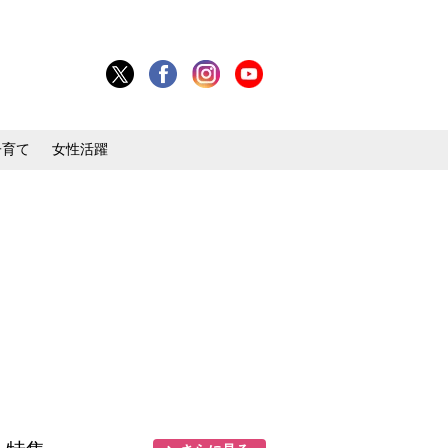
子育て
女性活躍