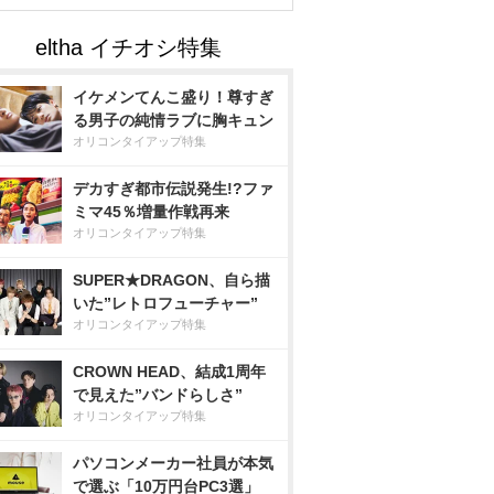
イケメンてんこ盛り！尊すぎ
る男子の純情ラブに胸キュン
オリコンタイアップ特集
デカすぎ都市伝説発生!?ファ
ミマ45％増量作戦再来
オリコンタイアップ特集
SUPER★DRAGON、自ら描
いた”レトロフューチャー”
オリコンタイアップ特集
CROWN HEAD、結成1周年
で見えた”バンドらしさ”
オリコンタイアップ特集
パソコンメーカー社員が本気
で選ぶ「10万円台PC3選」