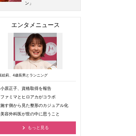
ン」
エンタメニュース
坂絵莉、4歳長男とランニング
小原正子、資格取得を報告
ファミマとヒロアカがコラボ
施す側から見た整形のカジュアル化
美容外科医が世の中に思うこと
もっと見る