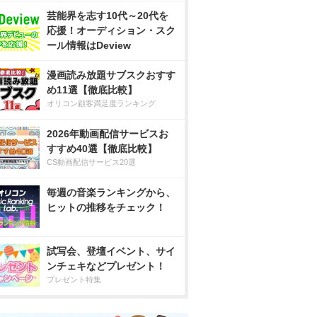
芸能界を志す10代～20代を
応援！オーディション・スク
ール情報はDeview
漫画読み放題サブスクおすす
め11選【徹底比較】
オリコン顧客満足度ランキング
2026年動画配信サービスお
すすめ40選【徹底比較】
CS動画配信サービス20選
毎週の音楽ランキングから、
ヒットの推移をチェック！
試写会、登壇イベント、サイ
ンチェキなどプレゼント！
プレゼント特集