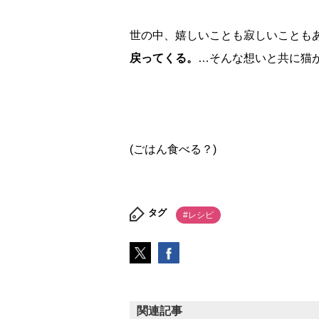
世の中、嬉しいことも寂しいことも
戻ってくる。
…そんな想いと共に猫
(ごはん食べる？)
タグ
#レシピ
関連記事