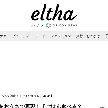
ケア
ビューティ
フード
ファッション
旅行＆おでかけ
ンケア
ダイエット・ボディケア
ヘアスタイル・ヘアアレンジ
うちで再現！【ごはん食べる？ vol.35】
”をおうちで再現！【ごはん食べる？