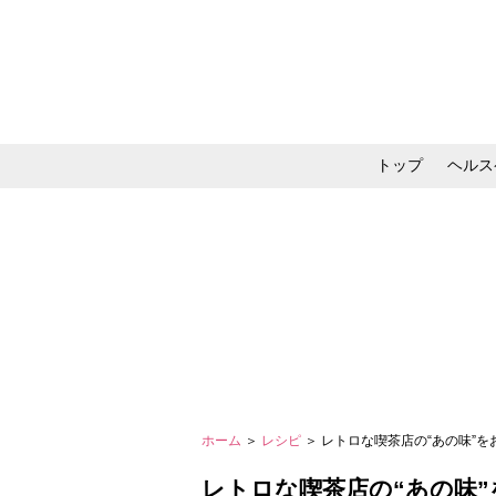
トップ
ヘルス
メイク・コスメ・スキ
ホーム
＞
レシピ
＞ レトロな喫茶店の“あの味”をお
レトロな喫茶店の“あの味