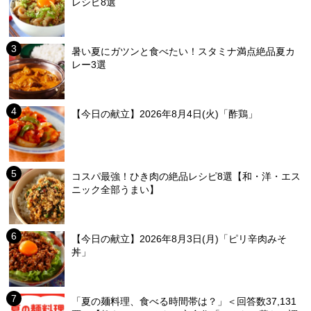
レシピ8選
暑い夏にガツンと食べたい！スタミナ満点絶品夏カ
レー3選
【今日の献立】2026年8月4日(火)「酢鶏」
コスパ最強！ひき肉の絶品レシピ8選【和・洋・エス
ニック全部うまい】
【今日の献立】2026年8月3日(月)「ピリ辛肉みそ
丼」
「夏の麺料理、食べる時間帯は？」＜回答数37,131