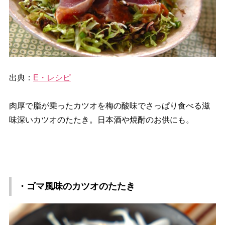
出典：
E・レシピ
肉厚で脂が乗ったカツオを梅の酸味でさっぱり食べる滋
味深いカツオのたたき。日本酒や焼酎のお供にも。
・ゴマ風味のカツオのたたき