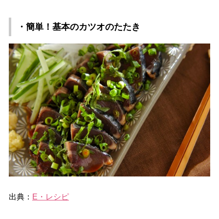
・簡単！基本のカツオのたたき
出典：
E・レシピ