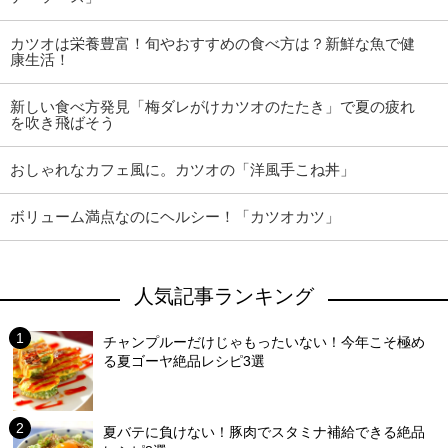
カツオは栄養豊富！旬やおすすめの食べ方は？新鮮な魚で健
康生活！
新しい食べ方発見「梅ダレがけカツオのたたき」で夏の疲れ
を吹き飛ばそう
おしゃれなカフェ風に。カツオの「洋風手こね丼」
ボリューム満点なのにヘルシー！「カツオカツ」
人気記事ランキング
チャンプルーだけじゃもったいない！今年こそ極め
る夏ゴーヤ絶品レシピ3選
夏バテに負けない！豚肉でスタミナ補給できる絶品