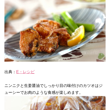
出典：
E・レシピ
ニンニクと生姜醤油でしっかり目の味付けのカツオはジ
ューシーでお肉のような食感が楽しめます。