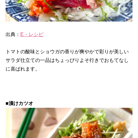
出典：
E・レシピ
トマトの酸味とショウガの香りが爽やかで彩りが美しい
サラダ仕立ての一品はちょっぴりよそ行きでおもてなし
に喜ばれます。
■漬けカツオ