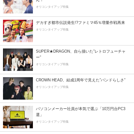
オリコンタイアップ特集
デカすぎ都市伝説発生!?ファミマ45％増量作戦再来
オリコンタイアップ特集
SUPER★DRAGON、自ら描いた”レトロフューチャ
ー”
オリコンタイアップ特集
CROWN HEAD、結成1周年で見えた”バンドらしさ”
オリコンタイアップ特集
パソコンメーカー社員が本気で選ぶ「10万円台PC3
選」
オリコンタイアップ特集