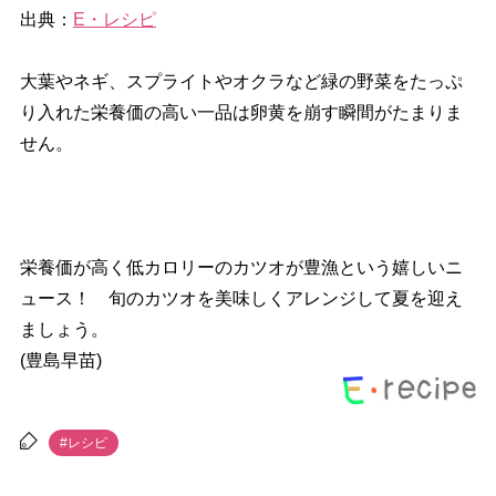
出典：
E・レシピ
大葉やネギ、スプライトやオクラなど緑の野菜をたっぷ
り入れた栄養価の高い一品は卵黄を崩す瞬間がたまりま
せん。
栄養価が高く低カロリーのカツオが豊漁という嬉しいニ
ュース！ 旬のカツオを美味しくアレンジして夏を迎え
ましょう。
(豊島早苗)
#レシピ