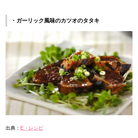
・ガーリック風味のカツオのタタキ
出典：
E・レシピ