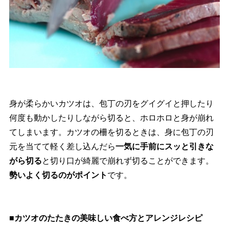
身が柔らかいカツオは、包丁の刃をグイグイと押したり
何度も動かしたりしながら切ると、ホロホロと身が崩れ
てしまいます。カツオの柵を切るときは、身に包丁の刃
元を当てて軽く差し込んだら
一気に手前にスッと引きな
がら切る
と切り口が綺麗で崩れず切ることができます。
勢いよく切るのがポイント
です。
■カツオのたたきの美味しい食べ方とアレンジレシピ