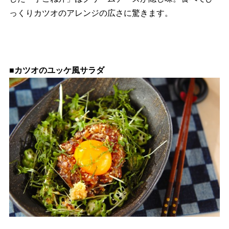
っくりカツオのアレンジの広さに驚きます。
■カツオのユッケ風サラダ