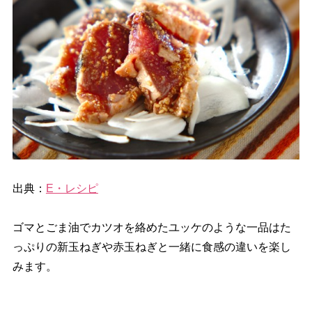
出典：
E・レシピ
ゴマとごま油でカツオを絡めたユッケのような一品はた
っぷりの新玉ねぎや赤玉ねぎと一緒に食感の違いを楽し
みます。