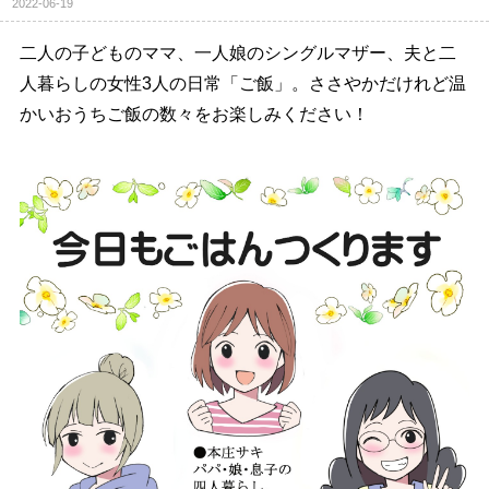
2022-06-19
二人の子どものママ、一人娘のシングルマザー、夫と二
人暮らしの女性3人の日常「ご飯」。ささやかだけれど温
かいおうちご飯の数々をお楽しみください！