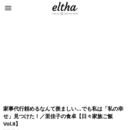
家事代行頼めるなんて羨ましい…でも私は「私の幸
せ」見つけた！／里佳子の食卓【日々家族ご飯
Vol.8】