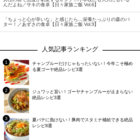
んだよね／サキの食卓【日々家族ご飯 Vol.6】
「ちょっと心が辛いな」と感じたら…栄養たっぷりの森のバ
ター！／あずさの食卓【日々家族ご飯 Vol.9】
人気記事ランキング
チャンプルーだけじゃもったいない！今年こそ極め
る夏ゴーヤ絶品レシピ3選
ジュワッと旨い！ゴーヤチャンプルーが止まらない
絶品レシピ3選
夏バテに負けない！豚肉でスタミナ補給できる絶品
レシピ8選