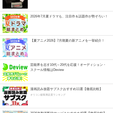
2026年7月夏ドラマも、注目作＆話題作が勢ぞろい！
【夏アニメ2026】7月期夏の新アニメを一挙紹介！
芸能界を志す10代～20代を応援！オーディション・
スクール情報はDeview
漫画読み放題サブスクおすすめ11選【徹底比較】
オリコン顧客満足度ランキング