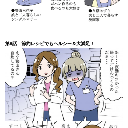
第8話 節約レシピでもヘルシー＆大満足！