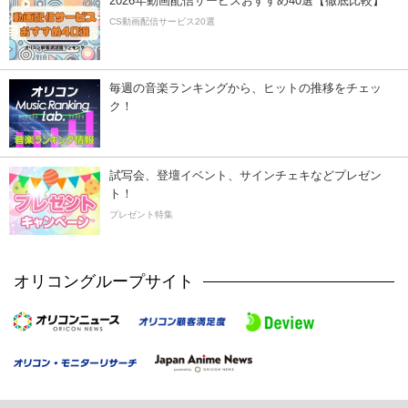
2026年動画配信サービスおすすめ40選【徹底比較】
CS動画配信サービス20選
毎週の音楽ランキングから、ヒットの推移をチェッ
ク！
試写会、登壇イベント、サインチェキなどプレゼン
ト！
プレゼント特集
オリコングループサイト