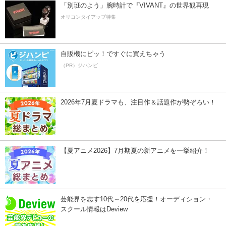
「別班のよう」腕時計で『VIVANT』の世界観再現
オリコンタイアップ特集
自販機にピッ！ですぐに買えちゃう
（PR）ジハンピ
2026年7月夏ドラマも、注目作＆話題作が勢ぞろい！
【夏アニメ2026】7月期夏の新アニメを一挙紹介！
芸能界を志す10代～20代を応援！オーディション・
スクール情報はDeview