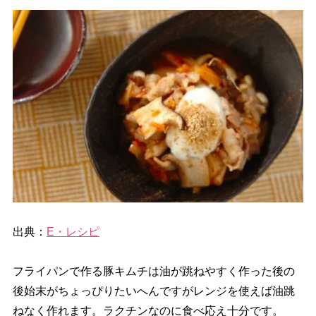
出典：
E・レシピ
フライパンで作る豚キムチは油が跳ねやすく作った後の
後始末がちょっぴりたいへんですがレンジを使えば油跳
ねなく作れます。ラクチンなのに食べ応え十分です。