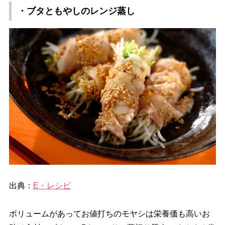
・ブタともやしのレンジ蒸し
出典：
E・レシピ
ボリュームがあってお値打ちのモヤシは栄養価も高いお