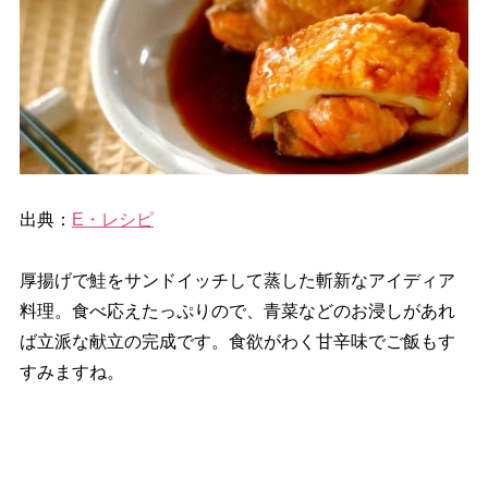
出典：
E・レシピ
厚揚げで鮭をサンドイッチして蒸した斬新なアイディア
料理。食べ応えたっぷりので、青菜などのお浸しがあれ
ば立派な献立の完成です。食欲がわく甘辛味でご飯もす
すみますね。