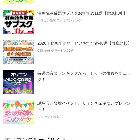
漫画読み放題サブスクおすすめ11選【徹底比較】
オリコン顧客満足度ランキング
2026年動画配信サービスおすすめ40選【徹底比較】
CS動画配信サービス20選
毎週の音楽ランキングから、ヒットの推移をチェッ
ク！
試写会、登壇イベント、サインチェキなどプレゼン
ト！
プレゼント特集
オリコングループサイト