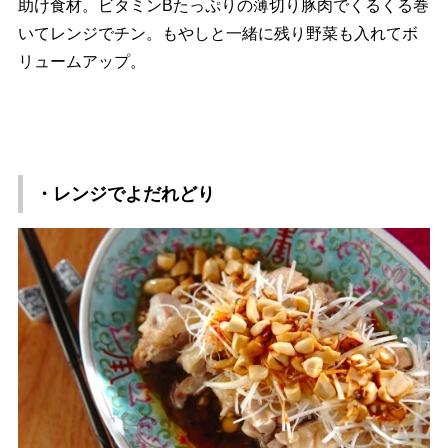
助け食材。ビタミンBたっぷりの薄切り豚肉でくるくる巻
いてレンジでチン。もやしと一緒に残り野菜も入れてボ
リュームアップ。
・レンジでよだれどり