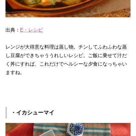
出典：
E・レシピ
レンジが大得意な料理は蒸し物。チンしてふわふわな蒸
し豆腐ができちゃううれしいレシピ。ご飯に乗せて汁だ
く丼にすれば、これだけでヘルシーな夕食になっちゃい
ますね。
・イカシューマイ