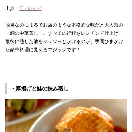
出典：
E・レシピ
簡単なのにまるでお店のような本格的な味だと大人気の
「鯛の中華蒸し」。すべての行程をレンチンで仕上げ、
最後に熱した油をジュワッとかけるのが、手間ひまかけ
た豪華料理に見えるマジックです！
・厚揚げと鮭の挟み蒸し