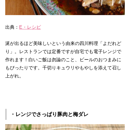
出典：
E・レシピ
涎が出るほど美味しいという由来の四川料理「よだれど
り」。レストランでは定番ですが自宅でも電子レンジで
作れます！白いご飯は勿論のこと、ビールのおつまみに
もぴったりです。千切りキュウリやもやしを添えて召し
上がれ。
・レンジでさっぱり豚肉と梅ダレ