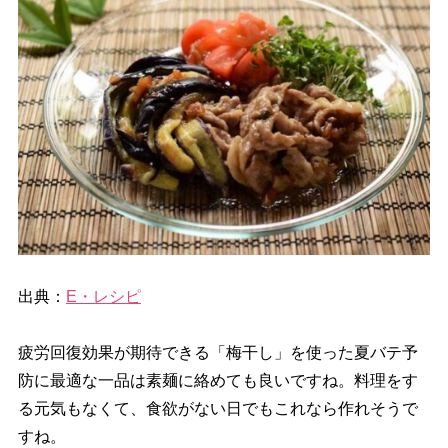
出典：
E・レシピ
疲労回復効果が期待できる「梅干し」を使った夏バテ予
防に最適な一品は素麺に絡めても良いですね。料理をす
る元気もなくて、食欲がない日でもこれなら作れそうで
すね。