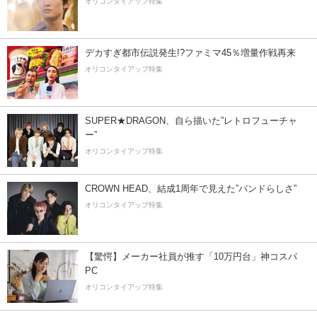
オリコンタイアップ特集
デカすぎ都市伝説発生!?ファミマ45％増量作戦再来
オリコンタイアップ特集
SUPER★DRAGON、自ら描いた”レトロフューチャ
ー”
オリコンタイアップ特集
CROWN HEAD、結成1周年で見えた”バンドらしさ”
オリコンタイアップ特集
【驚愕】メーカー社員が推す「10万円台」神コスパ
PC
オリコンタイアップ特集