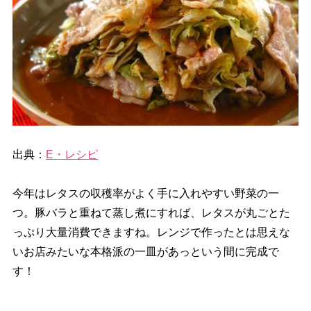
出典：
E・レシピ
今年はレタスの収穫率がよく手に入れやすい野菜の一
つ。豚バラと重ねて蒸し煮にすれば、レタスが丸ごとた
っぷり大量消費できますね。レンジで作ったとは思えな
いお店みたいな本格派の一皿があっという間に完成で
す！