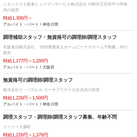
シダックス大新東ヒューマンサービス株式会社 川崎市立宮前平小学校
内の厨房
時給1,306円～
アルバイト・パート / 神奈川県
調理補助スタッフ・無資格可の調理師/調理スタッフ
名阪食品株式会社 「特別養護老人ホームビーナスホーム千島園」内の
厨房
時給1,177円～1,200円
アルバイト・パート / 大阪府
無資格可の調理師/調理スタッフ
株式会社ラ・パスレル カーサプラチナ元住吉内の厨房
時給1,226円～1,500円
アルバイト・パート / 神奈川県
調理スタッフ・調理師/調理スタッフ募集、年齢不問
ドーミー大森町
時給1,226円～1,376円