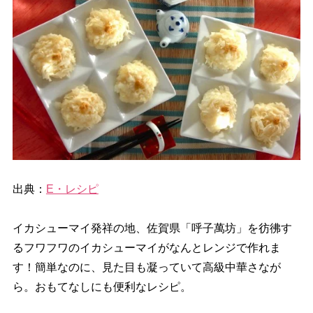
出典：
E・レシピ
イカシューマイ発祥の地、佐賀県「呼子萬坊」を彷彿す
るフワフワのイカシューマイがなんとレンジで作れま
す！簡単なのに、見た目も凝っていて高級中華さなが
ら。おもてなしにも便利なレシピ。