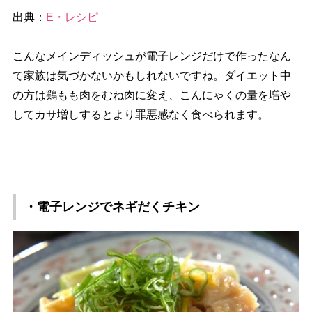
出典：
E・レシピ
こんなメインディッシュが電子レンジだけで作ったなん
て家族は気づかないかもしれないですね。ダイエット中
の方は鶏もも肉をむね肉に変え、こんにゃくの量を増
してカサ増しするとより罪悪感なく食べられます。
・電子レンジでネギだくチキン