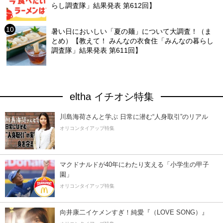
らし調査隊」結果発表 第612回】
暑い日においしい「夏の麺」について大調査！（ま
とめ）【教えて！ みんなの衣食住「みんなの暮らし
調査隊」結果発表 第611回】
eltha イチオシ特集
川島海荷さんと学ぶ 日常に潜む“人身取引”のリアル
オリコンタイアップ特集
マクドナルドが40年にわたり支える「小学生の甲子
園」
オリコンタイアップ特集
向井康二イケメンすぎ！純愛『（LOVE SONG）』