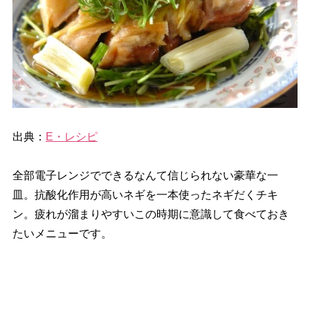
出典：
E・レシピ
全部電子レンジでできるなんて信じられない豪華な一
皿。抗酸化作用が高いネギを一本使ったネギだくチキ
ン。疲れが溜まりやすいこの時期に意識して食べておき
たいメニューです。