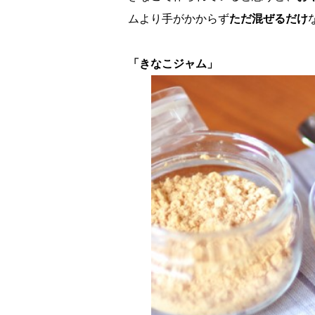
ムより手がかからず
ただ混ぜるだけ
「きなこジャム」