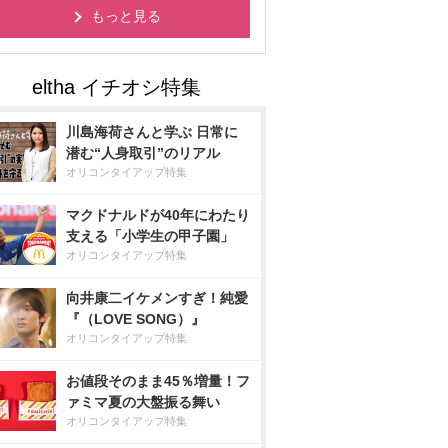
もっと見る
川島海荷さんと学ぶ 日常に
潜む“人身取引”のリアル
オリコンタイアップ特集
マクドナルドが40年にわたり
支える「小学生の甲子園」
オリコンタイアップ特集
向井康二イケメンすぎ！純愛
『（LOVE SONG）』
オリコンタイアップ特集
お値段そのまま45％増量！フ
ァミマ夏の大盤振る舞い
オリコンタイアップ特集