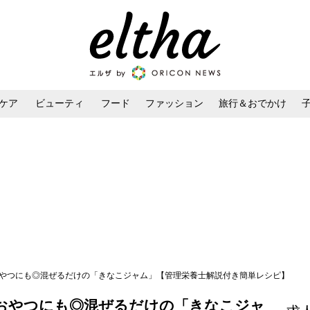
ケア
ビューティ
フード
ファッション
旅行＆おでかけ
ンケア
ダイエット・ボディケア
ヘアスタイル・ヘアアレンジ
おやつにも◎混ぜるだけの「きなこジャム」【管理栄養士解説付き簡単レシピ】
おやつにも◎混ぜるだけの「きなこジャ