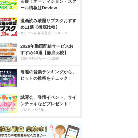
応援！オーディション・スク
ール情報はDeview
漫画読み放題サブスクおすす
め11選【徹底比較】
オリコン顧客満足度ランキング
2026年動画配信サービスお
すすめ40選【徹底比較】
CS動画配信サービス20選
毎週の音楽ランキングから、
ヒットの推移をチェック！
試写会、登壇イベント、サイ
ンチェキなどプレゼント！
プレゼント特集