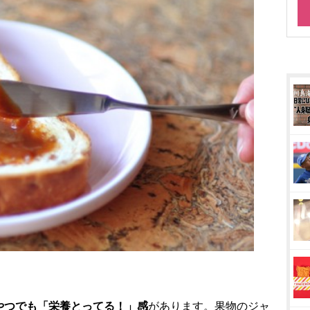
やつでも「栄養とってる！」感
があります。果物のジャ