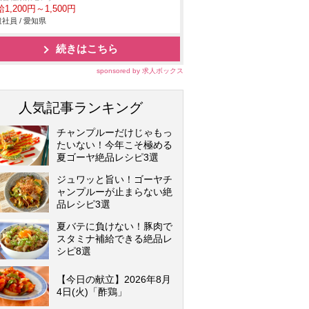
1,200円～1,500円
社員 / 愛知県
続きはこちら
sponsored by 求人ボックス
人気記事ランキング
チャンプルーだけじゃもっ
たいない！今年こそ極める
夏ゴーヤ絶品レシピ3選
ジュワッと旨い！ゴーヤチ
ャンプルーが止まらない絶
品レシピ3選
夏バテに負けない！豚肉で
スタミナ補給できる絶品レ
シピ8選
【今日の献立】2026年8月
4日(火)「酢鶏」