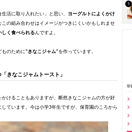
食生活に取り入れたい」と思い、
ヨーグルトによくかけ
なこの組み合わせはイメージがつきにくいかもしれませ
いしく食べられる
んですよ。
どものために
”きなこジャム”
を作っています。
つ「きなこジャムトースト」
登
をかけることもありますが、断然きなこジャムの方が好
にしています。今は小学3年生ですが、保育園のころから