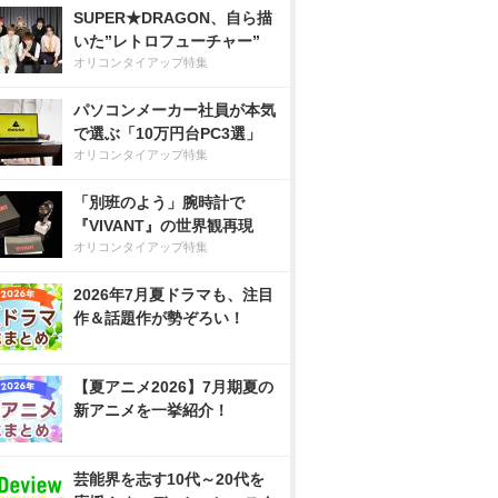
SUPER★DRAGON、自ら描
いた”レトロフューチャー”
オリコンタイアップ特集
パソコンメーカー社員が本気
で選ぶ「10万円台PC3選」
オリコンタイアップ特集
「別班のよう」腕時計で
『VIVANT』の世界観再現
オリコンタイアップ特集
2026年7月夏ドラマも、注目
作＆話題作が勢ぞろい！
【夏アニメ2026】7月期夏の
新アニメを一挙紹介！
芸能界を志す10代～20代を