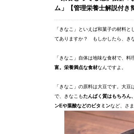
ム」【管理栄養士解説付き
「きなこ」といえば和菓子の材料と
てありますか？ もしかしたら、き
「きなこ」自体は地味な食材で、料
富。栄養満点な食材
なんですよ。
「きなこ」の原料は大豆です。大豆は
で、きなこも
たんぱく質はもちろん
ンEや葉酸などのビタミン
など、さ