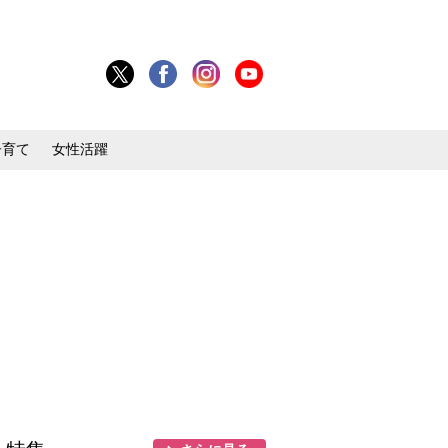
子育て
女性活躍