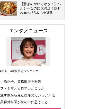
【驚きのやわらかさ！】ヘ
ルシーなのに大満足！鶏む
ね肉の絶品レシピ8選
エンタメニュース
坂絵莉、4歳長男とランニング
小原正子、資格取得を報告
ファミマとヒロアカがコラボ
施す側から見た整形のカジュアル化
美容外科医が世の中に思うこと