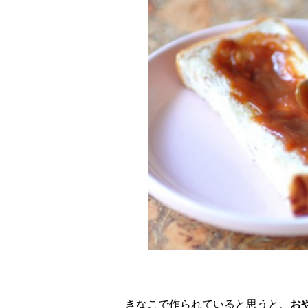
きなこで作られていると思うと、
お