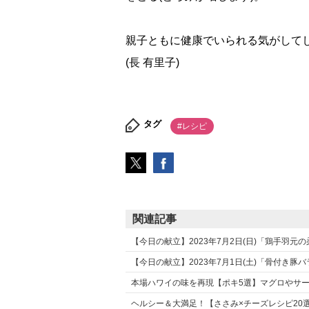
親子ともに健康でいられる気がして
(長 有里子)
タグ
#レシピ
関連記事
【今日の献立】2023年7月2日(日)「鶏手羽元
【今日の献立】2023年7月1日(土)「骨付き豚
本場ハワイの味を再現【ポキ5選】マグロやサ
ヘルシー＆大満足！【ささみ×チーズレシピ20