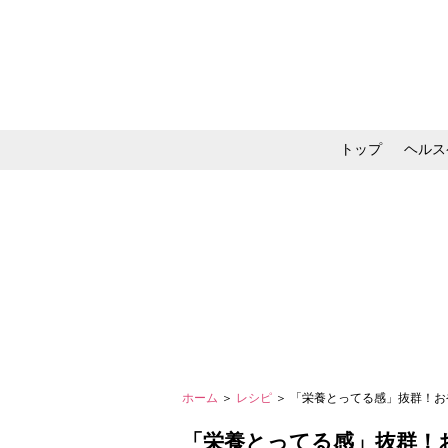
トップ
ヘルス
メイク・コスメ・スキ
ホーム
＞
レシピ
＞ 「栄養とってる感」抜群！
「栄養とってる感」抜群！