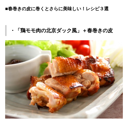
■春巻きの皮に巻くとさらに美味しい！レシピ３選
・「鶏モモ肉の北京ダック風」＋春巻きの皮