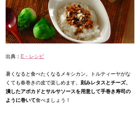
出典：
E・レシピ
暑くなると食べたくなるメキシカン。トルティーヤがな
くても春巻きの皮で楽しめます。
刻みレタスとチーズ、
潰したアボカドとサルサソースを用意して手巻き寿司の
ように巻いて
食べましょう！