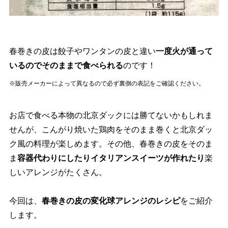
春巻きの皮は餃子やワンタンの皮と違い
一度火が通って
いるのでそのままで食べられる
のです！
※販売メーカーによって異なるので必ず裏側の表記をご確認ください。
お店で食べる本物の北京ダックには勝てないかもしれま
せんが、こんがり焼いた鶏肉をそのまま巻くと北京ダッ
ク風の料理が楽しめます。その他、春巻きの皮をそのま
ま
容器代わりにしたりイタリアンスイーツが作れたり
楽
しいアレンジがたくさん。
今回は、
春巻きの皮の変化球アレンジのレシピ
をご紹介
します。