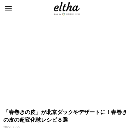
「春巻きの皮」が北京ダックやデザートに！春巻き
の皮の超変化球レシピ８選
2022-06-25