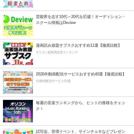
芸能界を志す10代～20代を応援！オーディション・
スクール情報はDeview
漫画読み放題サブスクおすすめ11選【徹底比較】
オリコン顧客満足度ランキング
2026年動画配信サービスおすすめ40選【徹底比較】
CS動画配信サービス20選
毎週の音楽ランキングから、ヒットの推移をチェッ
ク！
試写会、登壇イベント、サインチェキなどプレゼン