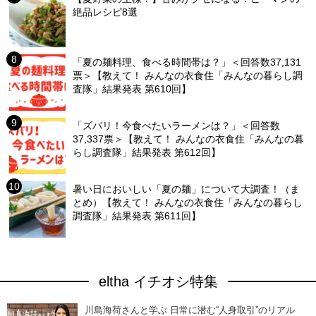
絶品レシピ8選
「夏の麺料理、食べる時間帯は？」＜回答数37,131
票＞【教えて！ みんなの衣食住「みんなの暮らし調
査隊」結果発表 第610回】
「ズバリ！今食べたいラーメンは？」＜回答数
37,337票＞【教えて！ みんなの衣食住「みんなの暮
らし調査隊」結果発表 第612回】
暑い日においしい「夏の麺」について大調査！（ま
とめ）【教えて！ みんなの衣食住「みんなの暮らし
調査隊」結果発表 第611回】
eltha イチオシ特集
川島海荷さんと学ぶ 日常に潜む“人身取引”のリアル