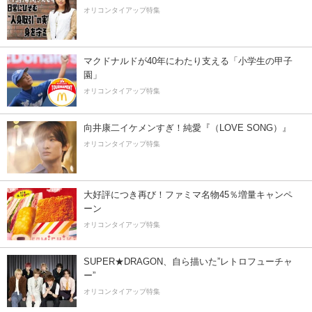
オリコンタイアップ特集
マクドナルドが40年にわたり支える「小学生の甲子
園」
オリコンタイアップ特集
向井康二イケメンすぎ！純愛『（LOVE SONG）』
オリコンタイアップ特集
大好評につき再び！ファミマ名物45％増量キャンペ
ーン
オリコンタイアップ特集
SUPER★DRAGON、自ら描いた”レトロフューチャ
ー”
オリコンタイアップ特集