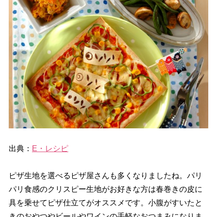
出典：
E・レシピ
ピザ生地を選べるピザ屋さんも多くなりましたね。パリ
パリ食感のクリスピー生地がお好きな方は春巻きの皮に
具を乗せてピザ仕立てがオススメです。小腹がすいたと
きのおやつやビールやワインの手軽なおつまみになりま