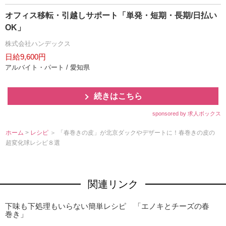
オフィス移転・引越しサポート「単発・短期・長期/日払い
OK」
株式会社ハンデックス
日給9,600円
アルバイト・パート / 愛知県
続きはこちら
sponsored by 求人ボックス
ホーム
>
レシピ
＞ 「春巻きの皮」が北京ダックやデザートに！春巻きの皮の
超変化球レシピ８選
関連リンク
下味も下処理もいらない簡単レシピ 「エノキとチーズの春
巻き」