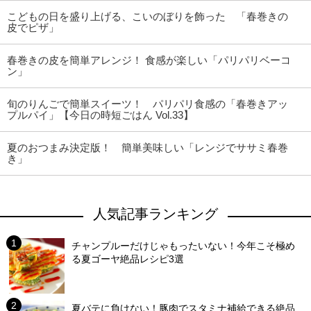
こどもの日を盛り上げる、こいのぼりを飾った 「春巻きの
皮でピザ」
春巻きの皮を簡単アレンジ！ 食感が楽しい「パリパリベーコ
ン」
旬のりんごで簡単スイーツ！ パリパリ食感の「春巻きアッ
プルパイ」【今日の時短ごはん Vol.33】
夏のおつまみ決定版！ 簡単美味しい「レンジでササミ春巻
き」
人気記事ランキング
チャンプルーだけじゃもったいない！今年こそ極め
る夏ゴーヤ絶品レシピ3選
夏バテに負けない！豚肉でスタミナ補給できる絶品