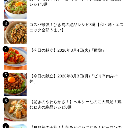
レシピ8選
コスパ最強！ひき肉の絶品レシピ8選【和・洋・エス
ニック全部うまい】
【今日の献立】2026年8月4日(火)「酢鶏」
【今日の献立】2026年8月3日(月)「ピリ辛肉みそ
丼」
【驚きのやわらかさ！】ヘルシーなのに大満足！鶏
むね肉の絶品レシピ8選
【夏野菜の王様！】苦みがクセになる！ピーマンの