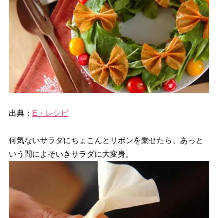
出典：
E・レシピ
何気ないサラダにちょこんとリボンを乗せたら、あっと
いう間によそいきサラダに大変身。