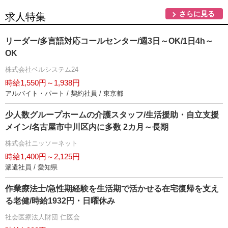
さらに見る
求人特集
リーダー/多言語対応コールセンター/週3日～OK/1日4h～
OK
株式会社ベルシステム24
時給1,550円～1,938円
アルバイト・パート / 契約社員 / 東京都
少人数グループホームの介護スタッフ/生活援助・自立支援
メイン/名古屋市中川区内に多数 2カ月～長期
株式会社ニッソーネット
時給1,400円～2,125円
派遣社員 / 愛知県
作業療法士/急性期経験を生活期で活かせる在宅復帰を支え
る老健/時給1932円・日曜休み
社会医療法人財団 仁医会