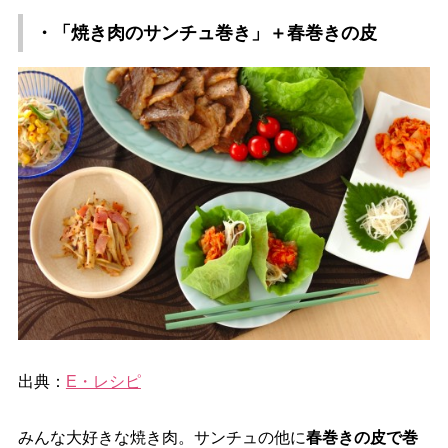
・「焼き肉のサンチュ巻き」＋春巻きの皮
出典：
E・レシピ
みんな大好きな焼き肉。サンチュの他に
春巻きの皮で巻