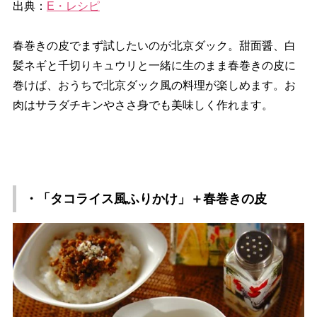
出典：
E・レシピ
春巻きの皮でまず試したいのが北京ダック。甜面醤、白
髪ネギと千切りキュウリと一緒に生のまま春巻きの皮に
巻けば、おうちで北京ダック風の料理が楽しめます。お
肉はサラダチキンやささ身でも美味しく作れます。
・「タコライス風ふりかけ」＋春巻きの皮