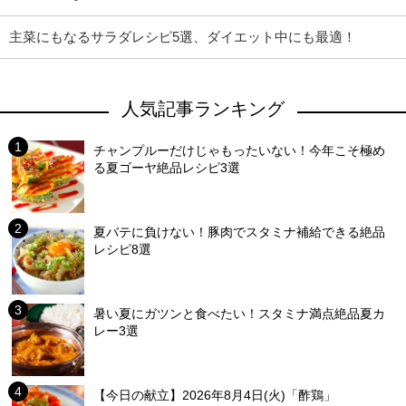
主菜にもなるサラダレシピ5選、ダイエット中にも最適！
人気記事ランキング
チャンプルーだけじゃもったいない！今年こそ極め
る夏ゴーヤ絶品レシピ3選
夏バテに負けない！豚肉でスタミナ補給できる絶品
レシピ8選
暑い夏にガツンと食べたい！スタミナ満点絶品夏カ
レー3選
【今日の献立】2026年8月4日(火)「酢鶏」