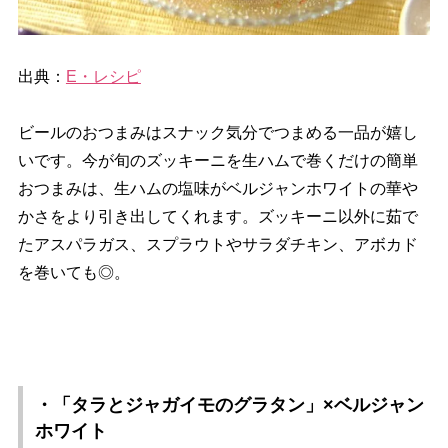
出典：
E・レシピ
ビールのおつまみはスナック気分でつまめる一品が嬉し
いです。今が旬のズッキーニを生ハムで巻くだけの簡単
おつまみは、生ハムの塩味がベルジャンホワイトの華
かさをより引き出してくれます。ズッキーニ以外に茹で
たアスパラガス、スプラウトやサラダチキン、アボカド
を巻いても◎。
・「タラとジャガイモのグラタン」×ベルジャン
ホワイト