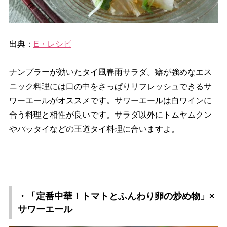
出典：
E・レシピ
ナンプラーが効いたタイ風春雨サラダ。癖が強めなエス
ニック料理には口の中をさっぱりリフレッシュできるサ
ワーエールがオススメです。サワーエールは白ワインに
合う料理と相性が良いです。サラダ以外にトムヤムクン
パッタイなどの王道タイ料理に合いますよ。
・「定番中華！トマトとふんわり卵の炒め物」×
サワーエール