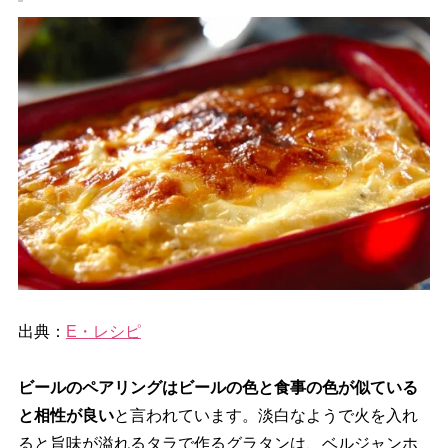
出典：
E・レシピ
ビールのペアリングはビールの色と食事の色が似ている
と相性が良い
と言われています。淡白なようで火を入れ
ると旨味が溢れるタラで作るグラタンは、ベルジャンホ