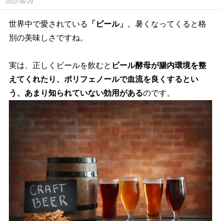
2022-06-29
世界中で愛されている
「ビール」
。暑くなってくると格
別の美味しさですね。
実は、正しくビールを飲むと
ビール酵母が腸内環境を整
えてくれたり、ポリフェノールで血流を良くするとい
う、あまり知られていない効用がある
のです。