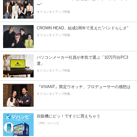
ー”
オリコンタイアップ特集
CROWN HEAD、結成1周年で見えた”バンドらしさ”
オリコンタイアップ特集
パソコンメーカー社員が本気で選ぶ「10万円台PC3
選」
オリコンタイアップ特集
『VIVANT』限定ウオッチ、プロデューサーの感想は
オリコンタイアップ特集
自販機にピッ！ですぐに買えちゃう
（PR）ジハンピ