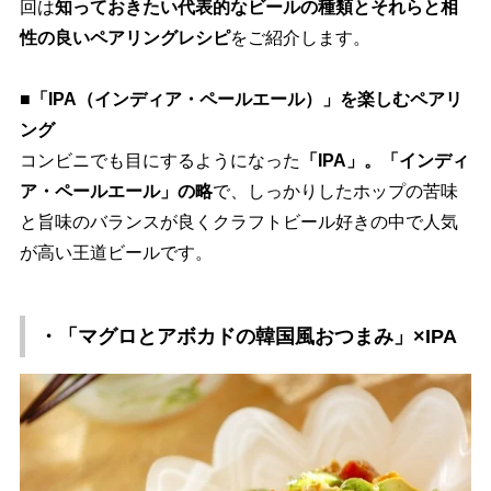
回は
知っておきたい代表的なビールの種類とそれらと相
性の良いペアリングレシピ
をご紹介します。
■「IPA（インディア・ペールエール）」を楽しむペアリ
ング
コンビニでも目にするようになった
「IPA」。「インディ
ア・ペールエール」の略
で、しっかりしたホップの苦味
と旨味のバランスが良くクラフトビール好きの中で人気
が高い王道ビールです。
・「マグロとアボカドの韓国風おつまみ」×IPA