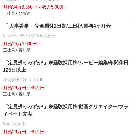
月給34万6,350円～45万5,000円
正社員 / 北海道
「 人事労務 」完全週休2日制/土日祝/賞与4ヶ月分
VTホールディングス株式会社
月給26万4,000円～
正社員 / 愛知県
「定員残りわずか!」未経験採用枠/ムービー編集/年間休日
125日以上
株式会社RIOT GROUP
月給26万円～45万円
正社員 / 愛知県
「定員残りわずか!」未経験採用枠/動画クリエイター/プラ
イベート充実
Yts株式会社
月給26万円～45万円