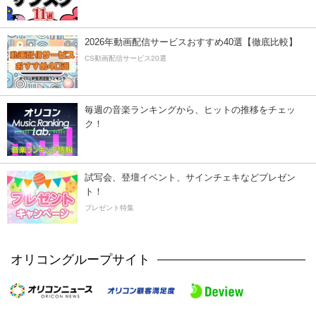
2026年動画配信サービスおすすめ40選【徹底比較】
CS動画配信サービス20選
毎週の音楽ランキングから、ヒットの推移をチェッ
ク！
試写会、登壇イベント、サインチェキなどプレゼン
ト！
プレゼント特集
オリコングループサイト