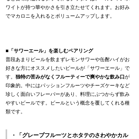
ワイトが持つ華やかさを引き立たせてくれます。お好み
でマカロニを入れるとボリュームアップします。
■「サワーエール」を楽しむペアリング
普段あまりビールを飲まずレモンサワーや缶酎ハイがお
好きな方にオススメしたいビールが「サワーエール」で
す。
独特の苦みがなくフルーティーで爽やかな飲み口
が
印象的。中にはパッションフルーツやチーズケーキなど
珍しく面白いフレーバーがあり、料理にぶつからず飲み
すいビールです。ビールという概念を覆してくれる種
類です。
・「グレープフルーツとホタテのさわやかカル