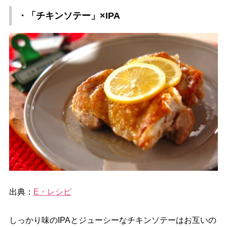
・「チキンソテー」×IPA
出典：
E・レシピ
しっかり味のIPAとジューシーなチキンソテーはお互いの