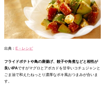
出典：
E・レシピ
フライドポテトや鳥の唐揚げ、餃子や角煮などと相性が
良いIPA
ですがマグロとアボカドを甘辛いコチュジャンと
ごま油で和えたねっとり濃厚なポキ風おつまみが合いま
す。