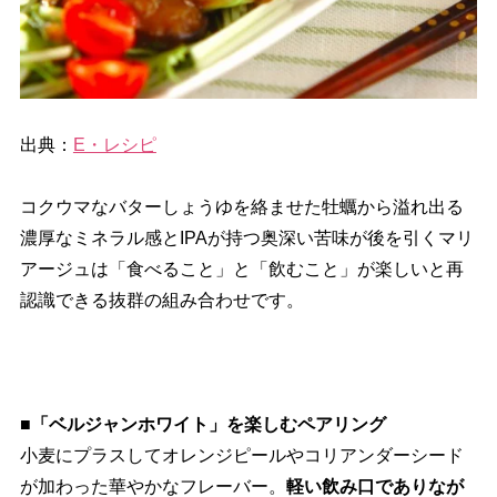
出典：
E・レシピ
コクウマなバターしょうゆを絡ませた牡蠣から溢れ出る
濃厚なミネラル感とIPAが持つ奥深い苦味が後を引くマリ
アージュは「食べること」と「飲むこと」が楽しいと再
認識できる抜群の組み合わせです。
■「ベルジャンホワイト」を楽しむペアリング
小麦にプラスしてオレンジピールやコリアンダーシード
が加わった華やかなフレーバー。
軽い飲み口でありなが