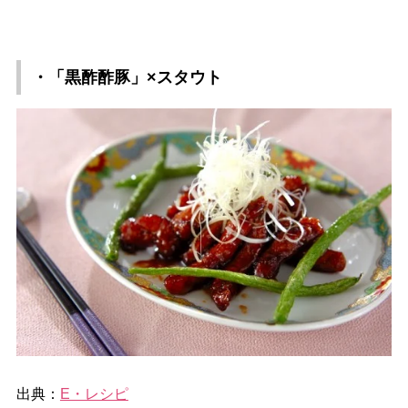
・「黒酢酢豚」×スタウト
出典：
E・レシピ