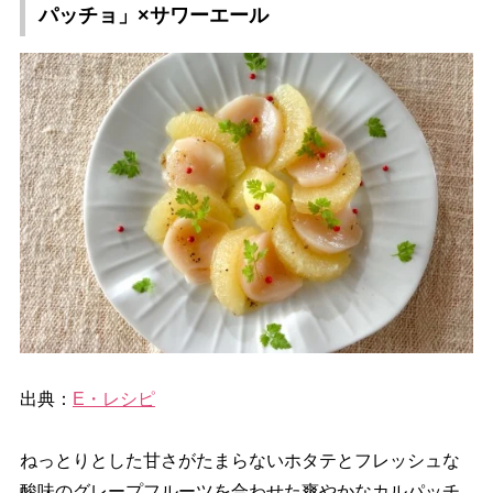
パッチョ」×サワーエール
出典：
E・レシピ
ねっとりとした甘さがたまらないホタテとフレッシュな
酸味のグレープフルーツを合わせた爽やかなカルパッチ