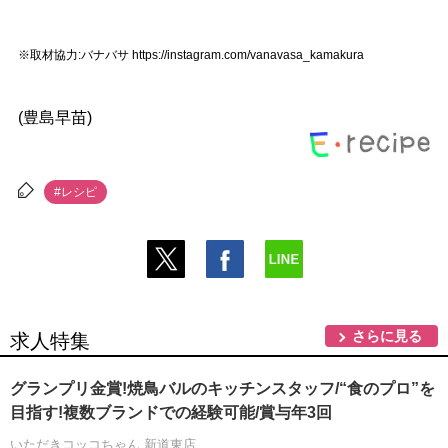
※取材協力:バナバサ https://instagram.com/vanavasa_kamakura
(豊島早苗)
#レシピ
さらに見る
求人特集
グランプリ金賞!焼鳥バルのキッチンスタッフ/“食のプロ”を
目指す!複数ブランドでの経験可能/賞与年3回
いただきコッコちゃん 新道東店