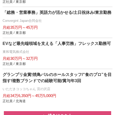
正社員 / 東京都
「総務・営業事務」英語力が活かせる/土日祝休み/東京勤務
Convergint Japan合同会社
月給35万円～45万円
正社員 / 東京都
EVなど最先端領域を支える「人事労務」フレックス勤務可
東和電気株式会社
月給30万円～32万円
正社員 / 東京都
グランプリ金賞!焼鳥バルのホールスタッフ/“食のプロ”を目
指す!複数ブランドでの経験可能/賞与年3回
いただきコッコちゃん 宮の沢店
月給34万6,350円～45万5,000円
正社員 / 北海道