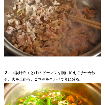
３、
＜調味料＞と(1)のピーマンを順に加えて炒め合わ
せ、火を止める。ゴマ油を合わせて器に盛る。