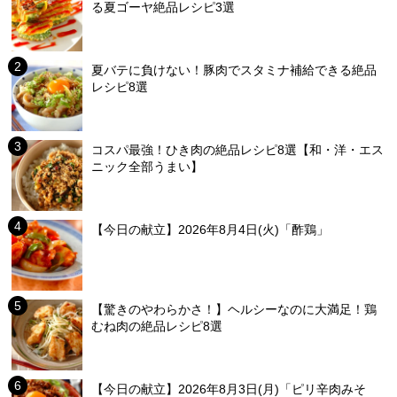
る夏ゴーヤ絶品レシピ3選
夏バテに負けない！豚肉でスタミナ補給できる絶品
レシピ8選
コスパ最強！ひき肉の絶品レシピ8選【和・洋・エス
ニック全部うまい】
【今日の献立】2026年8月4日(火)「酢鶏」
【驚きのやわらかさ！】ヘルシーなのに大満足！鶏
むね肉の絶品レシピ8選
【今日の献立】2026年8月3日(月)「ピリ辛肉みそ