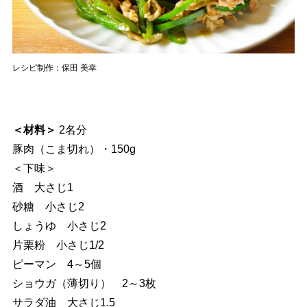
レシピ制作：保田 美幸
＜材料＞
2名分
豚肉（こま切れ）・150g
＜下味＞
酒 大さじ1
砂糖 小さじ2
しょうゆ 小さじ2
片栗粉 小さじ1/2
ピーマン 4～5個
ショウガ（薄切り） 2～3枚
サラダ油 大さじ1.5