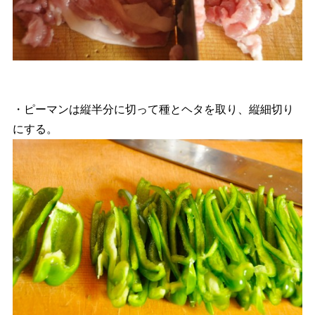
・ピーマンは縦半分に切って種とヘタを取り、縦細切り
にする。