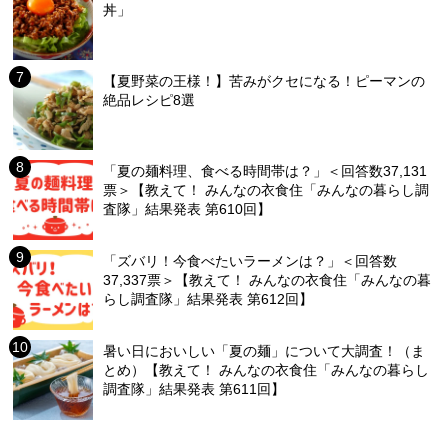
丼」
【夏野菜の王様！】苦みがクセになる！ピーマンの
絶品レシピ8選
「夏の麺料理、食べる時間帯は？」＜回答数37,131
票＞【教えて！ みんなの衣食住「みんなの暮らし調
査隊」結果発表 第610回】
「ズバリ！今食べたいラーメンは？」＜回答数
37,337票＞【教えて！ みんなの衣食住「みんなの暮
らし調査隊」結果発表 第612回】
暑い日においしい「夏の麺」について大調査！（ま
とめ）【教えて！ みんなの衣食住「みんなの暮らし
調査隊」結果発表 第611回】