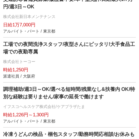
円/週3日～OK
株式会社新日本メンテナンス
日給1万7,000円
アルバイト・パート / 東京都
工場での夜間洗浄スタッフ/夜型さんにピッタリ!大手食品工
場での夜勤専属
株式会社トーコー
時給1,250円
派遣社員 / 大阪府
調理補助/週3日～OK/選べる短時間/残業なし&扶養内 OK/特
別な経験は要りません/家事の延長で働けます
イフスコヘルスケア株式会社/ケアプラザたま
時給1,226円～1,300円
アルバイト・パート / 東京都
冷凍うどんの検品・梱包スタッフ/勤務時間応相談/お休みも