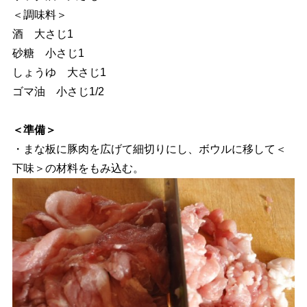
＜調味料＞
酒 大さじ1
砂糖 小さじ1
しょうゆ 大さじ1
ゴマ油 小さじ1/2
＜準備＞
・まな板に豚肉を広げて細切りにし、ボウルに移して＜
下味＞の材料をもみ込む。