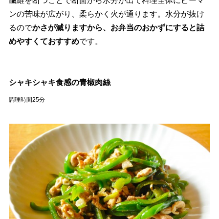
繊維を断つことで断面から水分が出て料理全体にピーマ
ンの苦味が広がり、柔らかく火が通ります。水分が抜け
るので
かさが減りますから、お弁当のおかずにすると詰
めやすくておすすめ
です。
シャキシャキ食感の青椒肉絲
調理時間25分