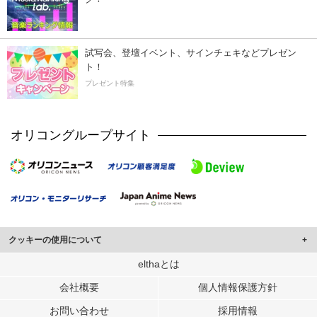
試写会、登壇イベント、サインチェキなどプレゼン
ト！
プレゼント特集
オリコングループサイト
クッキーの使用について
このサイトでは Cookie を使用して、ユーザーに合わせたコンテンツや広告の
elthaとは
表示、ソーシャル メディア機能の提供、広告の表示回数やクリック数の測定を
会社概要
個人情報保護方針
行っています。
また、ユーザーによるサイトの利用状況についても情報を収集し、ソーシャル
お問い合わせ
採用情報
メディアや広告配信、データ解析の各パートナーに提供しています。