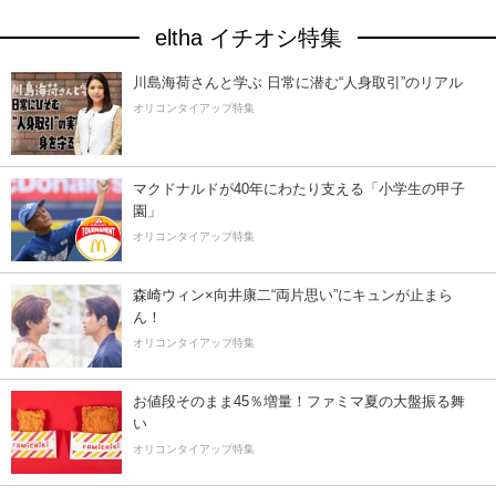
eltha イチオシ特集
川島海荷さんと学ぶ 日常に潜む“人身取引”のリアル
オリコンタイアップ特集
マクドナルドが40年にわたり支える「小学生の甲子
園」
オリコンタイアップ特集
森崎ウィン×向井康二“両片思い”にキュンが止まら
ん！
オリコンタイアップ特集
お値段そのまま45％増量！ファミマ夏の大盤振る舞
い
オリコンタイアップ特集