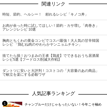
関連リンク
時短、節約、ヘルシー！ 頼れるレシピ「キノコ丼」
お肉が余った時に試してほしい！節約・カサ増し「肉巻き」
アレンジレシピ 10選
胸肉とちくわの黄金コンビでコスパ最強！大人気の甘辛韓国
レシピ 「鶏むね肉のやわらかヤンニョムチキン」
捨てたら損！おつまみの王者【鶏皮】でできるおうち居酒屋
レシピ5選【フードロス削減大作戦】
ダントツに安いと大評判！コストコの「大容量のあの商品」
で献立を楽にする必殺ワザ
人気記事ランキング
チャンプルーだけじゃもったいない！今年こそ極め