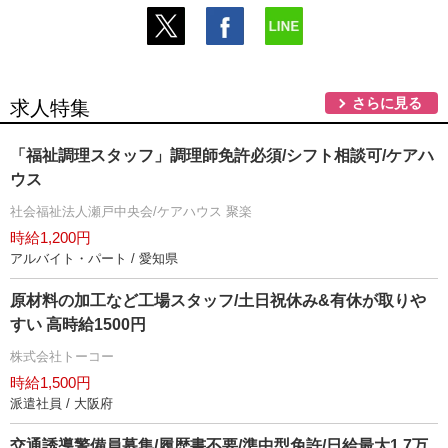
さらに見る
求人特集
「福祉調理スタッフ」調理師免許必須/シフト相談可/ケアハ
ウス
社会福祉法人瀬戸中央会/ケアハウス 聚楽
時給1,200円
アルバイト・パート / 愛知県
原材料の加工など工場スタッフ/土日祝休み&有休が取り
すい 高時給1500円
株式会社トーコー
時給1,500円
派遣社員 / 大阪府
交通誘導警備員募集/履歴書不要/準中型免許/日給最大1.7万