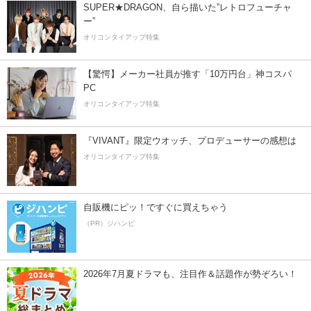
SUPER★DRAGON、自ら描いた”レトロフューチャ
ー”
オリコンタイアップ特集
【驚愕】メーカー社員が推す「10万円台」神コスパ
PC
オリコンタイアップ特集
『VIVANT』限定ウオッチ、プロデューサーの感想は
オリコンタイアップ特集
自販機にピッ！ですぐに買えちゃう
（PR）ジハンピ
2026年7月夏ドラマも、注目作＆話題作が勢ぞろい！