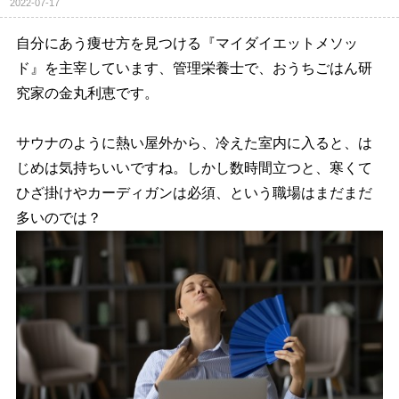
2022-07-17
自分にあう痩せ方を見つける『マイダイエットメソッ
ド』を主宰しています、管理栄養士で、おうちごはん研
究家の金丸利恵です。
サウナのように熱い屋外から、冷えた室内に入ると、は
じめは気持ちいいですね。しかし数時間立つと、寒くて
ひざ掛けやカーディガンは必須、という職場はまだまだ
多いのでは？