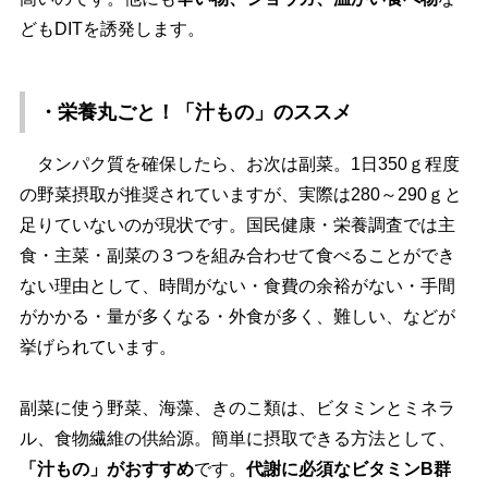
どもDITを誘発します。
・栄養丸ごと！「汁もの」のススメ
タンパク質を確保したら、お次は副菜。1日350ｇ程度
の野菜摂取が推奨されていますが、実際は280～290ｇと
足りていないのが現状です。国民健康・栄養調査では主
食・主菜・副菜の３つを組み合わせて食べることができ
ない理由として、時間がない・食費の余裕がない・手間
がかかる・量が多くなる・外食が多く、難しい、などが
挙げられています。
副菜に使う野菜、海藻、きのこ類は、ビタミンとミネラ
ル、食物繊維の供給源。簡単に摂取できる方法として、
「汁もの」がおすすめ
です。
代謝に必須なビタミンB群