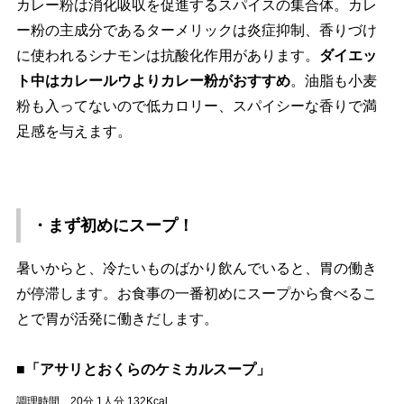
カレー粉は消化吸収を促進するスパイスの集合体。カレ
ー粉の主成分であるターメリックは炎症抑制、香りづけ
に使われるシナモンは抗酸化作用があります。
ダイエッ
ト中はカレールウよりカレー粉がおすすめ
。油脂も小麦
粉も入ってないので低カロリー、スパイシーな香りで満
足感を与えます。
・まず初めにスープ！
暑いからと、冷たいものばかり飲んでいると、胃の働き
が停滞します。お食事の一番初めにスープから食べるこ
とで胃が活発に働きだします。
■「アサリとおくらのケミカルスープ」
調理時間 20分 1人分 132Kcal