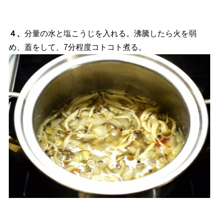
４、
分量の水と塩こうじを入れる。沸騰したら火を弱
め、蓋をして、7分程度コトコト煮る。