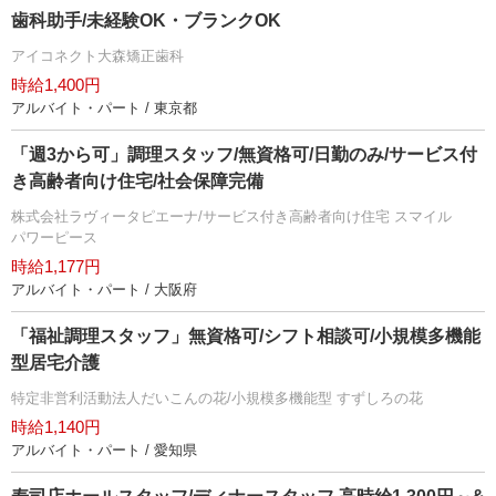
歯科助手/未経験OK・ブランクOK
アイコネクト大森矯正歯科
時給1,400円
アルバイト・パート / 東京都
「週3から可」調理スタッフ/無資格可/日勤のみ/サービス付
き高齢者向け住宅/社会保障完備
株式会社ラヴィータピエーナ/サービス付き高齢者向け住宅 スマイル
パワーピース
時給1,177円
アルバイト・パート / 大阪府
「福祉調理スタッフ」無資格可/シフト相談可/小規模多機能
型居宅介護
特定非営利活動法人だいこんの花/小規模多機能型 すずしろの花
時給1,140円
アルバイト・パート / 愛知県