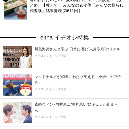
とめ）【教えて！ みんなの衣食住「みんなの暮らし
調査隊」結果発表 第611回】
eltha イチオシ特集
川島海荷さんと学ぶ 日常に潜む“人身取引”のリアル
オリコンタイアップ特集
マクドナルドが40年にわたり支える「小学生の甲子
園」
オリコンタイアップ特集
森崎ウィン×向井康二“両片思い”にキュンが止まら
ん！
オリコンタイアップ特集