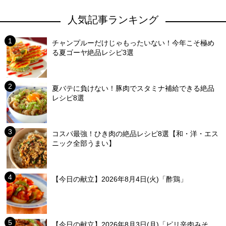
人気記事ランキング
チャンプルーだけじゃもったいない！今年こそ極め
る夏ゴーヤ絶品レシピ3選
夏バテに負けない！豚肉でスタミナ補給できる絶品
レシピ8選
コスパ最強！ひき肉の絶品レシピ8選【和・洋・エス
ニック全部うまい】
【今日の献立】2026年8月4日(火)「酢鶏」
【今日の献立】2026年8月3日(月)「ピリ辛肉みそ