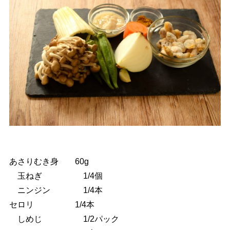
あさりむき身 60g
玉ねぎ 1/4個
ニンジン 1/4本
セロリ 1/4本
しめじ 1/2パック