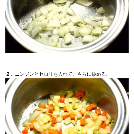
２、
ニンジンとセロリを入れて、さらに炒める。