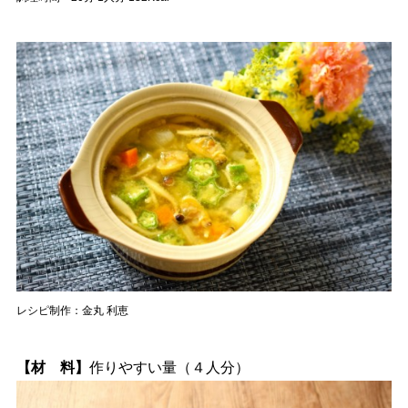
レシピ制作：金丸 利恵
【材 料】
作りやすい量（４人分）