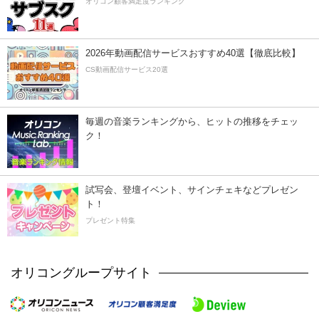
オリコン顧客満足度ランキング
2026年動画配信サービスおすすめ40選【徹底比較】
CS動画配信サービス20選
毎週の音楽ランキングから、ヒットの推移をチェッ
ク！
試写会、登壇イベント、サインチェキなどプレゼン
ト！
プレゼント特集
オリコングループサイト