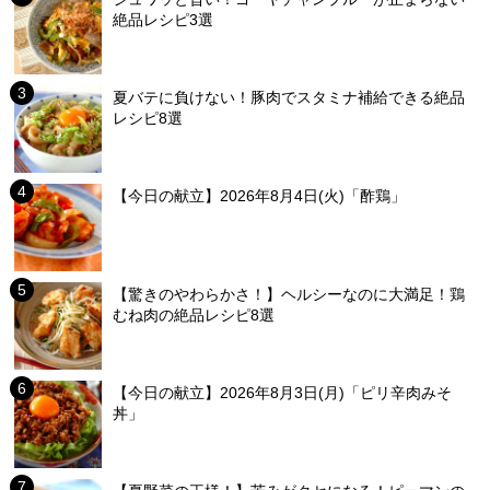
絶品レシピ3選
夏バテに負けない！豚肉でスタミナ補給できる絶品
レシピ8選
【今日の献立】2026年8月4日(火)「酢鶏」
【驚きのやわらかさ！】ヘルシーなのに大満足！鶏
むね肉の絶品レシピ8選
【今日の献立】2026年8月3日(月)「ピリ辛肉みそ
丼」