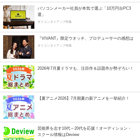
パソコンメーカー社員が本気で選ぶ「10万円台PC3
選」
オリコンタイアップ特集
『VIVANT』限定ウオッチ、プロデューサーの感想は
オリコンタイアップ特集
2026年7月夏ドラマも、注目作＆話題作が勢ぞろい！
【夏アニメ2026】7月期夏の新アニメを一挙紹介！
芸能界を志す10代～20代を応援！オーディション・
スクール情報はDeview