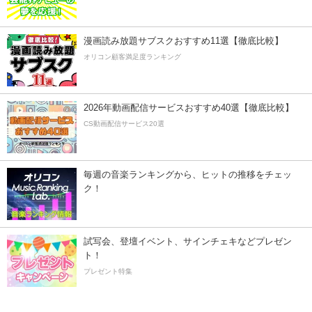
漫画読み放題サブスクおすすめ11選【徹底比較】
オリコン顧客満足度ランキング
2026年動画配信サービスおすすめ40選【徹底比較】
CS動画配信サービス20選
毎週の音楽ランキングから、ヒットの推移をチェッ
ク！
試写会、登壇イベント、サインチェキなどプレゼン
ト！
プレゼント特集