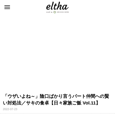
「ウザいよね～」陰口ばかり言うパート仲間への賢
い対処法／サキの食卓【日々家族ご飯 Vol.11】
2022-07-23