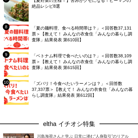
【夏野菜の王様！】苦みがクセになる！ピーマンの
絶品レシピ8選
「夏の麺料理、食べる時間帯は？」＜回答数37,131
票＞【教えて！ みんなの衣食住「みんなの暮らし調
査隊」結果発表 第610回】
「ベトナム料理で食べたいのは？」＜回答数38,109
票＞【教えて！ みんなの衣食住「みんなの暮らし調
査隊」結果発表 第615回】
「ズバリ！今食べたいラーメンは？」＜回答数
37,337票＞【教えて！ みんなの衣食住「みんなの暮
らし調査隊」結果発表 第612回】
eltha イチオシ特集
川島海荷さんと学ぶ 日常に潜む“人身取引”のリアル