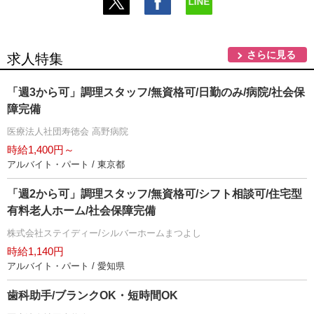
さらに見る
求人特集
「週3から可」調理スタッフ/無資格可/日勤のみ/病院/社会保
障完備
医療法人社団寿徳会 高野病院
時給1,400円～
アルバイト・パート / 東京都
「週2から可」調理スタッフ/無資格可/シフト相談可/住宅型
有料老人ホーム/社会保障完備
株式会社ステイディー/シルバーホームまつよし
時給1,140円
アルバイト・パート / 愛知県
歯科助手/ブランクOK・短時間OK