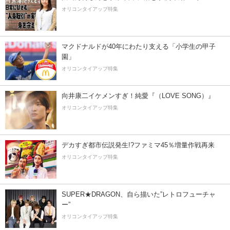
オリコンタイアップ特集
マクドナルドが40年にわたり支える「小学生の甲子
園」
オリコンタイアップ特集
向井康二イケメンすぎ！純愛『（LOVE SONG）』
オリコンタイアップ特集
デカすぎ都市伝説発生!?ファミマ45％増量作戦再来
オリコンタイアップ特集
SUPER★DRAGON、自ら描いた”レトロフューチャ
ー”
オリコンタイアップ特集