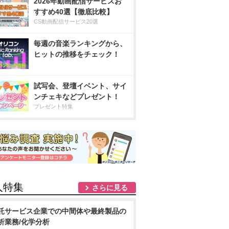
2026年動画配信サービスお
すすめ40選【徹底比較】
CS動画配信サービス20選
毎週の音楽ランキングから、
ヒットの推移をチェック！
試写会、登壇イベント、サイ
ンチェキなどプレゼント！
プレゼント特集
人特集
さらに見る
託サービス企業での中間体や最終製品の
析業務/化学分析