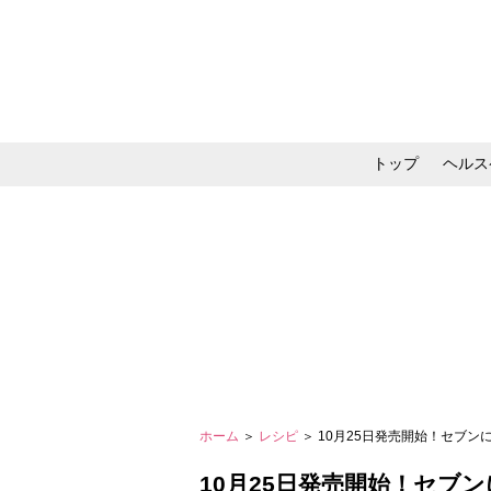
トップ
ヘルス
メイク・コスメ・スキ
ホーム
＞
レシピ
＞ 10月25日発売開始！セブ
10月25日発売開始！セブ