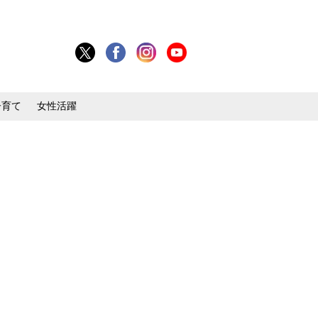
子育て
女性活躍