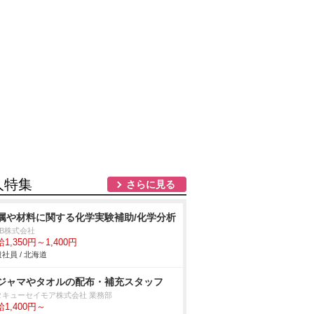
人特集
さらに見る
属や材料に関する化学実験補助/化学分析
DB株式会社
1,350円～1,400円
社員 / 北海道
ジャマやタオルの配布・補充スタッフ
タキューセイモア株式会社 業務部
1,400円～