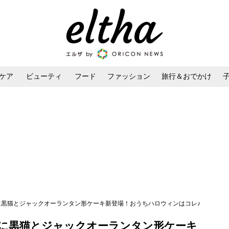
ケア
ビューティ
フード
ファッション
旅行＆おでかけ
ンケア
ダイエット・ボディケア
ヘアスタイル・ヘアアレンジ
ンに黒猫とジャックオーランタン形ケーキ新登場！おうちハロウィンはコレ♪
ンに黒猫とジャックオーランタン形ケーキ