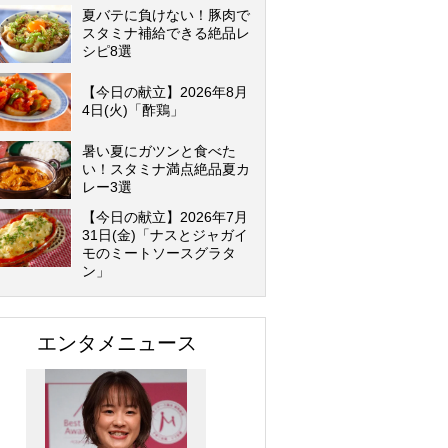
夏バテに負けない！豚肉で
スタミナ補給できる絶品レ
シピ8選
【今日の献立】2026年8月
4日(火)「酢鶏」
暑い夏にガツンと食べた
い！スタミナ満点絶品夏カ
レー3選
【今日の献立】2026年7月
31日(金)「ナスとジャガイ
モのミートソースグラタ
ン」
エンタメニュース