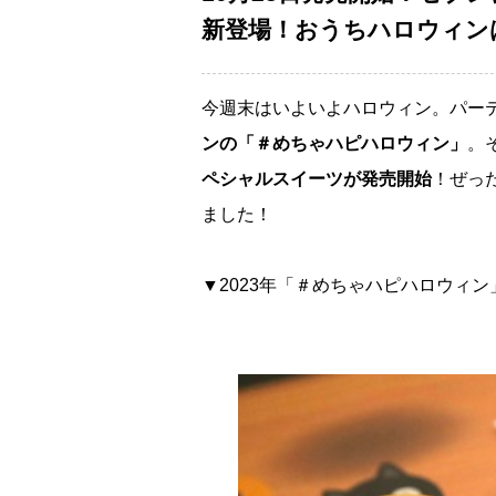
新登場！おうちハロウィン
今週末はいよいよハロウィン。パー
ンの「＃めちゃハピハロウィン」
。
ペシャルスイーツが発売開始
！ぜっ
ました！
▼2023年「＃めちゃハピハロウィ