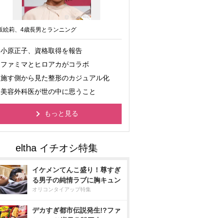
坂絵莉、4歳長男とランニング
小原正子、資格取得を報告
ファミマとヒロアカがコラボ
施す側から見た整形のカジュアル化
美容外科医が世の中に思うこと
もっと見る
イケメンてんこ盛り！尊すぎ
る男子の純情ラブに胸キュン
オリコンタイアップ特集
デカすぎ都市伝説発生!?ファ