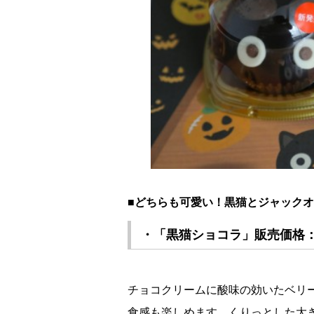
■どちらも可愛い！黒猫とジャック
・「黒猫ショコラ」販売価格：39
チョコクリームに酸味の効いたベリ
食感も楽しめます。くりっとした大