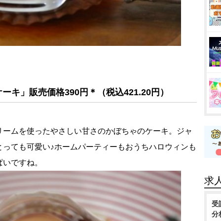
キ」販売価格390円＊（税込421.20円）
リームを使ったやさしい甘さのかぼちゃのケーキ。ジャ
とっても可愛い♪ホームパーティーもおうちハロウィンも
ぱいですね。
求
受
分