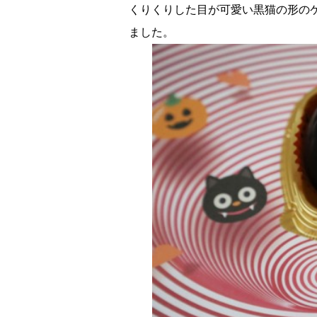
くりくりした目が可愛い黒猫の形の
ました。