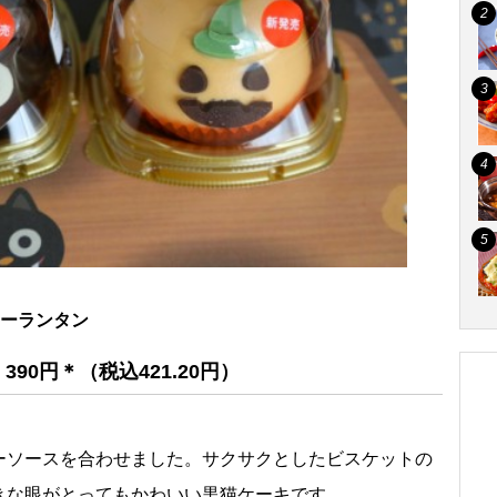
オーランタン
0円＊（税込421.20円）
ーソースを合わせました。サクサクとしたビスケットの
きな眼がとってもかわいい黒猫ケーキです。