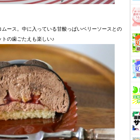
コムース。中に入っている甘酸っぱいベリーソースとの
ットの歯ごたえも楽しい♪