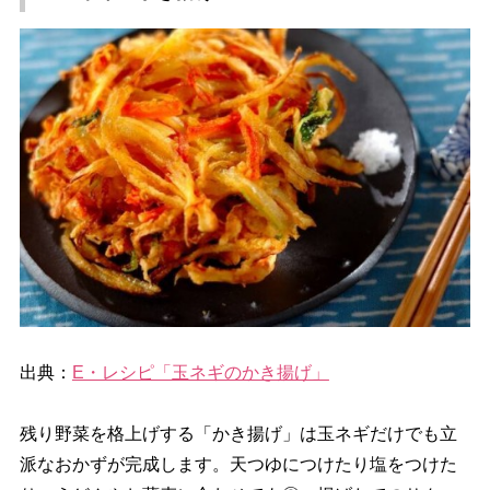
出典：
E・レシピ「玉ネギのかき揚げ」
残り野菜を格上げする「かき揚げ」は玉ネギだけでも立
派なおかずが完成します。天つゆにつけたり塩をつけた