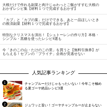
大根だけで作れる副菜と肉汁じゅわっとご飯がすすむ大根の
おかずレシピ集【材料１つで完成するおかず】
「カブ」と「カブの葉」だけでできる、あと一品ほしいとき
の救済副菜【材料１つで完成するおかず】
特別なクリスマスを演出！【シュトーレンの作り方】本格・
シンプル・黒糖を使ったレシピ4選も
今「きのこの山・たけのこの里」を買うと【無料引換券】が
もらえる！セブンの「プライチ」企画が見逃せない
人気記事ランキング
チャンプルーだけじゃもったいない！今年こそ極め
る夏ゴーヤ絶品レシピ3選
ジュワッと旨い！ゴーヤチャンプルーが止まらない