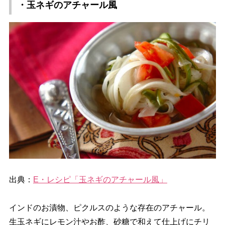
・玉ネギのアチャール風
出典：
E・レシピ「玉ネギのアチャール風」
インドのお漬物、ピクルスのような存在のアチャール。
生玉ネギにレモン汁やお酢、砂糖で和えて仕上げにチリ