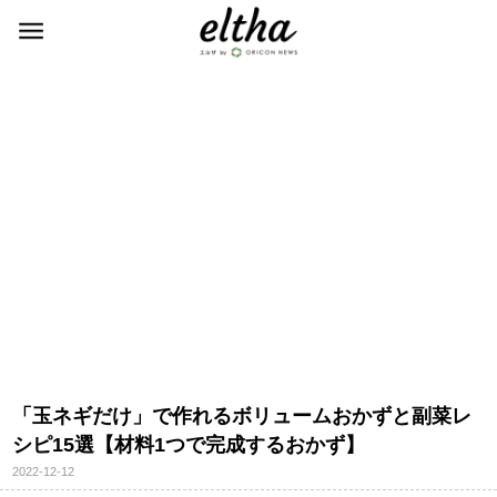
「玉ネギだけ」で作れるボリュームおかずと副菜レ
シピ15選【材料1つで完成するおかず】
2022-12-12