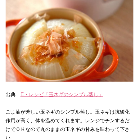
出典：
E・レシピ「玉ネギのシンプル蒸し」
ごま油が芳しい玉ネギのシンプル蒸し。玉ネギは抗酸化
作用が高く、体を温めてくれます。レンジでチンするだ
けでＯＫなので丸のままの玉ネギの甘みを味わって下さ
い。