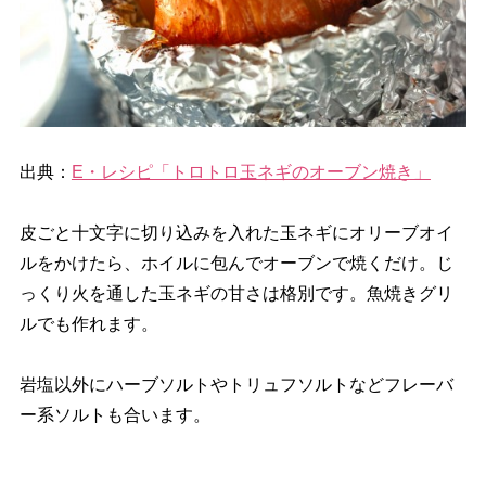
出典：
E・レシピ「トロトロ玉ネギのオーブン焼き」
皮ごと十文字に切り込みを入れた玉ネギにオリーブオイ
ルをかけたら、ホイルに包んでオーブンで焼くだけ。じ
っくり火を通した玉ネギの甘さは格別です。魚焼きグリ
ルでも作れます。
塩以外にハーブソルトやトリュフソルトなどフレーバ
ー系ソルトも合います。