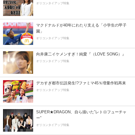
オリコンタイアップ特集
マクドナルドが40年にわたり支える「小学生の甲子
園」
オリコンタイアップ特集
向井康二イケメンすぎ！純愛『（LOVE SONG）』
オリコンタイアップ特集
デカすぎ都市伝説発生!?ファミマ45％増量作戦再来
オリコンタイアップ特集
SUPER★DRAGON、自ら描いた”レトロフューチャ
ー”
オリコンタイアップ特集