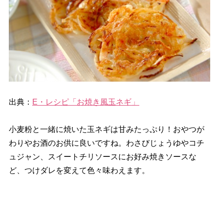
出典：
E・レシピ「お焼き風玉ネギ」
小麦粉と一緒に焼いた玉ネギは甘みたっぷり！おやつが
わりやお酒のお供に良いですね。わさびじょうゆやコチ
ュジャン、スイートチリソースにお好み焼きソースな
ど、つけダレを変えて色々味わえます。