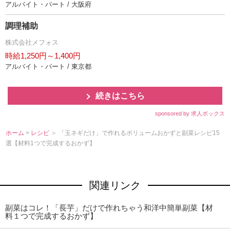
アルバイト・パート / 大阪府
調理補助
株式会社メフォス
時給1,250円～1,400円
アルバイト・パート / 東京都
続きはこちら
sponsored by 求人ボックス
ホーム
>
レシピ
＞ 「玉ネギだけ」で作れるボリュームおかずと副菜レシピ15
選【材料1つで完成するおかず】
関連リンク
副菜はコレ！「長芋」だけで作れちゃう和洋中簡単副菜【材
料１つで完成するおかず】