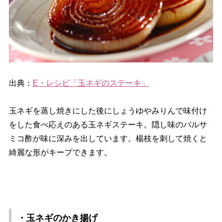
出典：
E・レシピ「玉ネギのステーキ」
玉ネギを蒸し焼きにした後にしょうゆやみりんで味付け
をした食べ応えのある玉ネギステーキ。隠し味のバルサ
ミコ酢が味に深みを出しています。楊枝を刺して焼くと
綺麗な形がキープできます。
・玉ネギのかき揚げ