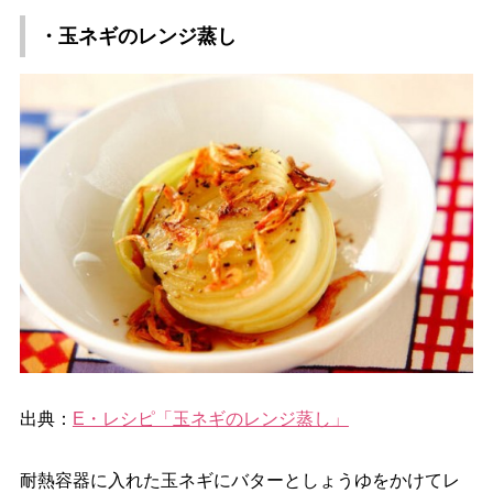
・玉ネギのレンジ蒸し
出典：
E・レシピ「玉ネギのレンジ蒸し」
耐熱容器に入れた玉ネギにバターとしょうゆをかけてレ