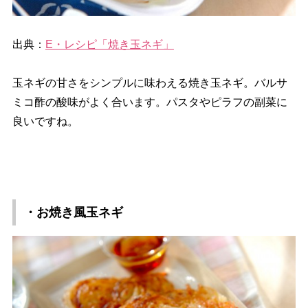
出典：
E・レシピ「焼き玉ネギ」
玉ネギの甘さをシンプルに味わえる焼き玉ネギ。バルサ
ミコ酢の酸味がよく合います。パスタやピラフの副菜に
良いですね。
・お焼き風玉ネギ