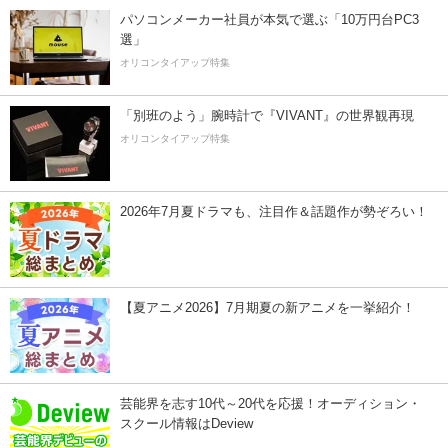
パソコンメーカー社員が本気で選ぶ「10万円台PC3
選」
オリコンタイアップ特集
「別班のよう」腕時計で『VIVANT』の世界観再現
オリコンタイアップ特集
2026年7月夏ドラマも、注目作＆話題作が勢ぞろい！
【夏アニメ2026】7月期夏の新アニメを一挙紹介！
芸能界を志す10代～20代を応援！オーディション・
スクール情報はDeview