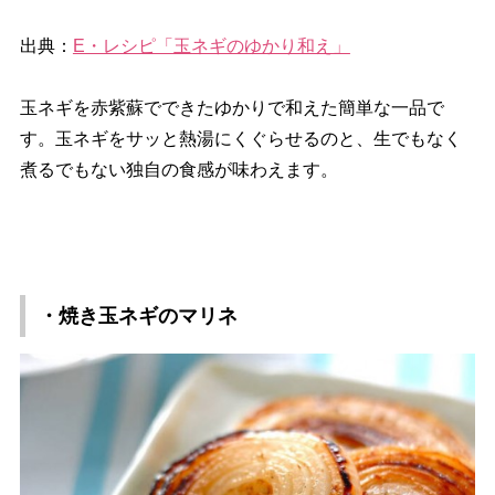
出典：
E・レシピ「玉ネギのゆかり和え」
玉ネギを赤紫蘇でできたゆかりで和えた簡単な一品で
す。玉ネギをサッと熱湯にくぐらせるのと、生でもなく
煮るでもない独自の食感が味わえます。
・焼き玉ネギのマリネ