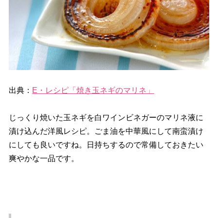
出典：
E・レシピ「焼き玉ネギのマリネ」
じっくり焼いた玉ネギを白ワインビネガーのマリネ液に
漬け込んだ洋風レシピ。ごま油を中華風にして南蛮漬け
にしても良いですね。日持ちするので常備しておきたい
爽やかな一品です。