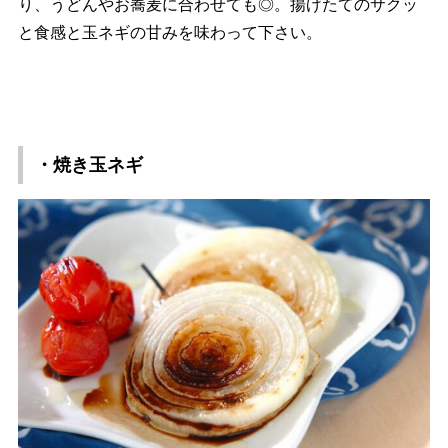
り、うどんやお蕎麦に合わせても◎。揚げたてのサクッ
と食感と玉ネギの甘みを味わって下さい。
・焼き玉ネギ