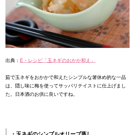
出典：
E・レシピ「玉ネギのおかか和え」
茹で玉ネギをおかかで和えたシンプルな箸休め的な一品
は、隠し味に梅を使ってサッパリテイストに仕上げまし
た。日本酒のお供に良いですね。
・玉ネギのシンプルオリーブ蒸し