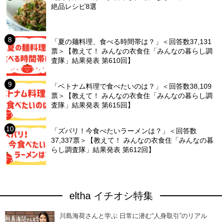
絶品レシピ8選
「夏の麺料理、食べる時間帯は？」＜回答数37,131
票＞【教えて！ みんなの衣食住「みんなの暮らし調
査隊」結果発表 第610回】
「ベトナム料理で食べたいのは？」＜回答数38,109
票＞【教えて！ みんなの衣食住「みんなの暮らし調
査隊」結果発表 第615回】
「ズバリ！今食べたいラーメンは？」＜回答数
37,337票＞【教えて！ みんなの衣食住「みんなの暮
らし調査隊」結果発表 第612回】
eltha イチオシ特集
川島海荷さんと学ぶ 日常に潜む“人身取引”のリアル