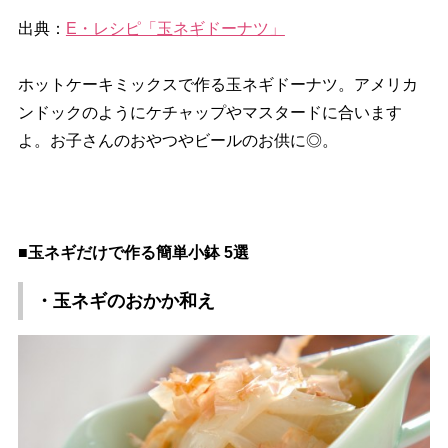
出典：
E・レシピ「玉ネギドーナツ」
ホットケーキミックスで作る玉ネギドーナツ。アメリカ
ンドックのようにケチャップやマスタードに合います
よ。お子さんのおやつやビールのお供に◎。
■玉ネギだけで作る簡単小鉢 5選
・玉ネギのおかか和え