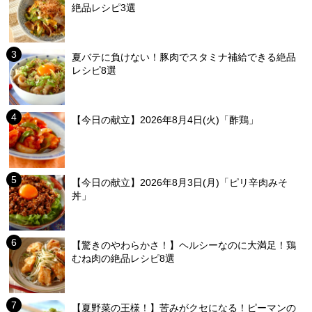
絶品レシピ3選
夏バテに負けない！豚肉でスタミナ補給できる絶品
レシピ8選
【今日の献立】2026年8月4日(火)「酢鶏」
【今日の献立】2026年8月3日(月)「ピリ辛肉みそ
丼」
【驚きのやわらかさ！】ヘルシーなのに大満足！鶏
むね肉の絶品レシピ8選
【夏野菜の王様！】苦みがクセになる！ピーマンの