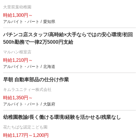
大里双葉幼稚園
時給1,300円～
アルバイト・パート / 愛知県
パチンコ店スタッフ/高時給×大手ならではの安心環境!初回
500h勤務で一律2万5000円支給
マルハン根室店
時給1,210円～
アルバイト・パート / 北海道
早朝 自動車部品の仕分け作業
キムラユニティー株式会社
時給1,350円～
アルバイト・パート / 大阪府
幼稚園教諭/長く働ける環境/経験を活かせる/残業なし
花たちばな認定こども園
時給1,177円～1,200円