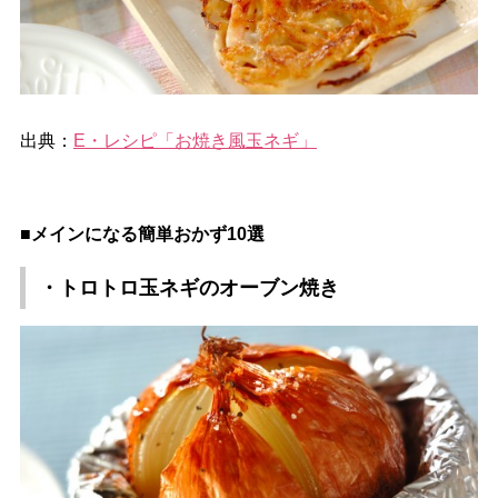
出典：
E・レシピ「お焼き風玉ネギ」
■メインになる簡単おかず10選
・トロトロ玉ネギのオーブン焼き