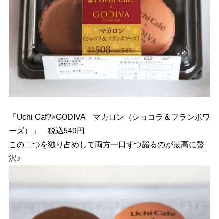
「Uchi Caf?×GODIVA マカロン（ショコラ＆フランボワ
ーズ）」 税込549円
この二つを独り占めして両方一口ずつ齧るのが最高に贅
沢♪