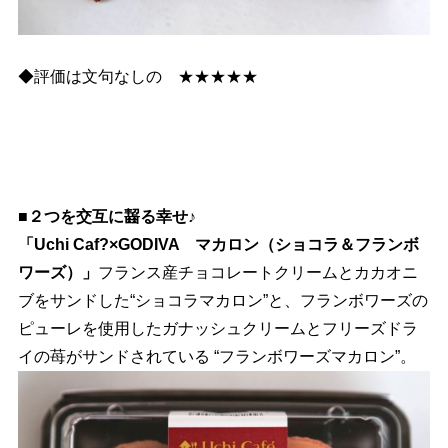
◆評価は文句なしの ★★★★★
■２つを交互に齧る幸せ♪
「Uchi Caf?×GODIVA マカロン（ショコラ＆フランボ
ワーズ）」
フランス産チョコレートクリームとカカオニ
ブをサンドした“ショコラマカロン”と、フランボワーズの
ピューレを使用したガナッシュクリームとフリーズドラ
イの苺がサンドされている “フランボワーズマカロン”。