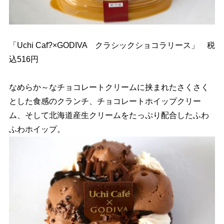
「Uchi Caf?×GODIVA クラシックショコラリース」 税
込516円
なめらか～なチョコレートクリームに挟まれたさくさく
とした食感のクランチ、チョコレートホイップクリー
ム、そして北海道産生クリームをたっぷり配合したふわ
ふわホイップ。