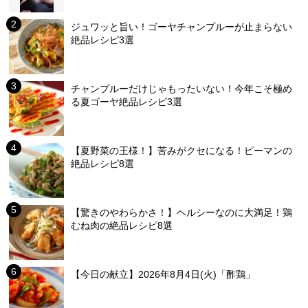
ジュワッと旨い！ゴーヤチャンプルーが止まらない
絶品レシピ3選
チャンプルーだけじゃもったいない！今年こそ極め
る夏ゴーヤ絶品レシピ3選
【夏野菜の王様！】苦みがクセになる！ピーマンの
絶品レシピ8選
【驚きのやわらかさ！】ヘルシーなのに大満足！鶏
むね肉の絶品レシピ8選
【今日の献立】2026年8月4日(火)「酢鶏」