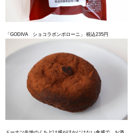
「GODIVA ショコラボンボローニ」 税込235円
ドーナツ生地のくちどけ感がほかにはない食感で、お酒