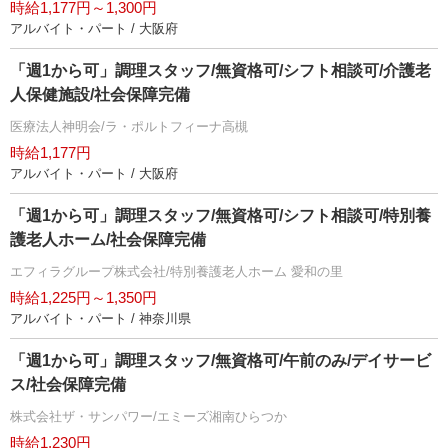
時給1,177円～1,300円
アルバイト・パート / 大阪府
「週1から可」調理スタッフ/無資格可/シフト相談可/介護老
人保健施設/社会保障完備
医療法人神明会/ラ・ポルトフィーナ高槻
時給1,177円
アルバイト・パート / 大阪府
「週1から可」調理スタッフ/無資格可/シフト相談可/特別養
護老人ホーム/社会保障完備
エフィラグループ株式会社/特別養護老人ホーム 愛和の里
時給1,225円～1,350円
アルバイト・パート / 神奈川県
「週1から可」調理スタッフ/無資格可/午前のみ/デイサービ
ス/社会保障完備
株式会社ザ・サンパワー/エミーズ湘南ひらつか
時給1,230円