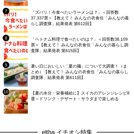
「ズバリ！今食べたいラーメンは？」＜回答数
37,337票＞【教えて！ みんなの衣食住「みんなの暮
らし調査隊」結果発表 第612回】
「ベトナム料理で食べたいのは？」＜回答数38,109
票＞【教えて！ みんなの衣食住「みんなの暮らし調
査隊」結果発表 第615回】
暑い日においしい「夏の麺」について大調査！（ま
とめ）【教えて！ みんなの衣食住「みんなの暮らし
調査隊」結果発表 第611回】
【夏の水分・栄養補給に】スイカのアレンジレシピ8
選～ドリンク・デザート・サラダまで楽しめる
eltha イチオシ特集