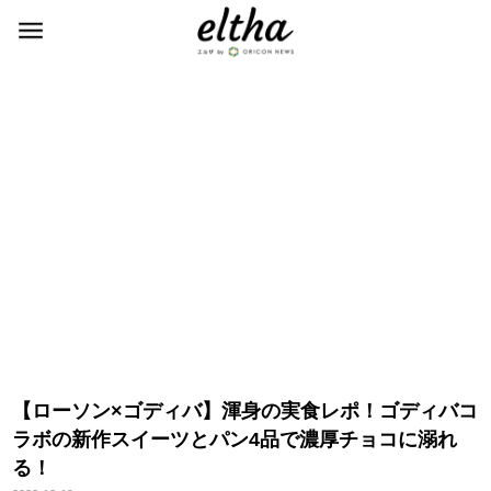
【ローソン×ゴディバ】渾身の実食レポ！ゴディバコ
ラボの新作スイーツとパン4品で濃厚チョコに溺れ
る！