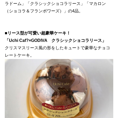
ラドーム」「クラシックショコラリース」「マカロン
（ショコラ＆フランボワーズ）」の4品。
■リース型が可愛い超豪華ケーキ！
「Uchi Caf?×GODIVA クラシックショコラリース」
クリスマスリース風の形をしたキュートで豪華なチョコ
レートケーキ。