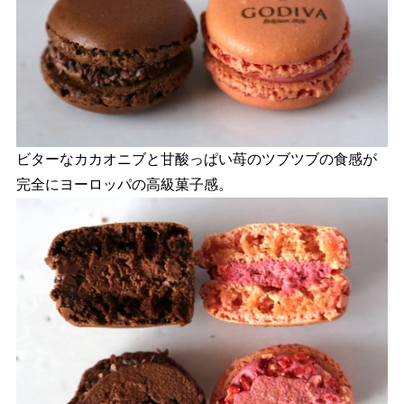
ビターなカカオニブと甘酸っぱい苺のツブツブの食感が
完全にヨーロッパの高級菓子感。