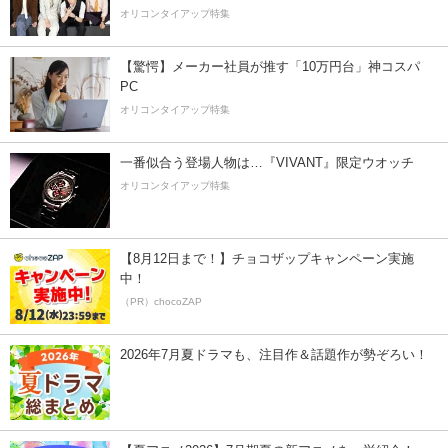
オリコンタイアップ特集
【驚愕】メーカー社員が推す「10万円台」神コスパ
PC
オリコンタイアップ特集
一番似合う登場人物は…『VIVANT』限定ウオッチ
オリコンタイアップ特集
【8月12日まで！】チョコザップキャンペーン実施
中！
（PR）chocoZAP
2026年7月夏ドラマも、注目作＆話題作が勢ぞろい！