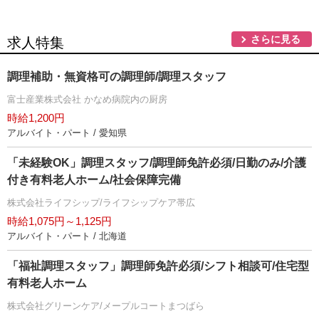
さらに見る
求人特集
調理補助・無資格可の調理師/調理スタッフ
富士産業株式会社 かなめ病院内の厨房
時給1,200円
アルバイト・パート / 愛知県
「未経験OK」調理スタッフ/調理師免許必須/日勤のみ/介護
付き有料老人ホーム/社会保障完備
株式会社ライフシップ/ライフシップケア帯広
時給1,075円～1,125円
アルバイト・パート / 北海道
「福祉調理スタッフ」調理師免許必須/シフト相談可/住宅型
有料老人ホーム
株式会社グリーンケア/メープルコートまつばら