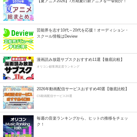
【夏アニメ2026】7月期夏の新アニメを一挙紹介！
芸能界を志す10代～20代を応援！オーディション・
スクール情報はDeview
漫画読み放題サブスクおすすめ11選【徹底比較】
オリコン顧客満足度ランキング
2026年動画配信サービスおすすめ40選【徹底比較】
CS動画配信サービス20選
毎週の音楽ランキングから、ヒットの推移をチェッ
ク！