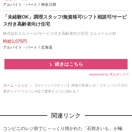
アルバイト・パート / 神奈川県
「未経験OK」調理スタッフ/無資格可/シフト相談可/サービ
ス付き高齢者向け住宅
株式会社エルメール/サービス付き高齢者向け住宅 エルメール八軒
時給1,075円
アルバイト・パート / 北海道
続きはこちら
sponsored by 求人ボックス
ホーム
>
レシピ
＞ 【ローソン×ゴディバ】渾身の実食レポ！ゴディバコラボの
新作スイーツとパン4品で濃厚チョコに溺れる！
関連リンク
コンビニのレジ前でじ～っくり焼かれた「石焼きいも」が極