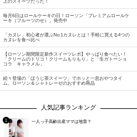
上のスイーツだった！
毎月6日はロールケーキの日！ローソン「プレミアムロールケ
ーキ（フルーツのせ）」発売中
「カヌレ」初心者が選ぶNo.1カヌレとは！手軽に買える4つの
カヌレを食べ比べ
【ローソン期間限定新作スイーツレポ】やっぱり食べたい！
「クリームのトリコ！クリームもりもり」と「生ガトーショ
コラ キャラメル」
続々登場の「ほうじ茶スイーツ」でホッと一息おやつタイ
ム。ローソン＆シャトレーゼのおすすめ商品
人気記事ランキング
一人っ子高齢出産ママは地雷？