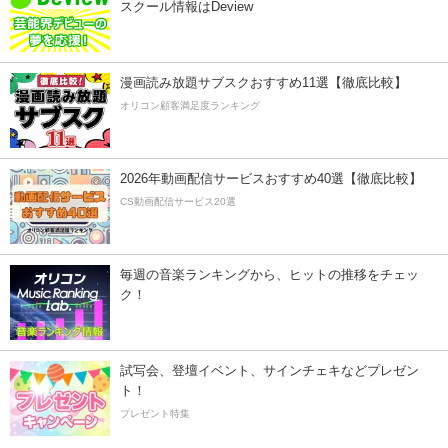
スクール情報はDeview
漫画読み放題サブスクおすすめ11選【徹底比較】
オリコン顧客満足度ランキング
2026年動画配信サービスおすすめ40選【徹底比較】
CS動画配信サービス20選
毎週の音楽ランキングから、ヒットの推移をチェッ
ク！
試写会、登壇イベント、サインチェキなどプレゼン
ト！
プレゼント特集