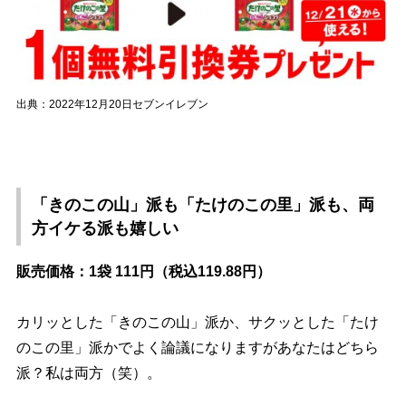
出典：2022年12月20日セブンイレブン
「きのこの山」派も「たけのこの里」派も、両
方イケる派も嬉しい
販売価格：1袋 111円（税込119.88円）
カリッとした「きのこの山」派か、サクッとした「たけ
のこの里」派かでよく論議になりますがあなたはどちら
派？私は両方（笑）。