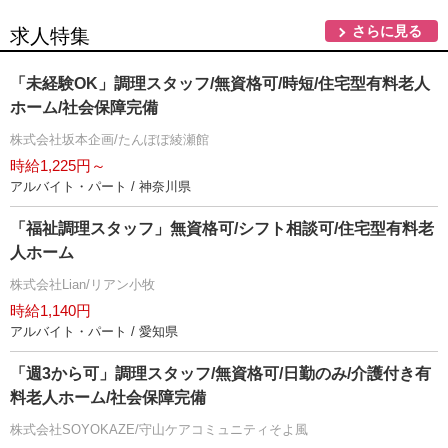
さらに見る
求人特集
「未経験OK」調理スタッフ/無資格可/時短/住宅型有料老人
ホーム/社会保障完備
株式会社坂本企画/たんぽぽ綾瀬館
時給1,225円～
アルバイト・パート / 神奈川県
「福祉調理スタッフ」無資格可/シフト相談可/住宅型有料老
人ホーム
株式会社Lian/リアン小牧
時給1,140円
アルバイト・パート / 愛知県
「週3から可」調理スタッフ/無資格可/日勤のみ/介護付き有
料老人ホーム/社会保障完備
株式会社SOYOKAZE/守山ケアコミュニティそよ風