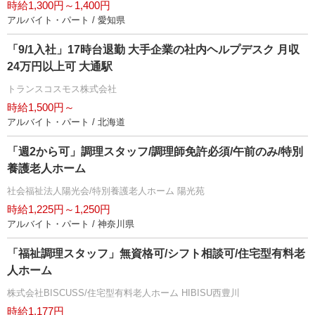
時給1,300円～1,400円
アルバイト・パート / 愛知県
「9/1入社」17時台退勤 大手企業の社内ヘルプデスク 月収
24万円以上可 大通駅
トランスコスモス株式会社
時給1,500円～
アルバイト・パート / 北海道
「週2から可」調理スタッフ/調理師免許必須/午前のみ/特別
養護老人ホーム
社会福祉法人陽光会/特別養護老人ホーム 陽光苑
時給1,225円～1,250円
アルバイト・パート / 神奈川県
「福祉調理スタッフ」無資格可/シフト相談可/住宅型有料老
人ホーム
株式会社BISCUSS/住宅型有料老人ホーム HIBISU西豊川
時給1,177円