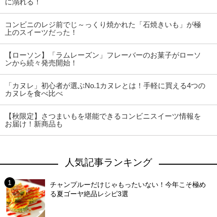
に溺れる！
コンビニのレジ前でじ～っくり焼かれた「石焼きいも」が極
上のスイーツだった！
【ローソン】「ラムレーズン」フレーバーのお菓子がローソ
ンから続々発売開始！
「カヌレ」初心者が選ぶNo.1カヌレとは！手軽に買える4つの
カヌレを食べ比べ
【秋限定】さつまいもを堪能できるコンビニスイーツ情報を
お届け！新商品も
人気記事ランキング
チャンプルーだけじゃもったいない！今年こそ極め
る夏ゴーヤ絶品レシピ3選