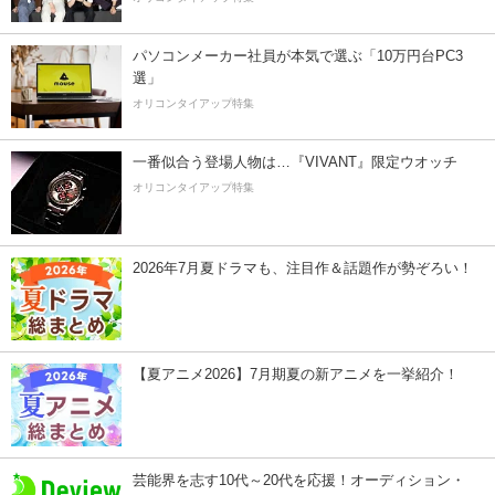
パソコンメーカー社員が本気で選ぶ「10万円台PC3
選」
オリコンタイアップ特集
一番似合う登場人物は…『VIVANT』限定ウオッチ
オリコンタイアップ特集
2026年7月夏ドラマも、注目作＆話題作が勢ぞろい！
【夏アニメ2026】7月期夏の新アニメを一挙紹介！
芸能界を志す10代～20代を応援！オーディション・