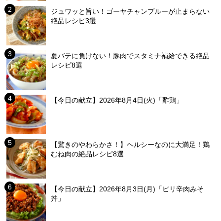
ジュワッと旨い！ゴーヤチャンプルーが止まらない
絶品レシピ3選
夏バテに負けない！豚肉でスタミナ補給できる絶品
レシピ8選
【今日の献立】2026年8月4日(火)「酢鶏」
【驚きのやわらかさ！】ヘルシーなのに大満足！鶏
むね肉の絶品レシピ8選
【今日の献立】2026年8月3日(月)「ピリ辛肉みそ
丼」