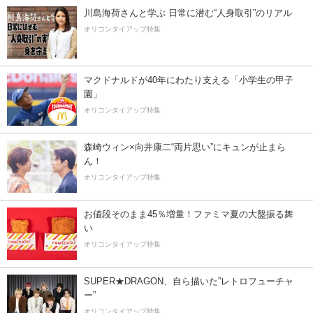
川島海荷さんと学ぶ 日常に潜む“人身取引”のリアル
オリコンタイアップ特集
マクドナルドが40年にわたり支える「小学生の甲子
園」
オリコンタイアップ特集
森崎ウィン×向井康二“両片思い”にキュンが止まら
ん！
オリコンタイアップ特集
お値段そのまま45％増量！ファミマ夏の大盤振る舞
い
オリコンタイアップ特集
SUPER★DRAGON、自ら描いた”レトロフューチャ
ー”
オリコンタイアップ特集