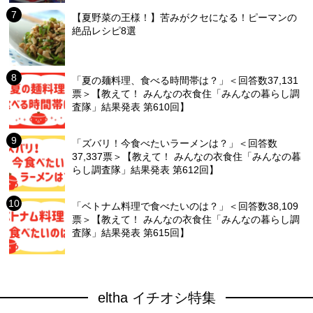
【夏野菜の王様！】苦みがクセになる！ピーマンの
絶品レシピ8選
「夏の麺料理、食べる時間帯は？」＜回答数37,131
票＞【教えて！ みんなの衣食住「みんなの暮らし調
査隊」結果発表 第610回】
「ズバリ！今食べたいラーメンは？」＜回答数
37,337票＞【教えて！ みんなの衣食住「みんなの暮
らし調査隊」結果発表 第612回】
「ベトナム料理で食べたいのは？」＜回答数38,109
票＞【教えて！ みんなの衣食住「みんなの暮らし調
査隊」結果発表 第615回】
eltha イチオシ特集