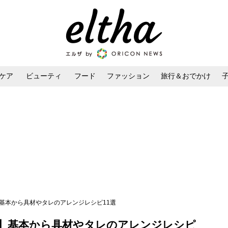
ケア
ビューティ
フード
ファッション
旅行＆おでかけ
ンケア
ダイエット・ボディケア
ヘアスタイル・ヘアアレンジ
基本から具材やタレのアレンジレシピ11選
】基本から具材やタレのアレンジレシピ