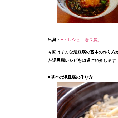
出典：
E・レシピ「湯豆腐」
今回はそんな
湯豆腐の基本の作り方
た湯豆腐レシピを11選
ご紹介します
■基本の湯豆腐の作り方