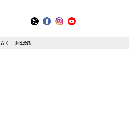
子育て
女性活躍