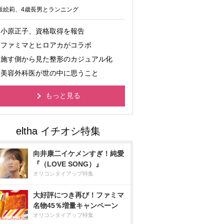
坂絵莉、4歳長男とランニング
小原正子、資格取得を報告
ファミマとヒロアカがコラボ
施す側から見た整形のカジュアル化
美容外科医が世の中に思うこと
もっと見る
向井康二イケメンすぎ！純愛
『（LOVE SONG）』
オリコンタイアップ特集
大好評につき再び！ファミマ
名物45％増量キャンペーン
オリコンタイアップ特集