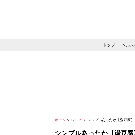
トップ
ヘルス
メイク・コスメ・スキ
ホーム
＞
レシピ
＞ シンプルあったか【湯豆腐】
シンプルあったか【湯豆腐