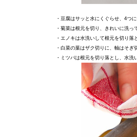
・豆腐はサッと水にくぐらせ、4つ
・菊菜は根元を切り、きれいに洗っ
・エノキは水洗いして根元を切り落
・白菜の葉はザク切りに、軸はそぎ
・ミツバは根元を切り落とし、水洗い