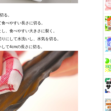
に切る。
て食べやすい長さに切る。
とし、食べやすい大きさに裂く。
切りにして水洗いし、水気を切る。
して4cmの長さに切る。